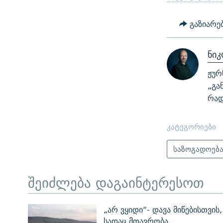
გაზიარე
ნიკ
ჟურ
„გა
რად
კატეგორიები
საზოგადოებ
შეიძლება დაგაინტერესოთ
„არ ვყიდი“- დავა მიწებისთვის,
სადაც მთავრობა