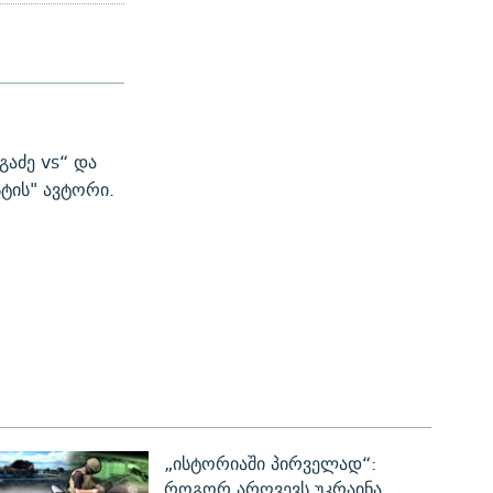
გაძე vs“ და
ტის" ავტორი.
„ისტორიაში პირველად“:
როგორ არღვევს უკრაინა