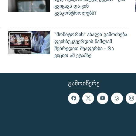
გვიცავს და ვინ
გვაკონტროლებს?
"მონიტორის" ახალი გამოძიება
ფეისბუკგვერდის წაშლამ
მცირედით შეაფერხა - რა
ვიცით ამ ეტაპზე
ᲒᲐᲛᲝᲘᲬᲔᲠᲔ