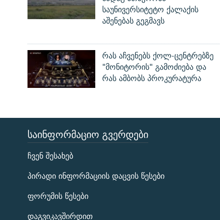
საუნივერსიტეტო ქალაქის
აშენებას გეგმავს
რას აჩვენებს ქოლ-ცენტრებზე
"მონიტორის" გამოძიება და
რას ამბობს პროკურატურა
ᲡᲐᲘᲜᲤᲝᲠᲛᲐᲪᲘᲝ ᲒᲕᲔᲠᲓᲔᲑᲘ
ЭХО КАВКАЗА
ჩვენ შესახებ
ᲒᲐᲛᲝᲘᲬᲔᲠᲔ
პირადი ინფორმაციის დაცვის წესები
ფორუმის წესები
დაგვიკავშირდით