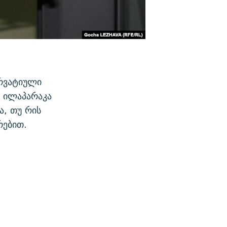
რვატიული
ნ ილაპარაკა
ა, თუ რის
რებით.