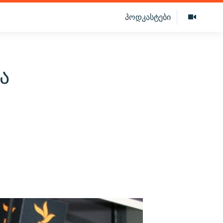
პოდკასტები
ა