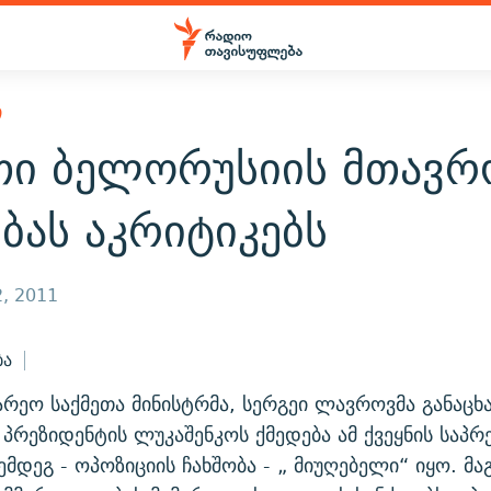
Ი
თი ბელორუსიის მთავრ
ბას აკრიტიკებს
, 2011
ბა
არეო საქმეთა მინისტრმა, სერგეი ლავროვმა განაცხ
პრეზიდენტის ლუკაშენკოს ქმედება ამ ქვეყნის საპ
ემდეგ - ოპოზიციის ჩახშობა - „ მიუღებელი“ იყო. მა