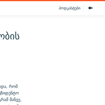
პოდკასტები
ობის
ადა, რომ
რეზიდენტო
გრამ მანვე,