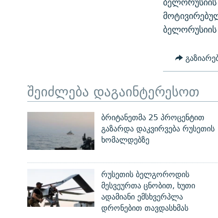
ბელორუსიის
ᲛᲝᲚᲐᲞᲐᲠᲐᲙᲔ ᲢᲔᲥᲡᲢᲔᲑᲘ
ᲩᲔᲛᲘ ᲡᲘᲙᲕᲓᲘᲚᲘᲡ ᲛᲘᲖᲔᲖᲘᲐ COVID-19
მოტივირებულ
ᲨᲘᲜ - ᲣᲪᲮᲝᲔᲗᲨᲘ
ბელორუსიის 
11 ᲬᲔᲚᲘ - 11 ᲐᲛᲑᲐᲕᲘ
ᲚᲘᲢᲔᲠᲐᲢᲣᲠᲣᲚᲘ ᲬᲐᲮᲜᲐᲒᲔᲑᲘ
ᲡᲐᲞᲐᲠᲚᲐᲛᲔᲜᲢᲝ ᲐᲠᲩᲔᲕᲜᲔᲑᲘᲡ ᲘᲡᲢᲝᲠᲘᲐ
ᲐᲛᲔᲠᲘᲙᲣᲚᲘ ᲛᲝᲗᲮᲠᲝᲑᲐ
გაზიარე
ᲑᲐᲕᲨᲕᲔᲑᲘ ᲞᲠᲝᲡᲢᲘᲢᲣᲪᲘᲐᲨᲘ -
ᲘᲛᲞᲔᲠᲘᲐ ᲓᲐ ᲠᲐᲓᲘᲝ
ᲐᲛᲝᲣᲗᲥᲛᲔᲚᲘ ᲐᲛᲑᲐᲕᲘ
შეიძლება დაგაინტერესოთ
5 ᲐᲛᲑᲐᲕᲘ - 20 ᲘᲕᲜᲘᲡᲡ ᲓᲐᲨᲐᲕᲔᲑᲣᲚᲔᲑᲘ
ᲐᲒᲕᲘᲡᲢᲝᲡ ᲝᲛᲘ
ბრიტანეთმა 25 პროცენტით
ПРИВЕТ ᲙᲣᲚᲢᲣᲠᲐ
გაზარდა დაკვირვება რუსეთის
ხომალდებზე
რუსეთის ბელგოროდის
მესვეურთა ცნობით, ხუთი
ადამიანი ემსხვერპლა
დრონებით თავდასხმას