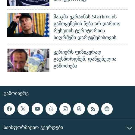
მასკმა უკრაინას Starlink-ის
გამოყენების ნება არ დართო
რუსეთის ტერიტორიის
სიღრმეში დარტყმებისთვის
კურიერს ფიზიკურად
გაუსწორდნენ, დაწყებულია
გამოძიება
ᲒᲐᲛᲝᲘᲬᲔᲠᲔ
ᲡᲐᲘᲜᲤᲝᲠᲛᲐᲪᲘᲝ ᲒᲕᲔᲠᲓᲔᲑᲘ