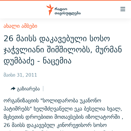
Accessibility
links
მთავარ
ᲐᲮᲐᲚᲘ ᲐᲛᲑᲔᲑᲘ
ᲐᲮᲐᲚᲘ ᲐᲛᲑᲔᲑᲘ
შინაარსზე
26 მაისს დაკავებული სოსო
ᲗᲔᲛᲔᲑᲘ
დაბრუნება
ჯაჭვლიანი შიმშილობს, მურმან
მთავარ
ᲕᲘᲓᲔᲝ
ᲞᲝᲚᲘᲢᲘᲙᲐ
დუმბაძე - ნაცემია
ნავიგაციაზე
ᲑᲚᲝᲒᲔᲑᲘ
ᲔᲙᲝᲜᲝᲛᲘᲙᲐ
დაბრუნება
ᲞᲝᲓᲙᲐᲡᲢᲔᲑᲘ
ᲡᲐᲖᲝᲒᲐᲓᲝᲔᲑᲐ
ძიებაზე
მაისი 31, 2011
დაბრუნება
ᲒᲐᲓᲐᲪᲔᲛᲔᲑᲘ
ᲙᲣᲚᲢᲣᲠᲐ
ᲐᲡᲐᲗᲘᲐᲜᲘᲡ ᲙᲣᲗᲮᲔ
გაზიარება
ᲗᲥᲕᲔᲜᲘ ᲞᲣᲑᲚᲘᲙᲐᲪᲘᲔᲑᲘ
ᲡᲞᲝᲠᲢᲘ
ᲜᲘᲙᲝᲡ ᲞᲝᲓᲙᲐᲡᲢᲘ
ᲗᲐᲕᲘᲡᲣᲤᲚᲔᲑᲘᲡ ᲛᲝᲜᲘᲢᲝᲠᲘ
ორგანიზაციის "სოლიდარობა უკანონო
ᲞᲠᲝᲔᲥᲢᲔᲑᲘ
60 ᲓᲔᲪᲘᲑᲔᲚᲘ
ᲤᲔᲜᲝᲕᲐᲜᲘ - 2.10
პატიმრებს" ხელმძღვანელი ეკა ბესელია ხვალ,
ᲒᲐᲜᲙᲘᲗᲮᲕᲘᲡ ᲓᲦᲔ
ᲣᲙᲠᲐᲘᲜᲐᲨᲘ ᲓᲐᲦᲣᲞᲣᲚᲘ ᲥᲐᲠᲗᲕᲔᲚᲘ ᲛᲔᲑᲠᲫᲝᲚᲔᲑᲘ - 2022
მცხეთის დროებითი მოთავსების იზოლატორში ,
ЭХО КАВКАЗА
26 მაისს დაკავებულ კინორეჟისორ სოსო
ᲓᲘᲚᲘᲡ ᲡᲐᲣᲑᲠᲔᲑᲘ
ᲓᲐᲛᲝᲣᲙᲘᲓᲔᲑᲚᲝᲑᲘᲡ 100 ᲬᲔᲚᲘ