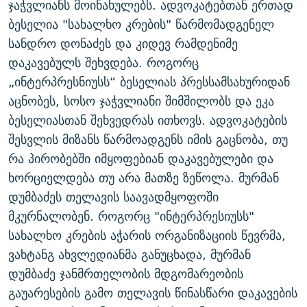
ჯაჭვლიანს მოინახულებს. ადვოკატებთან ერთად
ᲒᲐᲛᲝᲘᲬᲔᲠᲔ
ᲛᲝᲚᲐᲞᲐᲠᲐᲙᲔ ᲢᲔᲥᲡᲢᲔᲑᲘ
ᲩᲔᲛᲘ ᲡᲘᲙᲕᲓᲘᲚᲘᲡ ᲛᲘᲖᲔᲖᲘᲐ COVID-19
ბესელია "სახალხო კრების" წარმომადგენელ
ᲨᲘᲜ - ᲣᲪᲮᲝᲔᲗᲨᲘ
11 ᲬᲔᲚᲘ - 11 ᲐᲛᲑᲐᲕᲘ
სანდრო დონაძეს და კიდევ რამდენიმე
დაკავებულს შეხვდება. როგორც
ᲚᲘᲢᲔᲠᲐᲢᲣᲠᲣᲚᲘ ᲬᲐᲮᲜᲐᲒᲔᲑᲘ
ᲡᲐᲞᲐᲠᲚᲐᲛᲔᲜᲢᲝ ᲐᲠᲩᲔᲕᲜᲔᲑᲘᲡ ᲘᲡᲢᲝᲠᲘᲐ
„ინტერპრესნიუსს“ ბესელიას პრესსამსახურიდან
ᲐᲛᲔᲠᲘᲙᲣᲚᲘ ᲛᲝᲗᲮᲠᲝᲑᲐ
ᲑᲐᲕᲨᲕᲔᲑᲘ ᲞᲠᲝᲡᲢᲘᲢᲣᲪᲘᲐᲨᲘ - ᲐᲛᲝᲣᲗᲥᲛᲔᲚᲘ ᲐᲛᲑᲐᲕᲘ
აცნობეს, სოსო ჯაჭვლიანი შიმშილობს და ეკა
რთე/რთ-ის ყველა საიტი
ᲘᲛᲞᲔᲠᲘᲐ ᲓᲐ ᲠᲐᲓᲘᲝ
5 ᲐᲛᲑᲐᲕᲘ - 20 ᲘᲕᲜᲘᲡᲡ ᲓᲐᲨᲐᲕᲔᲑᲣᲚᲔᲑᲘ
ბესელიასთან შეხვედრას ითხოვს. ადვოკატების
ᲐᲒᲕᲘᲡᲢᲝᲡ ᲝᲛᲘ
შესვლის მიზანს წარმოადგენს იმის გაცნობა, თუ
რა პირობებში იმყოფებიან დაკავებულები და
ПРИВЕТ ᲙᲣᲚᲢᲣᲠᲐ
ხორციელდება თუ არა მათზე ზეწოლა. მურმან
დუმბაძეს თელავის საავადმყოფოში
მკურნალობენ. როგორც "ინტერპრესიუსს"
სახალხო კრების აჭარის ორგანიზაციის წევრმა,
ვახტანგ ახვლედიანმა განუცხადა, მურმან
დუმბაძე ჯანმრთელობის მდგომარეობის
გაუარესების გამო თელავის წინასწარი დაკავების