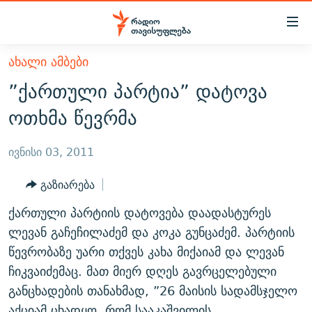
Accessibility
links
მთავარ
ᲐᲮᲐᲚᲘ ᲐᲛᲑᲔᲑᲘ
ᲐᲮᲐᲚᲘ ᲐᲛᲑᲔᲑᲘ
შინაარსზე
”ქართული პარტია” დატოვა
ᲗᲔᲛᲔᲑᲘ
დაბრუნება
ოთხმა წევრმა
მთავარ
ᲕᲘᲓᲔᲝ
ᲞᲝᲚᲘᲢᲘᲙᲐ
ნავიგაციაზე
ᲑᲚᲝᲒᲔᲑᲘ
ᲔᲙᲝᲜᲝᲛᲘᲙᲐ
ივნისი 03, 2011
დაბრუნება
ᲞᲝᲓᲙᲐᲡᲢᲔᲑᲘ
ᲡᲐᲖᲝᲒᲐᲓᲝᲔᲑᲐ
ძიებაზე
გაზიარება
დაბრუნება
ᲒᲐᲓᲐᲪᲔᲛᲔᲑᲘ
ᲙᲣᲚᲢᲣᲠᲐ
ᲐᲡᲐᲗᲘᲐᲜᲘᲡ ᲙᲣᲗᲮᲔ
ქართული პარტიის დატოვება დაადასტურეს
ᲗᲥᲕᲔᲜᲘ ᲞᲣᲑᲚᲘᲙᲐᲪᲘᲔᲑᲘ
ᲡᲞᲝᲠᲢᲘ
ᲜᲘᲙᲝᲡ ᲞᲝᲓᲙᲐᲡᲢᲘ
ᲗᲐᲕᲘᲡᲣᲤᲚᲔᲑᲘᲡ ᲛᲝᲜᲘᲢᲝᲠᲘ
ლევან გაჩეჩილაძემ და კოკა გუნცაძემ. პარტიის
ᲞᲠᲝᲔᲥᲢᲔᲑᲘ
წევრობაზე უარი თქვეს კახა მიქაიამ და ლევან
60 ᲓᲔᲪᲘᲑᲔᲚᲘ
ᲤᲔᲜᲝᲕᲐᲜᲘ - 2.10
ჩიკვაიძემაც. მათ მიერ დღეს გავრცელებული
ᲒᲐᲜᲙᲘᲗᲮᲕᲘᲡ ᲓᲦᲔ
ᲣᲙᲠᲐᲘᲜᲐᲨᲘ ᲓᲐᲦᲣᲞᲣᲚᲘ ᲥᲐᲠᲗᲕᲔᲚᲘ ᲛᲔᲑᲠᲫᲝᲚᲔᲑᲘ - 2022
ЭХО КАВКАЗА
განცხადების თანახმად, ”26 მაისის სადამსჯელო
ᲓᲘᲚᲘᲡ ᲡᲐᲣᲑᲠᲔᲑᲘ
ᲓᲐᲛᲝᲣᲙᲘᲓᲔᲑᲚᲝᲑᲘᲡ 100 ᲬᲔᲚᲘ
აქციამ ცხადყო, რომ სააკაშვილის