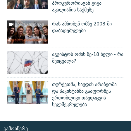
პროკურორისგან გიგა
ავალიანის საქმეზე
რას ამბობენ ომზე 2008-ში
დაბადებულები
აგვისტოს ომის მე-18 წელი - რა
შეიცვალა?
თურქეთმა, საუდის არაბეთმა
და პაკისტანმა გააფორმეს
ერთობლივი თავდაცვის
ხელშეკრულება
ᲒᲐᲛᲝᲘᲬᲔᲠᲔ