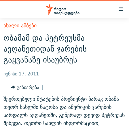
Accessibility
links
მთავარ
ᲐᲮᲐᲚᲘ ᲐᲛᲑᲔᲑᲘ
ᲐᲮᲐᲚᲘ ᲐᲛᲑᲔᲑᲘ
შინაარსზე
ობამამ და პეტრეუსმა
ᲗᲔᲛᲔᲑᲘ
დაბრუნება
ავღანეთიდან ჯარების
მთავარ
ᲕᲘᲓᲔᲝ
ᲞᲝᲚᲘᲢᲘᲙᲐ
გაყვანაზე ისაუბრეს
ნავიგაციაზე
ᲑᲚᲝᲒᲔᲑᲘ
ᲔᲙᲝᲜᲝᲛᲘᲙᲐ
დაბრუნება
ᲞᲝᲓᲙᲐᲡᲢᲔᲑᲘ
ᲡᲐᲖᲝᲒᲐᲓᲝᲔᲑᲐ
ძიებაზე
ივნისი 17, 2011
დაბრუნება
ᲒᲐᲓᲐᲪᲔᲛᲔᲑᲘ
ᲙᲣᲚᲢᲣᲠᲐ
ᲐᲡᲐᲗᲘᲐᲜᲘᲡ ᲙᲣᲗᲮᲔ
გაზიარება
ᲗᲥᲕᲔᲜᲘ ᲞᲣᲑᲚᲘᲙᲐᲪᲘᲔᲑᲘ
ᲡᲞᲝᲠᲢᲘ
ᲜᲘᲙᲝᲡ ᲞᲝᲓᲙᲐᲡᲢᲘ
ᲗᲐᲕᲘᲡᲣᲤᲚᲔᲑᲘᲡ ᲛᲝᲜᲘᲢᲝᲠᲘ
შეერთებული შტატების პრეზიენტი ბარაკ ობამა
ᲞᲠᲝᲔᲥᲢᲔᲑᲘ
60 ᲓᲔᲪᲘᲑᲔᲚᲘ
ᲤᲔᲜᲝᲕᲐᲜᲘ - 2.10
თეთრ სახლში ნატოსა და ამერიკის ჯარების
ᲒᲐᲜᲙᲘᲗᲮᲕᲘᲡ ᲓᲦᲔ
ᲣᲙᲠᲐᲘᲜᲐᲨᲘ ᲓᲐᲦᲣᲞᲣᲚᲘ ᲥᲐᲠᲗᲕᲔᲚᲘ ᲛᲔᲑᲠᲫᲝᲚᲔᲑᲘ - 2022
სარდალს ავღანეთში, გენერალ დევიდ პეტრეუსს
ЭХО КАВКАЗА
შეხვდა. თეთრი სახლის ინფორმაციით,
ᲓᲘᲚᲘᲡ ᲡᲐᲣᲑᲠᲔᲑᲘ
ᲓᲐᲛᲝᲣᲙᲘᲓᲔᲑᲚᲝᲑᲘᲡ 100 ᲬᲔᲚᲘ