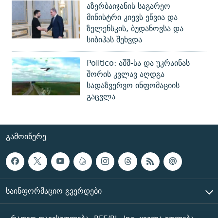
აზერბაიჯანის საგარეო
მინისტრი კიევს ეწვია და
ზელენსკის, ბუდანოვსა და
სიბიჰას შეხვდა
Politico: აშშ-სა და უკრაინას
შორის კვლავ აღდგა
სადაზვერვო ინფომაციის
გაცვლა
ᲒᲐᲛᲝᲘᲬᲔᲠᲔ
ᲡᲐᲘᲜᲤᲝᲠᲛᲐᲪᲘᲝ ᲒᲕᲔᲠᲓᲔᲑᲘ