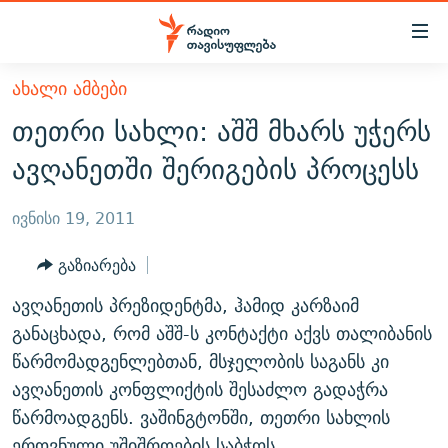
Accessibility
links
მთავარ
ᲐᲮᲐᲚᲘ ᲐᲛᲑᲔᲑᲘ
ᲐᲮᲐᲚᲘ ᲐᲛᲑᲔᲑᲘ
შინაარსზე
თეთრი სახლი: აშშ მხარს უჭერს
ᲗᲔᲛᲔᲑᲘ
დაბრუნება
ავღანეთში შერიგების პროცესს
მთავარ
ᲕᲘᲓᲔᲝ
ᲞᲝᲚᲘᲢᲘᲙᲐ
ნავიგაციაზე
ᲑᲚᲝᲒᲔᲑᲘ
ᲔᲙᲝᲜᲝᲛᲘᲙᲐ
ივნისი 19, 2011
დაბრუნება
ᲞᲝᲓᲙᲐᲡᲢᲔᲑᲘ
ᲡᲐᲖᲝᲒᲐᲓᲝᲔᲑᲐ
ძიებაზე
გაზიარება
დაბრუნება
ᲒᲐᲓᲐᲪᲔᲛᲔᲑᲘ
ᲙᲣᲚᲢᲣᲠᲐ
ᲐᲡᲐᲗᲘᲐᲜᲘᲡ ᲙᲣᲗᲮᲔ
ავღანეთის პრეზიდენტმა, ჰამიდ კარზაიმ
ᲗᲥᲕᲔᲜᲘ ᲞᲣᲑᲚᲘᲙᲐᲪᲘᲔᲑᲘ
ᲡᲞᲝᲠᲢᲘ
ᲜᲘᲙᲝᲡ ᲞᲝᲓᲙᲐᲡᲢᲘ
ᲗᲐᲕᲘᲡᲣᲤᲚᲔᲑᲘᲡ ᲛᲝᲜᲘᲢᲝᲠᲘ
განაცხადა, რომ აშშ-ს კონტაქტი აქვს თალიბანის
ᲞᲠᲝᲔᲥᲢᲔᲑᲘ
წარმომადგენლებთან, მსჯელობის საგანს კი
60 ᲓᲔᲪᲘᲑᲔᲚᲘ
ᲤᲔᲜᲝᲕᲐᲜᲘ - 2.10
ავღანეთის კონფლიქტის შესაძლო გადაჭრა
ᲒᲐᲜᲙᲘᲗᲮᲕᲘᲡ ᲓᲦᲔ
ᲣᲙᲠᲐᲘᲜᲐᲨᲘ ᲓᲐᲦᲣᲞᲣᲚᲘ ᲥᲐᲠᲗᲕᲔᲚᲘ ᲛᲔᲑᲠᲫᲝᲚᲔᲑᲘ - 2022
ЭХО КАВКАЗА
წარმოადგენს. ვაშინგტონში, თეთრი სახლის
ᲓᲘᲚᲘᲡ ᲡᲐᲣᲑᲠᲔᲑᲘ
ᲓᲐᲛᲝᲣᲙᲘᲓᲔᲑᲚᲝᲑᲘᲡ 100 ᲬᲔᲚᲘ
ეროვნული უშიშროების საბჭოს