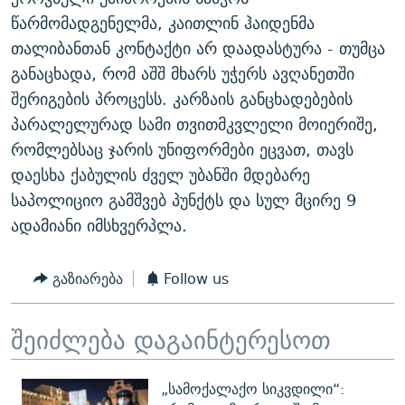
ᲒᲐᲛᲝᲘᲬᲔᲠᲔ
ᲛᲝᲚᲐᲞᲐᲠᲐᲙᲔ ᲢᲔᲥᲡᲢᲔᲑᲘ
ᲩᲔᲛᲘ ᲡᲘᲙᲕᲓᲘᲚᲘᲡ ᲛᲘᲖᲔᲖᲘᲐ COVID-19
წარმომადგენელმა, კაითლინ ჰაიდენმა
თალიბანთან კონტაქტი არ დაადასტურა - თუმცა
ᲨᲘᲜ - ᲣᲪᲮᲝᲔᲗᲨᲘ
11 ᲬᲔᲚᲘ - 11 ᲐᲛᲑᲐᲕᲘ
განაცხადა, რომ აშშ მხარს უჭერს ავღანეთში
ᲚᲘᲢᲔᲠᲐᲢᲣᲠᲣᲚᲘ ᲬᲐᲮᲜᲐᲒᲔᲑᲘ
ᲡᲐᲞᲐᲠᲚᲐᲛᲔᲜᲢᲝ ᲐᲠᲩᲔᲕᲜᲔᲑᲘᲡ ᲘᲡᲢᲝᲠᲘᲐ
შერიგების პროცესს. კარზაის განცხადებების
ᲐᲛᲔᲠᲘᲙᲣᲚᲘ ᲛᲝᲗᲮᲠᲝᲑᲐ
ᲑᲐᲕᲨᲕᲔᲑᲘ ᲞᲠᲝᲡᲢᲘᲢᲣᲪᲘᲐᲨᲘ - ᲐᲛᲝᲣᲗᲥᲛᲔᲚᲘ ᲐᲛᲑᲐᲕᲘ
პარალელურად სამი თვითმკვლელი მოიერიშე,
რთე/რთ-ის ყველა საიტი
რომლებსაც ჯარის უნიფორმები ეცვათ, თავს
ᲘᲛᲞᲔᲠᲘᲐ ᲓᲐ ᲠᲐᲓᲘᲝ
5 ᲐᲛᲑᲐᲕᲘ - 20 ᲘᲕᲜᲘᲡᲡ ᲓᲐᲨᲐᲕᲔᲑᲣᲚᲔᲑᲘ
დაესხა ქაბულის ძველ უბანში მდებარე
ᲐᲒᲕᲘᲡᲢᲝᲡ ᲝᲛᲘ
საპოლიციო გამშვებ პუნქტს და სულ მცირე 9
ПРИВЕТ ᲙᲣᲚᲢᲣᲠᲐ
ადამიანი იმსხვერპლა.
გაზიარება
Follow us
შეიძლება დაგაინტერესოთ
„სამოქალაქო სიკვდილი“: