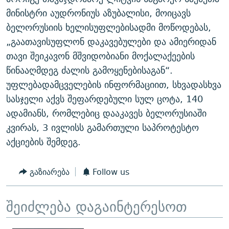
ᲒᲐᲛᲝᲘᲬᲔᲠᲔ
ᲛᲝᲚᲐᲞᲐᲠᲐᲙᲔ ᲢᲔᲥᲡᲢᲔᲑᲘ
ᲩᲔᲛᲘ ᲡᲘᲙᲕᲓᲘᲚᲘᲡ ᲛᲘᲖᲔᲖᲘᲐ COVID-19
მინისტრი აუდრონიუს აზუბალისი, მოიცავს
ბელორუსიის ხელისუფლებისადმი მოწოდებას,
ᲨᲘᲜ - ᲣᲪᲮᲝᲔᲗᲨᲘ
11 ᲬᲔᲚᲘ - 11 ᲐᲛᲑᲐᲕᲘ
„გაათავისუფლონ დაკავებულები და ამიერიდან
ᲚᲘᲢᲔᲠᲐᲢᲣᲠᲣᲚᲘ ᲬᲐᲮᲜᲐᲒᲔᲑᲘ
ᲡᲐᲞᲐᲠᲚᲐᲛᲔᲜᲢᲝ ᲐᲠᲩᲔᲕᲜᲔᲑᲘᲡ ᲘᲡᲢᲝᲠᲘᲐ
თავი შეიკავონ მშვიდობიანი მოქალაქეების
ᲐᲛᲔᲠᲘᲙᲣᲚᲘ ᲛᲝᲗᲮᲠᲝᲑᲐ
ᲑᲐᲕᲨᲕᲔᲑᲘ ᲞᲠᲝᲡᲢᲘᲢᲣᲪᲘᲐᲨᲘ - ᲐᲛᲝᲣᲗᲥᲛᲔᲚᲘ ᲐᲛᲑᲐᲕᲘ
წინააღმდეგ ძალის გამოყენებისაგან“.
რთე/რთ-ის ყველა საიტი
უფლებადამცველების ინფორმაციით, სხვადასხვა
ᲘᲛᲞᲔᲠᲘᲐ ᲓᲐ ᲠᲐᲓᲘᲝ
5 ᲐᲛᲑᲐᲕᲘ - 20 ᲘᲕᲜᲘᲡᲡ ᲓᲐᲨᲐᲕᲔᲑᲣᲚᲔᲑᲘ
სასჯელი აქვს შეფარდებული სულ ცოტა, 140
ᲐᲒᲕᲘᲡᲢᲝᲡ ᲝᲛᲘ
ადამიანს, რომლებიც დააკავეს ბელორუსიაში
ПРИВЕТ ᲙᲣᲚᲢᲣᲠᲐ
კვირას, 3 ივლისს გამართული საპროტესტო
აქციების შემდეგ.
გაზიარება
Follow us
შეიძლება დაგაინტერესოთ