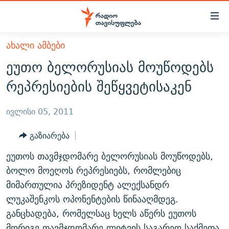
Accessibility
links
მთავარ
ᲐᲮᲐᲚᲘ ᲐᲛᲑᲔᲑᲘ
ᲐᲮᲐᲚᲘ ᲐᲛᲑᲔᲑᲘ
შინაარსზე
ეუთო ბელორუსიას მოუწოდებს
ᲗᲔᲛᲔᲑᲘ
დაბრუნება
რეპრესიების შეწყვეტისაკენ
მთავარ
ᲕᲘᲓᲔᲝ
ᲞᲝᲚᲘᲢᲘᲙᲐ
ნავიგაციაზე
ᲑᲚᲝᲒᲔᲑᲘ
ᲔᲙᲝᲜᲝᲛᲘᲙᲐ
ივლისი 05, 2011
დაბრუნება
ᲞᲝᲓᲙᲐᲡᲢᲔᲑᲘ
ᲡᲐᲖᲝᲒᲐᲓᲝᲔᲑᲐ
ძიებაზე
გაზიარება
დაბრუნება
ᲒᲐᲓᲐᲪᲔᲛᲔᲑᲘ
ᲙᲣᲚᲢᲣᲠᲐ
ᲐᲡᲐᲗᲘᲐᲜᲘᲡ ᲙᲣᲗᲮᲔ
ეუთოს თავმჯდომარე ბელორუსიას მოუწოდებს,
ᲗᲥᲕᲔᲜᲘ ᲞᲣᲑᲚᲘᲙᲐᲪᲘᲔᲑᲘ
ᲡᲞᲝᲠᲢᲘ
ᲜᲘᲙᲝᲡ ᲞᲝᲓᲙᲐᲡᲢᲘ
ᲗᲐᲕᲘᲡᲣᲤᲚᲔᲑᲘᲡ ᲛᲝᲜᲘᲢᲝᲠᲘ
ბოლო მოეღოს რეპრესიებს, რომლებიც
ᲞᲠᲝᲔᲥᲢᲔᲑᲘ
მიმართულია პრეზიდენტ ალექსანდრ
60 ᲓᲔᲪᲘᲑᲔᲚᲘ
ᲤᲔᲜᲝᲕᲐᲜᲘ - 2.10
ლუკაშენკოს ოპონენტების წინააღმდეგ.
ᲒᲐᲜᲙᲘᲗᲮᲕᲘᲡ ᲓᲦᲔ
ᲣᲙᲠᲐᲘᲜᲐᲨᲘ ᲓᲐᲦᲣᲞᲣᲚᲘ ᲥᲐᲠᲗᲕᲔᲚᲘ ᲛᲔᲑᲠᲫᲝᲚᲔᲑᲘ - 2022
ЭХО КАВКАЗА
განცხადება, რომელსაც ხელს აწერს ეუთოს
ᲓᲘᲚᲘᲡ ᲡᲐᲣᲑᲠᲔᲑᲘ
ᲓᲐᲛᲝᲣᲙᲘᲓᲔᲑᲚᲝᲑᲘᲡ 100 ᲬᲔᲚᲘ
მორიგე თავმჯდომარე ლიტვის საგარეო საქმეთა