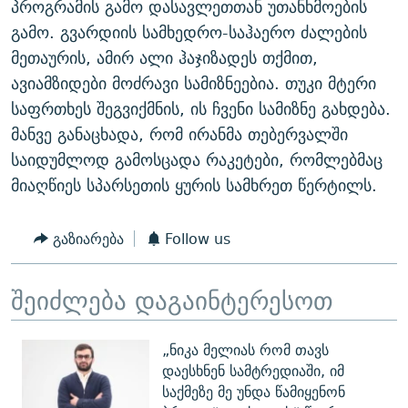
პროგრამის გამო დასავლეთთან უთანხმოების
ᲒᲐᲛᲝᲘᲬᲔᲠᲔ
ᲛᲝᲚᲐᲞᲐᲠᲐᲙᲔ ᲢᲔᲥᲡᲢᲔᲑᲘ
ᲩᲔᲛᲘ ᲡᲘᲙᲕᲓᲘᲚᲘᲡ ᲛᲘᲖᲔᲖᲘᲐ COVID-19
გამო. გვარდიის სამხედრო-საჰაერო ძალების
ᲨᲘᲜ - ᲣᲪᲮᲝᲔᲗᲨᲘ
11 ᲬᲔᲚᲘ - 11 ᲐᲛᲑᲐᲕᲘ
მეთაურის, ამირ ალი ჰაჯიზადეს თქმით,
ავიამზიდები მოძრავი სამიზნეებია. თუკი მტერი
ᲚᲘᲢᲔᲠᲐᲢᲣᲠᲣᲚᲘ ᲬᲐᲮᲜᲐᲒᲔᲑᲘ
ᲡᲐᲞᲐᲠᲚᲐᲛᲔᲜᲢᲝ ᲐᲠᲩᲔᲕᲜᲔᲑᲘᲡ ᲘᲡᲢᲝᲠᲘᲐ
საფრთხეს შეგვიქმნის, ის ჩვენი სამიზნე გახდება.
ᲐᲛᲔᲠᲘᲙᲣᲚᲘ ᲛᲝᲗᲮᲠᲝᲑᲐ
ᲑᲐᲕᲨᲕᲔᲑᲘ ᲞᲠᲝᲡᲢᲘᲢᲣᲪᲘᲐᲨᲘ - ᲐᲛᲝᲣᲗᲥᲛᲔᲚᲘ ᲐᲛᲑᲐᲕᲘ
მანვე განაცხადა, რომ ირანმა თებერვალში
რთე/რთ-ის ყველა საიტი
ᲘᲛᲞᲔᲠᲘᲐ ᲓᲐ ᲠᲐᲓᲘᲝ
5 ᲐᲛᲑᲐᲕᲘ - 20 ᲘᲕᲜᲘᲡᲡ ᲓᲐᲨᲐᲕᲔᲑᲣᲚᲔᲑᲘ
საიდუმლოდ გამოსცადა რაკეტები, რომლებმაც
ᲐᲒᲕᲘᲡᲢᲝᲡ ᲝᲛᲘ
მიაღწიეს სპარსეთის ყურის სამხრეთ წერტილს.
ПРИВЕТ ᲙᲣᲚᲢᲣᲠᲐ
გაზიარება
Follow us
შეიძლება დაგაინტერესოთ
„ნიკა მელიას რომ თავს
დაესხნენ სამტრედიაში, იმ
საქმეზე მე უნდა წამიყენონ