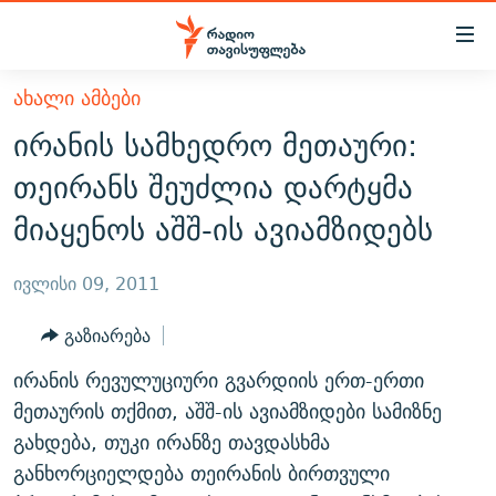
Accessibility
links
მთავარ
ᲐᲮᲐᲚᲘ ᲐᲛᲑᲔᲑᲘ
ᲐᲮᲐᲚᲘ ᲐᲛᲑᲔᲑᲘ
შინაარსზე
ირანის სამხედრო მეთაური:
ᲗᲔᲛᲔᲑᲘ
დაბრუნება
თეირანს შეუძლია დარტყმა
მთავარ
ᲕᲘᲓᲔᲝ
ᲞᲝᲚᲘᲢᲘᲙᲐ
მიაყენოს აშშ-ის ავიამზიდებს
ნავიგაციაზე
ᲑᲚᲝᲒᲔᲑᲘ
ᲔᲙᲝᲜᲝᲛᲘᲙᲐ
დაბრუნება
ᲞᲝᲓᲙᲐᲡᲢᲔᲑᲘ
ᲡᲐᲖᲝᲒᲐᲓᲝᲔᲑᲐ
ძიებაზე
ივლისი 09, 2011
დაბრუნება
ᲒᲐᲓᲐᲪᲔᲛᲔᲑᲘ
ᲙᲣᲚᲢᲣᲠᲐ
ᲐᲡᲐᲗᲘᲐᲜᲘᲡ ᲙᲣᲗᲮᲔ
გაზიარება
ᲗᲥᲕᲔᲜᲘ ᲞᲣᲑᲚᲘᲙᲐᲪᲘᲔᲑᲘ
ᲡᲞᲝᲠᲢᲘ
ᲜᲘᲙᲝᲡ ᲞᲝᲓᲙᲐᲡᲢᲘ
ᲗᲐᲕᲘᲡᲣᲤᲚᲔᲑᲘᲡ ᲛᲝᲜᲘᲢᲝᲠᲘ
ირანის რევულუციური გვარდიის ერთ-ერთი
ᲞᲠᲝᲔᲥᲢᲔᲑᲘ
60 ᲓᲔᲪᲘᲑᲔᲚᲘ
ᲤᲔᲜᲝᲕᲐᲜᲘ - 2.10
მეთაურის თქმით, აშშ-ის ავიამზიდები სამიზნე
ᲒᲐᲜᲙᲘᲗᲮᲕᲘᲡ ᲓᲦᲔ
ᲣᲙᲠᲐᲘᲜᲐᲨᲘ ᲓᲐᲦᲣᲞᲣᲚᲘ ᲥᲐᲠᲗᲕᲔᲚᲘ ᲛᲔᲑᲠᲫᲝᲚᲔᲑᲘ - 2022
გახდება, თუკი ირანზე თავდასხმა
ЭХО КАВКАЗА
განხორციელდება თეირანის ბირთვული
ᲓᲘᲚᲘᲡ ᲡᲐᲣᲑᲠᲔᲑᲘ
ᲓᲐᲛᲝᲣᲙᲘᲓᲔᲑᲚᲝᲑᲘᲡ 100 ᲬᲔᲚᲘ