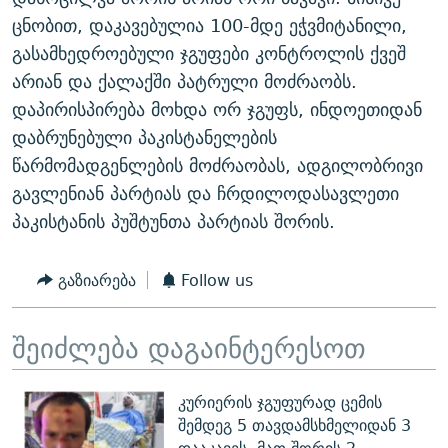
ᲒᲐᲛᲝᲘᲬᲔᲠᲔ
ᲛᲝᲚᲐᲞᲐᲠᲐᲙᲔ ᲢᲔᲥᲡᲢᲔᲑᲘ
ᲩᲔᲛᲘ ᲡᲘᲙᲕᲓᲘᲚᲘᲡ ᲛᲘᲖᲔᲖᲘᲐ COVID-19
ცნობით, დაკავებულია 100-მდე ეჭვმიტანილი,
გასამხედროებული ჯგუფები კონტროლის ქვეშ
ᲨᲘᲜ - ᲣᲪᲮᲝᲔᲗᲨᲘ
11 ᲬᲔᲚᲘ - 11 ᲐᲛᲑᲐᲕᲘ
არიან და ქალაქში პატრული მოძრაობს.
ᲚᲘᲢᲔᲠᲐᲢᲣᲠᲣᲚᲘ ᲬᲐᲮᲜᲐᲒᲔᲑᲘ
ᲡᲐᲞᲐᲠᲚᲐᲛᲔᲜᲢᲝ ᲐᲠᲩᲔᲕᲜᲔᲑᲘᲡ ᲘᲡᲢᲝᲠᲘᲐ
დაპირისპირება მოხდა ორ ჯგუფს, ინდოეთიდან
ᲐᲛᲔᲠᲘᲙᲣᲚᲘ ᲛᲝᲗᲮᲠᲝᲑᲐ
ᲑᲐᲕᲨᲕᲔᲑᲘ ᲞᲠᲝᲡᲢᲘᲢᲣᲪᲘᲐᲨᲘ - ᲐᲛᲝᲣᲗᲥᲛᲔᲚᲘ ᲐᲛᲑᲐᲕᲘ
დაბრუნებული პაკისტანელების
რთე/რთ-ის ყველა საიტი
წარმომადგენლების მოძრაობას, ადგილობრივი
ᲘᲛᲞᲔᲠᲘᲐ ᲓᲐ ᲠᲐᲓᲘᲝ
5 ᲐᲛᲑᲐᲕᲘ - 20 ᲘᲕᲜᲘᲡᲡ ᲓᲐᲨᲐᲕᲔᲑᲣᲚᲔᲑᲘ
გავლენიან პარტიას და ჩრდილოდასავლეთი
ᲐᲒᲕᲘᲡᲢᲝᲡ ᲝᲛᲘ
პაკისტანის პუშტუნთა პარტიას შორის.
ПРИВЕТ ᲙᲣᲚᲢᲣᲠᲐ
გაზიარება
Follow us
შეიძლება დაგაინტერესოთ
კურიერის ჯგუფურად ცემის
შემდეგ 5 თავდამსხმელიდან 3