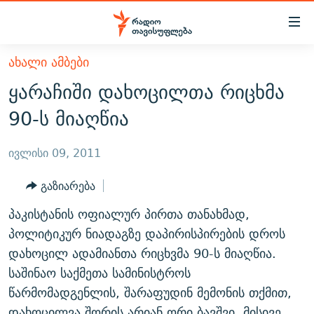
Accessibility
links
მთავარ
ᲐᲮᲐᲚᲘ ᲐᲛᲑᲔᲑᲘ
ᲐᲮᲐᲚᲘ ᲐᲛᲑᲔᲑᲘ
შინაარსზე
ყარაჩიში დახოცილთა რიცხმა
ᲗᲔᲛᲔᲑᲘ
დაბრუნება
90-ს მიაღწია
მთავარ
ᲕᲘᲓᲔᲝ
ᲞᲝᲚᲘᲢᲘᲙᲐ
ნავიგაციაზე
ᲑᲚᲝᲒᲔᲑᲘ
ᲔᲙᲝᲜᲝᲛᲘᲙᲐ
ივლისი 09, 2011
დაბრუნება
ᲞᲝᲓᲙᲐᲡᲢᲔᲑᲘ
ᲡᲐᲖᲝᲒᲐᲓᲝᲔᲑᲐ
ძიებაზე
გაზიარება
დაბრუნება
ᲒᲐᲓᲐᲪᲔᲛᲔᲑᲘ
ᲙᲣᲚᲢᲣᲠᲐ
ᲐᲡᲐᲗᲘᲐᲜᲘᲡ ᲙᲣᲗᲮᲔ
პაკისტანის ოფიალურ პირთა თანახმად,
ᲗᲥᲕᲔᲜᲘ ᲞᲣᲑᲚᲘᲙᲐᲪᲘᲔᲑᲘ
ᲡᲞᲝᲠᲢᲘ
ᲜᲘᲙᲝᲡ ᲞᲝᲓᲙᲐᲡᲢᲘ
ᲗᲐᲕᲘᲡᲣᲤᲚᲔᲑᲘᲡ ᲛᲝᲜᲘᲢᲝᲠᲘ
პოლიტიკურ ნიადაგზე დაპირისპირების დროს
ᲞᲠᲝᲔᲥᲢᲔᲑᲘ
დახოცილ ადამიანთა რიცხვმა 90-ს მიაღწია.
60 ᲓᲔᲪᲘᲑᲔᲚᲘ
ᲤᲔᲜᲝᲕᲐᲜᲘ - 2.10
საშინაო საქმეთა სამინისტროს
ᲒᲐᲜᲙᲘᲗᲮᲕᲘᲡ ᲓᲦᲔ
ᲣᲙᲠᲐᲘᲜᲐᲨᲘ ᲓᲐᲦᲣᲞᲣᲚᲘ ᲥᲐᲠᲗᲕᲔᲚᲘ ᲛᲔᲑᲠᲫᲝᲚᲔᲑᲘ - 2022
ЭХО КАВКАЗА
წარმომადგენლის, შარაფუდინ მემონის თქმით,
ᲓᲘᲚᲘᲡ ᲡᲐᲣᲑᲠᲔᲑᲘ
ᲓᲐᲛᲝᲣᲙᲘᲓᲔᲑᲚᲝᲑᲘᲡ 100 ᲬᲔᲚᲘ
დახოცილვა შორის არიან ორი ბავშვი. მისივე