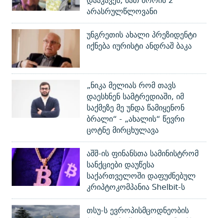
დააკავეს, მათ შორის 2
არასრულწლოვანი
უნგრეთის ახალი პრეზიდენტი
იქნება იურისტი ანდრაშ ბაკა
„ნიკა მელიას რომ თავს
დაესხნენ სამტრედიაში, იმ
საქმეზე მე უნდა წამიყენონ
ბრალი“ - „ახალის“ წევრი
ცოტნე მირცხულავა
აშშ-ის ფინანსთა სამინისტრომ
სანქციები დაუწესა
საქართველოში დაფუძნებულ
კრიპტოკომპანია Shelbit-ს
თსუ-ს ევროპისმცოდნეობის