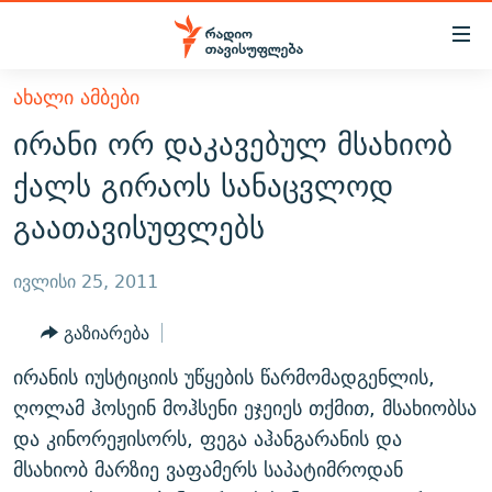
Accessibility
links
მთავარ
ᲐᲮᲐᲚᲘ ᲐᲛᲑᲔᲑᲘ
ᲐᲮᲐᲚᲘ ᲐᲛᲑᲔᲑᲘ
შინაარსზე
ირანი ორ დაკავებულ მსახიობ
ᲗᲔᲛᲔᲑᲘ
დაბრუნება
ქალს გირაოს სანაცვლოდ
მთავარ
ᲕᲘᲓᲔᲝ
ᲞᲝᲚᲘᲢᲘᲙᲐ
გაათავისუფლებს
ნავიგაციაზე
ᲑᲚᲝᲒᲔᲑᲘ
ᲔᲙᲝᲜᲝᲛᲘᲙᲐ
დაბრუნება
ᲞᲝᲓᲙᲐᲡᲢᲔᲑᲘ
ᲡᲐᲖᲝᲒᲐᲓᲝᲔᲑᲐ
ძიებაზე
ივლისი 25, 2011
დაბრუნება
ᲒᲐᲓᲐᲪᲔᲛᲔᲑᲘ
ᲙᲣᲚᲢᲣᲠᲐ
ᲐᲡᲐᲗᲘᲐᲜᲘᲡ ᲙᲣᲗᲮᲔ
გაზიარება
ᲗᲥᲕᲔᲜᲘ ᲞᲣᲑᲚᲘᲙᲐᲪᲘᲔᲑᲘ
ᲡᲞᲝᲠᲢᲘ
ᲜᲘᲙᲝᲡ ᲞᲝᲓᲙᲐᲡᲢᲘ
ᲗᲐᲕᲘᲡᲣᲤᲚᲔᲑᲘᲡ ᲛᲝᲜᲘᲢᲝᲠᲘ
ირანის იუსტიციის უწყების წარმომადგენლის,
ᲞᲠᲝᲔᲥᲢᲔᲑᲘ
60 ᲓᲔᲪᲘᲑᲔᲚᲘ
ᲤᲔᲜᲝᲕᲐᲜᲘ - 2.10
ღოლამ ჰოსეინ მოჰსენი ეჯეიეს თქმით, მსახიობსა
ᲒᲐᲜᲙᲘᲗᲮᲕᲘᲡ ᲓᲦᲔ
ᲣᲙᲠᲐᲘᲜᲐᲨᲘ ᲓᲐᲦᲣᲞᲣᲚᲘ ᲥᲐᲠᲗᲕᲔᲚᲘ ᲛᲔᲑᲠᲫᲝᲚᲔᲑᲘ - 2022
და კინორეჟისორს, ფეგა აჰანგარანის და
ЭХО КАВКАЗА
მსახიობ მარზიე ვაფამერს საპატიმროდან
ᲓᲘᲚᲘᲡ ᲡᲐᲣᲑᲠᲔᲑᲘ
ᲓᲐᲛᲝᲣᲙᲘᲓᲔᲑᲚᲝᲑᲘᲡ 100 ᲬᲔᲚᲘ