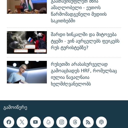
გაათავისუფლეთ მზია
ამაღლობელი - ეუთოს
წარმომადგენელი მედიის
საკითხებში
შარდი ხინკალში და მიტოვება
ტყეში - ვინ ავრცელებს ფეიკებს
რუს ტურისტებზე?
რუსეთში არასასურველად
გამოაცხადეს HRF, რომელსაც
იულია ნავალნაია
ხელმძღვანელობს
ᲒᲐᲛᲝᲘᲬᲔᲠᲔ