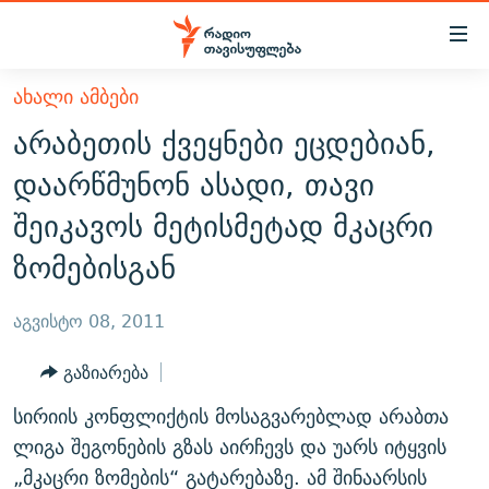
Accessibility
links
მთავარ
ᲐᲮᲐᲚᲘ ᲐᲛᲑᲔᲑᲘ
ᲐᲮᲐᲚᲘ ᲐᲛᲑᲔᲑᲘ
შინაარსზე
არაბეთის ქვეყნები ეცდებიან,
ᲗᲔᲛᲔᲑᲘ
დაბრუნება
დაარწმუნონ ასადი, თავი
მთავარ
ᲕᲘᲓᲔᲝ
ᲞᲝᲚᲘᲢᲘᲙᲐ
შეიკავოს მეტისმეტად მკაცრი
ნავიგაციაზე
ᲑᲚᲝᲒᲔᲑᲘ
ᲔᲙᲝᲜᲝᲛᲘᲙᲐ
დაბრუნება
ზომებისგან
ᲞᲝᲓᲙᲐᲡᲢᲔᲑᲘ
ᲡᲐᲖᲝᲒᲐᲓᲝᲔᲑᲐ
ძიებაზე
დაბრუნება
ᲒᲐᲓᲐᲪᲔᲛᲔᲑᲘ
ᲙᲣᲚᲢᲣᲠᲐ
ᲐᲡᲐᲗᲘᲐᲜᲘᲡ ᲙᲣᲗᲮᲔ
აგვისტო 08, 2011
ᲗᲥᲕᲔᲜᲘ ᲞᲣᲑᲚᲘᲙᲐᲪᲘᲔᲑᲘ
ᲡᲞᲝᲠᲢᲘ
ᲜᲘᲙᲝᲡ ᲞᲝᲓᲙᲐᲡᲢᲘ
ᲗᲐᲕᲘᲡᲣᲤᲚᲔᲑᲘᲡ ᲛᲝᲜᲘᲢᲝᲠᲘ
გაზიარება
ᲞᲠᲝᲔᲥᲢᲔᲑᲘ
60 ᲓᲔᲪᲘᲑᲔᲚᲘ
ᲤᲔᲜᲝᲕᲐᲜᲘ - 2.10
სირიის კონფლიქტის მოსაგვარებლად არაბთა
ᲒᲐᲜᲙᲘᲗᲮᲕᲘᲡ ᲓᲦᲔ
ᲣᲙᲠᲐᲘᲜᲐᲨᲘ ᲓᲐᲦᲣᲞᲣᲚᲘ ᲥᲐᲠᲗᲕᲔᲚᲘ ᲛᲔᲑᲠᲫᲝᲚᲔᲑᲘ - 2022
ლიგა შეგონების გზას აირჩევს და უარს იტყვის
ЭХО КАВКАЗА
ᲓᲘᲚᲘᲡ ᲡᲐᲣᲑᲠᲔᲑᲘ
ᲓᲐᲛᲝᲣᲙᲘᲓᲔᲑᲚᲝᲑᲘᲡ 100 ᲬᲔᲚᲘ
„მკაცრი ზომების“ გატარებაზე. ამ შინაარსის