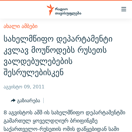
Accessibility
links
მთავარ
ᲐᲮᲐᲚᲘ ᲐᲛᲑᲔᲑᲘ
ᲐᲮᲐᲚᲘ ᲐᲛᲑᲔᲑᲘ
შინაარსზე
სახელმწიფო დეპარტამენტი
ᲗᲔᲛᲔᲑᲘ
დაბრუნება
კვლავ მოუწოდებს რუსეთს
მთავარ
ᲕᲘᲓᲔᲝ
ᲞᲝᲚᲘᲢᲘᲙᲐ
ვალდებულებების
ნავიგაციაზე
ᲑᲚᲝᲒᲔᲑᲘ
ᲔᲙᲝᲜᲝᲛᲘᲙᲐ
დაბრუნება
შესრულებისკენ
ᲞᲝᲓᲙᲐᲡᲢᲔᲑᲘ
ᲡᲐᲖᲝᲒᲐᲓᲝᲔᲑᲐ
ძიებაზე
დაბრუნება
ᲒᲐᲓᲐᲪᲔᲛᲔᲑᲘ
ᲙᲣᲚᲢᲣᲠᲐ
ᲐᲡᲐᲗᲘᲐᲜᲘᲡ ᲙᲣᲗᲮᲔ
აგვისტო 09, 2011
ᲗᲥᲕᲔᲜᲘ ᲞᲣᲑᲚᲘᲙᲐᲪᲘᲔᲑᲘ
ᲡᲞᲝᲠᲢᲘ
ᲜᲘᲙᲝᲡ ᲞᲝᲓᲙᲐᲡᲢᲘ
ᲗᲐᲕᲘᲡᲣᲤᲚᲔᲑᲘᲡ ᲛᲝᲜᲘᲢᲝᲠᲘ
გაზიარება
ᲞᲠᲝᲔᲥᲢᲔᲑᲘ
60 ᲓᲔᲪᲘᲑᲔᲚᲘ
ᲤᲔᲜᲝᲕᲐᲜᲘ - 2.10
8 აგვისტოს აშშ-ის სახელმწიფო დეპარტამენტში
ᲒᲐᲜᲙᲘᲗᲮᲕᲘᲡ ᲓᲦᲔ
ᲣᲙᲠᲐᲘᲜᲐᲨᲘ ᲓᲐᲦᲣᲞᲣᲚᲘ ᲥᲐᲠᲗᲕᲔᲚᲘ ᲛᲔᲑᲠᲫᲝᲚᲔᲑᲘ - 2022
გამართულ ყოველდღიურ ბრიფინგზე
ЭХО КАВКАЗА
ᲓᲘᲚᲘᲡ ᲡᲐᲣᲑᲠᲔᲑᲘ
ᲓᲐᲛᲝᲣᲙᲘᲓᲔᲑᲚᲝᲑᲘᲡ 100 ᲬᲔᲚᲘ
საქართველო-რუსეთის ომის დაწყებიდან სამი