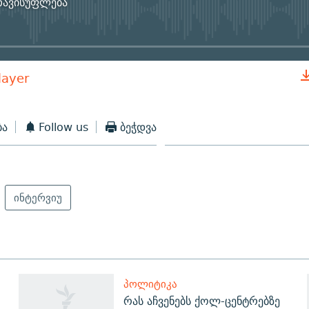
ავისუფლება
No media source currently available
layer
EMBED
ბა
Follow us
ბეჭდვა
ინტერვიუ
ᲞᲝᲚᲘᲢᲘᲙᲐ
რას აჩვენებს ქოლ-ცენტრებზე