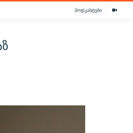
პოდკასტები
აზ