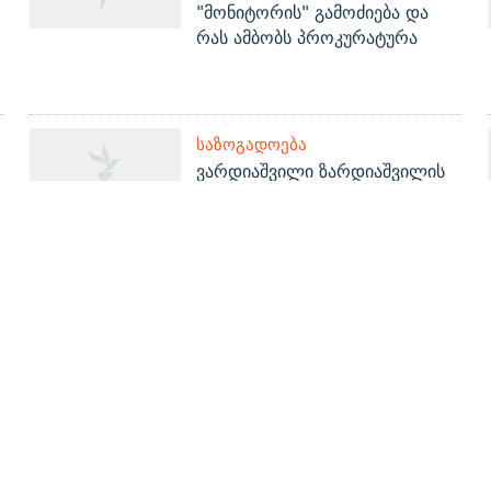
"მონიტორის" გამოძიება და
რას ამბობს პროკურატურა
ᲡᲐᲖᲝᲒᲐᲓᲝᲔᲑᲐ
ვარდიაშვილი ზარდიაშვილის
ნაცვლად - საკადრო
ცვლილებები ორი
„ბლექაუთის“ შემდეგ
ᲒᲐᲛᲝᲘᲬᲔᲠᲔ