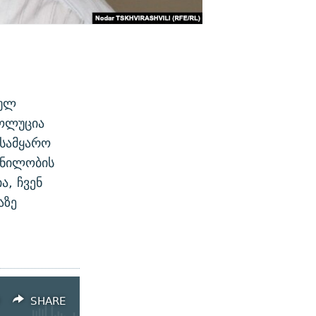
ბულ
ვოლუცია
 სამყარო
ენილობის
ა, ჩვენ
აზე
SHARE