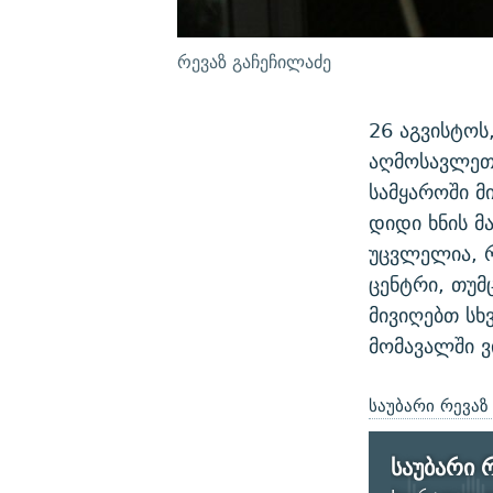
რევაზ გაჩეჩილაძე
26 აგვისტოს
აღმოსავლეთმ
სამყაროში მ
დიდი ხნის მ
უცვლელია, 
ცენტრი, თუმც
მივიღებთ სხ
მომავალში ვ
საუბარი რევაზ
საუბარი 