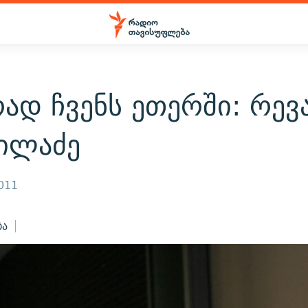
ად ჩვენს ეთერში: რევ
ჩილაძე
2011
ბა