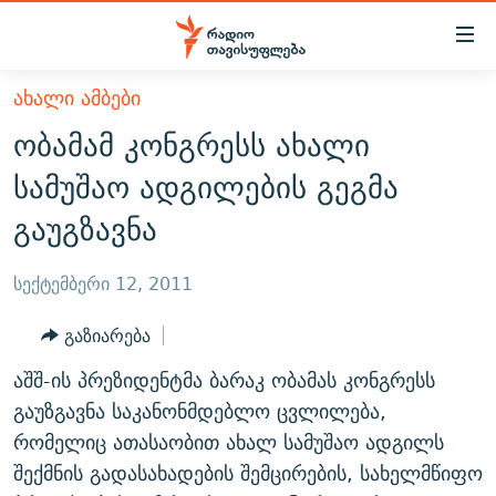
Accessibility
links
მთავარ
ᲐᲮᲐᲚᲘ ᲐᲛᲑᲔᲑᲘ
ᲐᲮᲐᲚᲘ ᲐᲛᲑᲔᲑᲘ
შინაარსზე
ობამამ კონგრესს ახალი
ᲗᲔᲛᲔᲑᲘ
დაბრუნება
სამუშაო ადგილების გეგმა
მთავარ
ᲕᲘᲓᲔᲝ
ᲞᲝᲚᲘᲢᲘᲙᲐ
გაუგზავნა
ნავიგაციაზე
ᲑᲚᲝᲒᲔᲑᲘ
ᲔᲙᲝᲜᲝᲛᲘᲙᲐ
დაბრუნება
ᲞᲝᲓᲙᲐᲡᲢᲔᲑᲘ
ᲡᲐᲖᲝᲒᲐᲓᲝᲔᲑᲐ
ძიებაზე
სექტემბერი 12, 2011
დაბრუნება
ᲒᲐᲓᲐᲪᲔᲛᲔᲑᲘ
ᲙᲣᲚᲢᲣᲠᲐ
ᲐᲡᲐᲗᲘᲐᲜᲘᲡ ᲙᲣᲗᲮᲔ
გაზიარება
ᲗᲥᲕᲔᲜᲘ ᲞᲣᲑᲚᲘᲙᲐᲪᲘᲔᲑᲘ
ᲡᲞᲝᲠᲢᲘ
ᲜᲘᲙᲝᲡ ᲞᲝᲓᲙᲐᲡᲢᲘ
ᲗᲐᲕᲘᲡᲣᲤᲚᲔᲑᲘᲡ ᲛᲝᲜᲘᲢᲝᲠᲘ
აშშ-ის პრეზიდენტმა ბარაკ ობამას კონგრესს
ᲞᲠᲝᲔᲥᲢᲔᲑᲘ
60 ᲓᲔᲪᲘᲑᲔᲚᲘ
ᲤᲔᲜᲝᲕᲐᲜᲘ - 2.10
გაუზგავნა საკანონმდებლო ცვლილება,
ᲒᲐᲜᲙᲘᲗᲮᲕᲘᲡ ᲓᲦᲔ
ᲣᲙᲠᲐᲘᲜᲐᲨᲘ ᲓᲐᲦᲣᲞᲣᲚᲘ ᲥᲐᲠᲗᲕᲔᲚᲘ ᲛᲔᲑᲠᲫᲝᲚᲔᲑᲘ - 2022
რომელიც ათასაობით ახალ სამუშაო ადგილს
ЭХО КАВКАЗА
შექმნის გადასახადების შემცირების, სახელმწიფო
ᲓᲘᲚᲘᲡ ᲡᲐᲣᲑᲠᲔᲑᲘ
ᲓᲐᲛᲝᲣᲙᲘᲓᲔᲑᲚᲝᲑᲘᲡ 100 ᲬᲔᲚᲘ