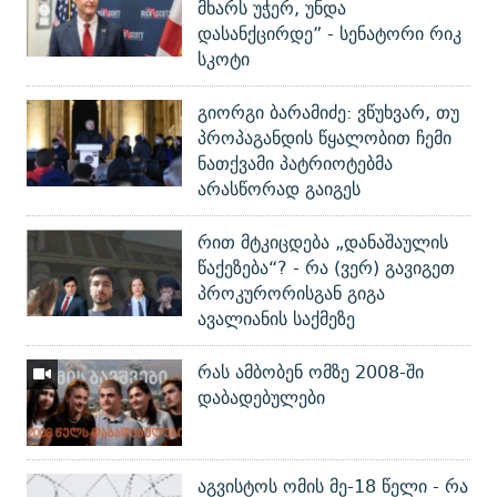
მხარს უჭერ, უნდა
დასანქცირდე” - სენატორი რიკ
სკოტი
გიორგი ბარამიძე: ვწუხვარ, თუ
პროპაგანდის წყალობით ჩემი
ნათქვამი პატრიოტებმა
არასწორად გაიგეს
რით მტკიცდება „დანაშაულის
წაქეზება“? - რა (ვერ) გავიგეთ
პროკურორისგან გიგა
ავალიანის საქმეზე
რას ამბობენ ომზე 2008-ში
დაბადებულები
აგვისტოს ომის მე-18 წელი - რა