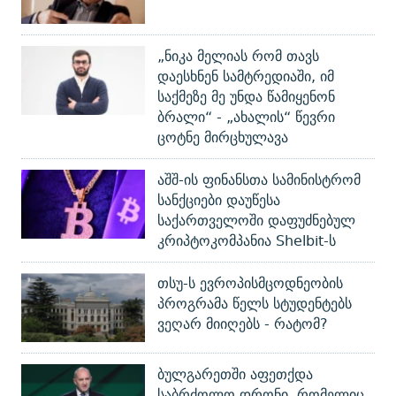
„ნიკა მელიას რომ თავს
დაესხნენ სამტრედიაში, იმ
საქმეზე მე უნდა წამიყენონ
ბრალი“ - „ახალის“ წევრი
ცოტნე მირცხულავა
აშშ-ის ფინანსთა სამინისტრომ
სანქციები დაუწესა
საქართველოში დაფუძნებულ
კრიპტოკომპანია Shelbit-ს
თსუ-ს ევროპისმცოდნეობის
პროგრამა წელს სტუდენტებს
ვეღარ მიიღებს - რატომ?
ბულგარეთში აფეთქდა
საბრძოლო დრონი, რომელიც