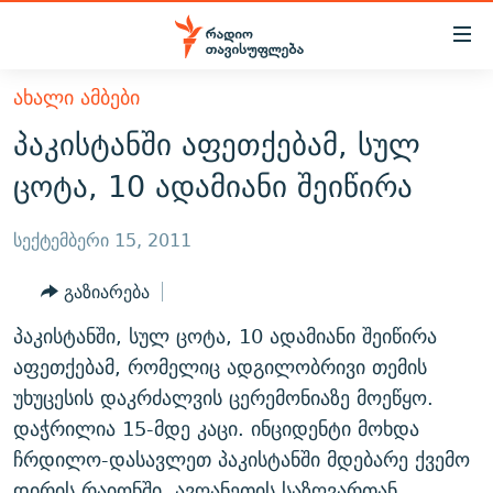
Accessibility
links
მთავარ
ᲐᲮᲐᲚᲘ ᲐᲛᲑᲔᲑᲘ
ᲐᲮᲐᲚᲘ ᲐᲛᲑᲔᲑᲘ
შინაარსზე
პაკისტანში აფეთქებამ, სულ
ᲗᲔᲛᲔᲑᲘ
დაბრუნება
ცოტა, 10 ადამიანი შეიწირა
მთავარ
ᲕᲘᲓᲔᲝ
ᲞᲝᲚᲘᲢᲘᲙᲐ
ნავიგაციაზე
ᲑᲚᲝᲒᲔᲑᲘ
ᲔᲙᲝᲜᲝᲛᲘᲙᲐ
სექტემბერი 15, 2011
დაბრუნება
ᲞᲝᲓᲙᲐᲡᲢᲔᲑᲘ
ᲡᲐᲖᲝᲒᲐᲓᲝᲔᲑᲐ
ძიებაზე
გაზიარება
დაბრუნება
ᲒᲐᲓᲐᲪᲔᲛᲔᲑᲘ
ᲙᲣᲚᲢᲣᲠᲐ
ᲐᲡᲐᲗᲘᲐᲜᲘᲡ ᲙᲣᲗᲮᲔ
პაკისტანში, სულ ცოტა, 10 ადამიანი შეიწირა
ᲗᲥᲕᲔᲜᲘ ᲞᲣᲑᲚᲘᲙᲐᲪᲘᲔᲑᲘ
ᲡᲞᲝᲠᲢᲘ
ᲜᲘᲙᲝᲡ ᲞᲝᲓᲙᲐᲡᲢᲘ
ᲗᲐᲕᲘᲡᲣᲤᲚᲔᲑᲘᲡ ᲛᲝᲜᲘᲢᲝᲠᲘ
აფეთქებამ, რომელიც ადგილობრივი თემის
ᲞᲠᲝᲔᲥᲢᲔᲑᲘ
უხუცესის დაკრძალვის ცერემონიაზე მოეწყო.
60 ᲓᲔᲪᲘᲑᲔᲚᲘ
ᲤᲔᲜᲝᲕᲐᲜᲘ - 2.10
დაჭრილია 15-მდე კაცი. ინციდენტი მოხდა
ᲒᲐᲜᲙᲘᲗᲮᲕᲘᲡ ᲓᲦᲔ
ᲣᲙᲠᲐᲘᲜᲐᲨᲘ ᲓᲐᲦᲣᲞᲣᲚᲘ ᲥᲐᲠᲗᲕᲔᲚᲘ ᲛᲔᲑᲠᲫᲝᲚᲔᲑᲘ - 2022
ЭХО КАВКАЗА
ჩრდილო-დასავლეთ პაკისტანში მდებარე ქვემო
ᲓᲘᲚᲘᲡ ᲡᲐᲣᲑᲠᲔᲑᲘ
ᲓᲐᲛᲝᲣᲙᲘᲓᲔᲑᲚᲝᲑᲘᲡ 100 ᲬᲔᲚᲘ
დირის რაიონში, ავღანეთის საზღვართან.