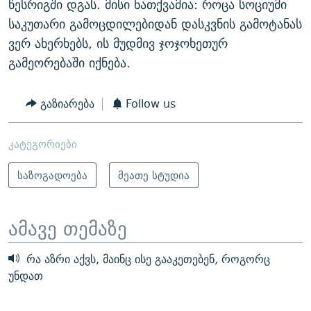
წესრიგში დგას. მისი ნათქვამია: როცა სოციუმი
საკუთარი გამოცდილებიდან დასკვნის გამოტანას
ვერ ახერხებს, ის მუდმივ ჯოჯოხეთურ
გამეორებაში იქნება.
გაზიარება
Follow us
კატეგორიები
საზოგადოება
მეათე სტუდია
ამავე თემაზე
რა აზრი აქვს, მაინც ისე გააკეთებენ, როგორც
უნდათ