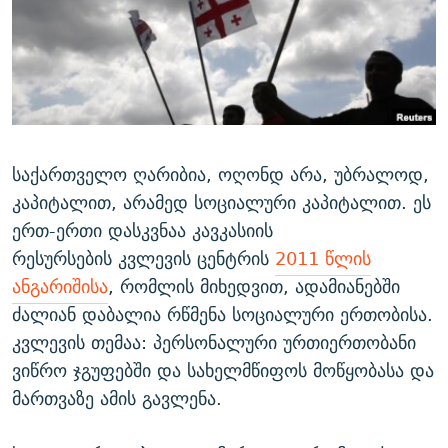
ᲒᲐᲛᲝᲘᲬᲔᲠᲔ
ᲛᲝᲚᲐᲞᲐᲠᲐᲙᲔ ᲢᲔᲥᲡᲢᲔᲑᲘ
ᲩᲔᲛᲘ ᲡᲘᲙᲕᲓᲘᲚᲘᲡ ᲛᲘᲖᲔᲖᲘᲐ COVID-19
ᲨᲘᲜ - ᲣᲪᲮᲝᲔᲗᲨᲘ
11 ᲬᲔᲚᲘ - 11 ᲐᲛᲑᲐᲕᲘ
ᲚᲘᲢᲔᲠᲐᲢᲣᲠᲣᲚᲘ ᲬᲐᲮᲜᲐᲒᲔᲑᲘ
ᲡᲐᲞᲐᲠᲚᲐᲛᲔᲜᲢᲝ ᲐᲠᲩᲔᲕᲜᲔᲑᲘᲡ ᲘᲡᲢᲝᲠᲘᲐ
ᲐᲛᲔᲠᲘᲙᲣᲚᲘ ᲛᲝᲗᲮᲠᲝᲑᲐ
ᲑᲐᲕᲨᲕᲔᲑᲘ ᲞᲠᲝᲡᲢᲘᲢᲣᲪᲘᲐᲨᲘ - ᲐᲛᲝᲣᲗᲥᲛᲔᲚᲘ ᲐᲛᲑᲐᲕᲘ
რთე/რთ-ის ყველა საიტი
ᲘᲛᲞᲔᲠᲘᲐ ᲓᲐ ᲠᲐᲓᲘᲝ
5 ᲐᲛᲑᲐᲕᲘ - 20 ᲘᲕᲜᲘᲡᲡ ᲓᲐᲨᲐᲕᲔᲑᲣᲚᲔᲑᲘ
საქართველო ღარიბია, ოღონდ არა, უბრალოდ,
ᲐᲒᲕᲘᲡᲢᲝᲡ ᲝᲛᲘ
კაპიტალით, არამედ სოციალური კაპიტალით. ეს
ერთ-ერთი დასკვნაა კავკასიის
ПРИВЕТ ᲙᲣᲚᲢᲣᲠᲐ
რესურსების კვლევის ცენტრის
2011 წლის
ანგარიშისა
, რომლის მიხედვით, ადამიანებში
ძალიან დაბალია რწმენა სოციალური ერთობისა.
კვლევის თემაა: პერსონალური ურთიერთობანი
ვიწრო ჯგუფებში და სახელმწიფოს მოწყობასა და
მართვაზე ამის გავლენა.