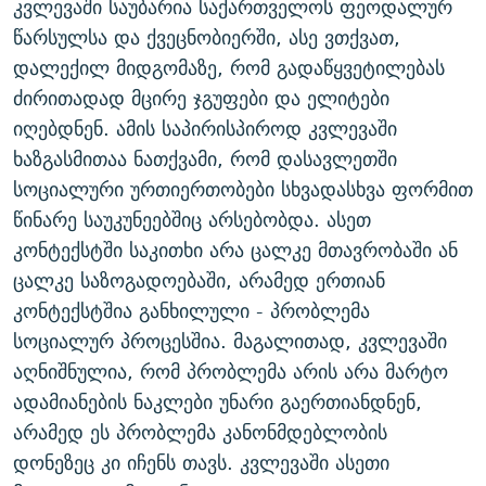
კვლევაში საუბარია საქართველოს ფეოდალურ
წარსულსა და ქვეცნობიერში, ასე ვთქვათ,
დალექილ მიდგომაზე, რომ გადაწყვეტილებას
ძირითადად მცირე ჯგუფები და ელიტები
იღებდნენ. ამის საპირისპიროდ კვლევაში
ხაზგასმითაა ნათქვამი, რომ დასავლეთში
სოციალური ურთიერთობები სხვადასხვა ფორმით
წინარე საუკუნეებშიც არსებობდა. ასეთ
კონტექსტში საკითხი არა ცალკე მთავრობაში ან
ცალკე საზოგადოებაში, არამედ ერთიან
კონტექსტშია განხილული - პრობლემა
სოციალურ პროცესშია. მაგალითად, კვლევაში
აღნიშნულია, რომ პრობლემა არის არა მარტო
ადამიანების ნაკლები უნარი გაერთიანდნენ,
არამედ ეს პრობლემა კანონმდებლობის
დონეზეც კი იჩენს თავს. კვლევაში ასეთი