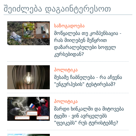
შეიძლება დაგაინტერესოთ
ᲡᲐᲖᲝᲒᲐᲓᲝᲔᲑᲐ
მოწყალება თუ კომპენსაცია -
რას მიიღებენ მეწყრით
დაზარალებულები სოფელ
კურსებიდან?
ᲞᲝᲚᲘᲢᲘᲙᲐ
მესამე ჩაბნელება - რა აჩვენა
"ენგურჰესის" ტესტირებამ?
ᲞᲝᲚᲘᲢᲘᲙᲐ
შარდი ხინკალში და მიტოვება
ტყეში - ვინ ავრცელებს
"ფეიკებს" რუს ტურისტებზე?