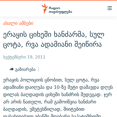
Accessibility
links
მთავარ
ᲐᲮᲐᲚᲘ ᲐᲛᲑᲔᲑᲘ
ᲐᲮᲐᲚᲘ ᲐᲛᲑᲔᲑᲘ
შინაარსზე
ერაყის ციხეში ხანძარმა, სულ
ᲗᲔᲛᲔᲑᲘ
დაბრუნება
ცოტა, რვა ადამიანი შეიწირა
მთავარ
ᲕᲘᲓᲔᲝ
ᲞᲝᲚᲘᲢᲘᲙᲐ
ნავიგაციაზე
ᲑᲚᲝᲒᲔᲑᲘ
ᲔᲙᲝᲜᲝᲛᲘᲙᲐ
სექტემბერი 19, 2011
დაბრუნება
ᲞᲝᲓᲙᲐᲡᲢᲔᲑᲘ
ᲡᲐᲖᲝᲒᲐᲓᲝᲔᲑᲐ
ძიებაზე
გაზიარება
დაბრუნება
ᲒᲐᲓᲐᲪᲔᲛᲔᲑᲘ
ᲙᲣᲚᲢᲣᲠᲐ
ᲐᲡᲐᲗᲘᲐᲜᲘᲡ ᲙᲣᲗᲮᲔ
ერაყის პოლიციის ცნობით, სულ ცოტა, რვა
ᲗᲥᲕᲔᲜᲘ ᲞᲣᲑᲚᲘᲙᲐᲪᲘᲔᲑᲘ
ᲡᲞᲝᲠᲢᲘ
ᲜᲘᲙᲝᲡ ᲞᲝᲓᲙᲐᲡᲢᲘ
ᲗᲐᲕᲘᲡᲣᲤᲚᲔᲑᲘᲡ ᲛᲝᲜᲘᲢᲝᲠᲘ
ადამიანი დაიღუპა და 10-ზე მეტი დაშავდა დღეს
ᲞᲠᲝᲔᲥᲢᲔᲑᲘ
დილას ბაღდადის ციხეში ხანძრის შედეგად. ჯერ
60 ᲓᲔᲪᲘᲑᲔᲚᲘ
ᲤᲔᲜᲝᲕᲐᲜᲘ - 2.10
არ არის ნათელი, რამ გამოიწვია ხანძარი
ᲒᲐᲜᲙᲘᲗᲮᲕᲘᲡ ᲓᲦᲔ
ᲣᲙᲠᲐᲘᲜᲐᲨᲘ ᲓᲐᲦᲣᲞᲣᲚᲘ ᲥᲐᲠᲗᲕᲔᲚᲘ ᲛᲔᲑᲠᲫᲝᲚᲔᲑᲘ - 2022
ЭХО КАВКАЗА
ბაღდადის, უმეტესწილად, შიიტებით
ᲓᲘᲚᲘᲡ ᲡᲐᲣᲑᲠᲔᲑᲘ
ᲓᲐᲛᲝᲣᲙᲘᲓᲔᲑᲚᲝᲑᲘᲡ 100 ᲬᲔᲚᲘ
დასახლებულ უბანში მდებარე საპატიმროში.