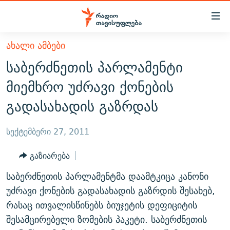
Accessibility
links
მთავარ
ᲐᲮᲐᲚᲘ ᲐᲛᲑᲔᲑᲘ
ᲐᲮᲐᲚᲘ ᲐᲛᲑᲔᲑᲘ
შინაარსზე
საბერძნეთის პარლამენტი
ᲗᲔᲛᲔᲑᲘ
დაბრუნება
მიემხრო უძრავი ქონების
მთავარ
ᲕᲘᲓᲔᲝ
ᲞᲝᲚᲘᲢᲘᲙᲐ
გადასახადის გაზრდას
ნავიგაციაზე
ᲑᲚᲝᲒᲔᲑᲘ
ᲔᲙᲝᲜᲝᲛᲘᲙᲐ
დაბრუნება
ᲞᲝᲓᲙᲐᲡᲢᲔᲑᲘ
ᲡᲐᲖᲝᲒᲐᲓᲝᲔᲑᲐ
ძიებაზე
სექტემბერი 27, 2011
დაბრუნება
ᲒᲐᲓᲐᲪᲔᲛᲔᲑᲘ
ᲙᲣᲚᲢᲣᲠᲐ
ᲐᲡᲐᲗᲘᲐᲜᲘᲡ ᲙᲣᲗᲮᲔ
გაზიარება
ᲗᲥᲕᲔᲜᲘ ᲞᲣᲑᲚᲘᲙᲐᲪᲘᲔᲑᲘ
ᲡᲞᲝᲠᲢᲘ
ᲜᲘᲙᲝᲡ ᲞᲝᲓᲙᲐᲡᲢᲘ
ᲗᲐᲕᲘᲡᲣᲤᲚᲔᲑᲘᲡ ᲛᲝᲜᲘᲢᲝᲠᲘ
საბერძნეთის პარლამენტმა დაამტკიცა კანონი
ᲞᲠᲝᲔᲥᲢᲔᲑᲘ
60 ᲓᲔᲪᲘᲑᲔᲚᲘ
ᲤᲔᲜᲝᲕᲐᲜᲘ - 2.10
უძრავი ქონების გადასახადის გაზრდის შესახებ,
ᲒᲐᲜᲙᲘᲗᲮᲕᲘᲡ ᲓᲦᲔ
ᲣᲙᲠᲐᲘᲜᲐᲨᲘ ᲓᲐᲦᲣᲞᲣᲚᲘ ᲥᲐᲠᲗᲕᲔᲚᲘ ᲛᲔᲑᲠᲫᲝᲚᲔᲑᲘ - 2022
რასაც ითვალისწინებს ბიუჯეტის დეფიციტის
ЭХО КАВКАЗА
შესამცირებელი ზომების პაკეტი. საბერძნეთის
ᲓᲘᲚᲘᲡ ᲡᲐᲣᲑᲠᲔᲑᲘ
ᲓᲐᲛᲝᲣᲙᲘᲓᲔᲑᲚᲝᲑᲘᲡ 100 ᲬᲔᲚᲘ