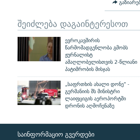
გაზიარე
შეიძლება დაგაინტერესოთ
ევროკავშირის
წარმომადგენლობა გმობს
ჟურნალისტ
ამაღლობელისთვის 2-წლიანი
პატიმრობის მისჯას
„საფრთხის ახალი დონე" -
გერმანიის შს მინისტრი
ლაიფციგის აეროპორტში
დრონის აღმოჩენაზე
ᲡᲐᲘᲜᲤᲝᲠᲛᲐᲪᲘᲝ ᲒᲕᲔᲠᲓᲔᲑᲘ
ЭХО КАВКАЗА