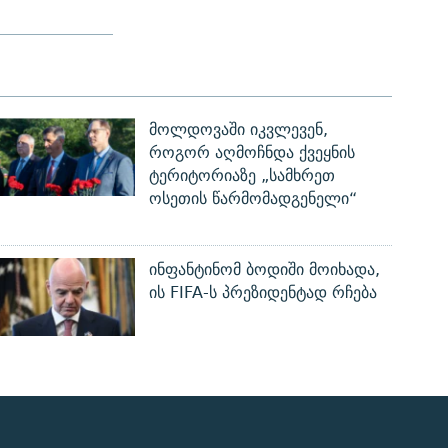
მოლდოვაში იკვლევენ,
როგორ აღმოჩნდა ქვეყნის
ტერიტორიაზე „სამხრეთ
ოსეთის წარმომადგენელი“
ინფანტინომ ბოდიში მოიხადა,
ის FIFA-ს პრეზიდენტად რჩება