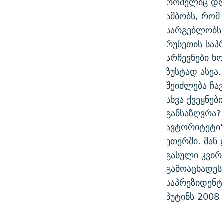
რომელიც დღე
ᲛᲝᲚᲐᲞᲐᲠᲐᲙᲔ ᲢᲔᲥᲡᲢᲔᲑᲘ
ᲩᲔᲛᲘ ᲡᲘᲙᲕᲓᲘᲚᲘᲡ ᲛᲘᲖᲔᲖᲘᲐ COVID-19
ამბობს, რომ 
ᲨᲘᲜ - ᲣᲪᲮᲝᲔᲗᲨᲘ
სარგებლობს
11 ᲬᲔᲚᲘ - 11 ᲐᲛᲑᲐᲕᲘ
ᲚᲘᲢᲔᲠᲐᲢᲣᲠᲣᲚᲘ ᲬᲐᲮᲜᲐᲒᲔᲑᲘ
რუსეთის საპ
ᲡᲐᲞᲐᲠᲚᲐᲛᲔᲜᲢᲝ ᲐᲠᲩᲔᲕᲜᲔᲑᲘᲡ ᲘᲡᲢᲝᲠᲘᲐ
ᲐᲛᲔᲠᲘᲙᲣᲚᲘ ᲛᲝᲗᲮᲠᲝᲑᲐ
არჩევნები ხ
ᲑᲐᲕᲨᲕᲔᲑᲘ ᲞᲠᲝᲡᲢᲘᲢᲣᲪᲘᲐᲨᲘ -
ზუსტად ასეა
ᲘᲛᲞᲔᲠᲘᲐ ᲓᲐ ᲠᲐᲓᲘᲝ
ᲐᲛᲝᲣᲗᲥᲛᲔᲚᲘ ᲐᲛᲑᲐᲕᲘ
შეიძლება ჩა
5 ᲐᲛᲑᲐᲕᲘ - 20 ᲘᲕᲜᲘᲡᲡ ᲓᲐᲨᲐᲕᲔᲑᲣᲚᲔᲑᲘ
სხვა ქვეყნე
ᲐᲒᲕᲘᲡᲢᲝᲡ ᲝᲛᲘ
განსაზღვრა? 
ავტორიტეტი“
ПРИВЕТ ᲙᲣᲚᲢᲣᲠᲐ
ეთერში. მან
გასული კვირ
გამოაცხადეს
საპრეზიდენტ
პუტინს 2008