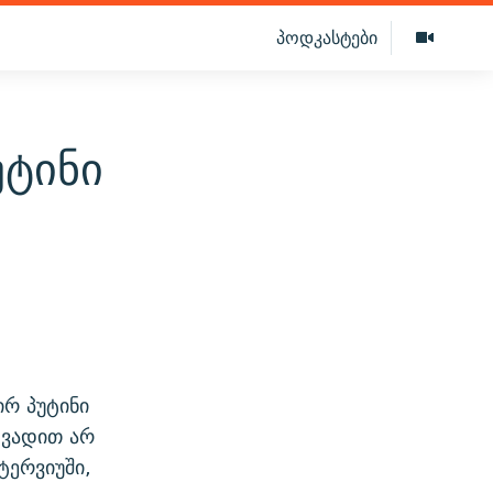
პოდკასტები
უტინი
ირ პუტინი
 ვადით არ
ტერვიუში,