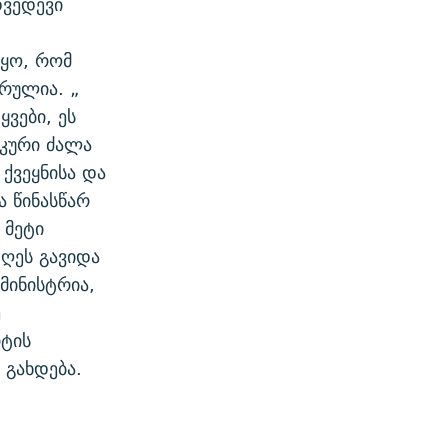
დვედევი
ყო, რომ
ვრულია. „
ვები, ეს
იკური ძალა
ქვეყნისა და
ა წინასწარ
 მეტი
ღეს გავიდა
მინისტრია,
ე
რტის
 გახდება.