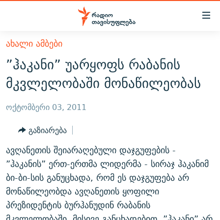
Accessibility
links
მთავარ
ᲐᲮᲐᲚᲘ ᲐᲛᲑᲔᲑᲘ
ᲐᲮᲐᲚᲘ ᲐᲛᲑᲔᲑᲘ
შინაარსზე
”ჰაკანი” უარყოფს რაბანის
ᲗᲔᲛᲔᲑᲘ
დაბრუნება
მკვლელობაში მონაწილეობას
მთავარ
ᲕᲘᲓᲔᲝ
ᲞᲝᲚᲘᲢᲘᲙᲐ
ნავიგაციაზე
ᲑᲚᲝᲒᲔᲑᲘ
ᲔᲙᲝᲜᲝᲛᲘᲙᲐ
ოქტომბერი 03, 2011
დაბრუნება
ᲞᲝᲓᲙᲐᲡᲢᲔᲑᲘ
ᲡᲐᲖᲝᲒᲐᲓᲝᲔᲑᲐ
ძიებაზე
გაზიარება
დაბრუნება
ᲒᲐᲓᲐᲪᲔᲛᲔᲑᲘ
ᲙᲣᲚᲢᲣᲠᲐ
ᲐᲡᲐᲗᲘᲐᲜᲘᲡ ᲙᲣᲗᲮᲔ
ავღანეთის შეიარაღებული დაჯგუფების -
ᲗᲥᲕᲔᲜᲘ ᲞᲣᲑᲚᲘᲙᲐᲪᲘᲔᲑᲘ
ᲡᲞᲝᲠᲢᲘ
ᲜᲘᲙᲝᲡ ᲞᲝᲓᲙᲐᲡᲢᲘ
ᲗᲐᲕᲘᲡᲣᲤᲚᲔᲑᲘᲡ ᲛᲝᲜᲘᲢᲝᲠᲘ
”ჰაკანის” ერთ-ერთმა ლიდერმა - სირაჯ ჰაკანიმ
ᲞᲠᲝᲔᲥᲢᲔᲑᲘ
ბი-ბი-სის განუცხადა, რომ ეს დაჯგუფება არ
60 ᲓᲔᲪᲘᲑᲔᲚᲘ
ᲤᲔᲜᲝᲕᲐᲜᲘ - 2.10
მონაწილეობდა ავღანეთის ყოფილი
ᲒᲐᲜᲙᲘᲗᲮᲕᲘᲡ ᲓᲦᲔ
ᲣᲙᲠᲐᲘᲜᲐᲨᲘ ᲓᲐᲦᲣᲞᲣᲚᲘ ᲥᲐᲠᲗᲕᲔᲚᲘ ᲛᲔᲑᲠᲫᲝᲚᲔᲑᲘ - 2022
ЭХО КАВКАЗА
პრეზიდენტის ბურჰანუდინ რაბანის
ᲓᲘᲚᲘᲡ ᲡᲐᲣᲑᲠᲔᲑᲘ
ᲓᲐᲛᲝᲣᲙᲘᲓᲔᲑᲚᲝᲑᲘᲡ 100 ᲬᲔᲚᲘ
მკვლელობაში. მისივე განცხადებით, ”ჰაკანი” არ