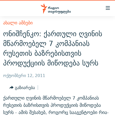
Accessibility
links
მთავარ
ᲐᲮᲐᲚᲘ ᲐᲛᲑᲔᲑᲘ
ᲐᲮᲐᲚᲘ ᲐᲛᲑᲔᲑᲘ
შინაარსზე
ონიშჩენკო: ქართული ღვინის
ᲗᲔᲛᲔᲑᲘ
დაბრუნება
მწარმოებელ 7 კომპანიას
მთავარ
ᲕᲘᲓᲔᲝ
ᲞᲝᲚᲘᲢᲘᲙᲐ
რუსეთის ბაზრებისთვის
ნავიგაციაზე
ᲑᲚᲝᲒᲔᲑᲘ
ᲔᲙᲝᲜᲝᲛᲘᲙᲐ
დაბრუნება
პროდუქციის მიწოდება სურს
ᲞᲝᲓᲙᲐᲡᲢᲔᲑᲘ
ᲡᲐᲖᲝᲒᲐᲓᲝᲔᲑᲐ
ძიებაზე
დაბრუნება
ᲒᲐᲓᲐᲪᲔᲛᲔᲑᲘ
ᲙᲣᲚᲢᲣᲠᲐ
ᲐᲡᲐᲗᲘᲐᲜᲘᲡ ᲙᲣᲗᲮᲔ
ოქტომბერი 12, 2011
ᲗᲥᲕᲔᲜᲘ ᲞᲣᲑᲚᲘᲙᲐᲪᲘᲔᲑᲘ
ᲡᲞᲝᲠᲢᲘ
ᲜᲘᲙᲝᲡ ᲞᲝᲓᲙᲐᲡᲢᲘ
ᲗᲐᲕᲘᲡᲣᲤᲚᲔᲑᲘᲡ ᲛᲝᲜᲘᲢᲝᲠᲘ
გაზიარება
ᲞᲠᲝᲔᲥᲢᲔᲑᲘ
60 ᲓᲔᲪᲘᲑᲔᲚᲘ
ᲤᲔᲜᲝᲕᲐᲜᲘ - 2.10
ქართული ღვინის მწარმოებელ 7 კომპანიას
ᲒᲐᲜᲙᲘᲗᲮᲕᲘᲡ ᲓᲦᲔ
ᲣᲙᲠᲐᲘᲜᲐᲨᲘ ᲓᲐᲦᲣᲞᲣᲚᲘ ᲥᲐᲠᲗᲕᲔᲚᲘ ᲛᲔᲑᲠᲫᲝᲚᲔᲑᲘ - 2022
რუსეთის ბაზრისთვის პროდუქციის მიწოდება
ЭХО КАВКАЗА
ᲓᲘᲚᲘᲡ ᲡᲐᲣᲑᲠᲔᲑᲘ
ᲓᲐᲛᲝᲣᲙᲘᲓᲔᲑᲚᲝᲑᲘᲡ 100 ᲬᲔᲚᲘ
სურს - ამის შესახებ, როგორც სააგენტოები რია-