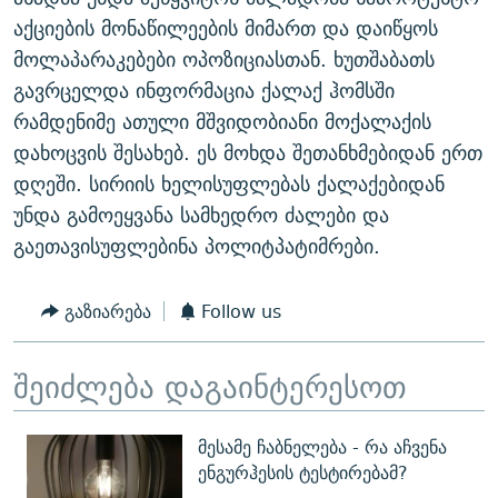
ᲒᲐᲛᲝᲘᲬᲔᲠᲔ
ᲛᲝᲚᲐᲞᲐᲠᲐᲙᲔ ᲢᲔᲥᲡᲢᲔᲑᲘ
ᲩᲔᲛᲘ ᲡᲘᲙᲕᲓᲘᲚᲘᲡ ᲛᲘᲖᲔᲖᲘᲐ COVID-19
აქციების მონაწილეების მიმართ და დაიწყოს
მოლაპარაკებები ოპოზიციასთან. ხუთშაბათს
ᲨᲘᲜ - ᲣᲪᲮᲝᲔᲗᲨᲘ
11 ᲬᲔᲚᲘ - 11 ᲐᲛᲑᲐᲕᲘ
გავრცელდა ინფორმაცია ქალაქ ჰომსში
ᲚᲘᲢᲔᲠᲐᲢᲣᲠᲣᲚᲘ ᲬᲐᲮᲜᲐᲒᲔᲑᲘ
ᲡᲐᲞᲐᲠᲚᲐᲛᲔᲜᲢᲝ ᲐᲠᲩᲔᲕᲜᲔᲑᲘᲡ ᲘᲡᲢᲝᲠᲘᲐ
რამდენიმე ათული მშვიდობიანი მოქალაქის
ᲐᲛᲔᲠᲘᲙᲣᲚᲘ ᲛᲝᲗᲮᲠᲝᲑᲐ
ᲑᲐᲕᲨᲕᲔᲑᲘ ᲞᲠᲝᲡᲢᲘᲢᲣᲪᲘᲐᲨᲘ - ᲐᲛᲝᲣᲗᲥᲛᲔᲚᲘ ᲐᲛᲑᲐᲕᲘ
დახოცვის შესახებ. ეს მოხდა შეთანხმებიდან ერთ
რთე/რთ-ის ყველა საიტი
დღეში. სირიის ხელისუფლებას ქალაქებიდან
ᲘᲛᲞᲔᲠᲘᲐ ᲓᲐ ᲠᲐᲓᲘᲝ
5 ᲐᲛᲑᲐᲕᲘ - 20 ᲘᲕᲜᲘᲡᲡ ᲓᲐᲨᲐᲕᲔᲑᲣᲚᲔᲑᲘ
უნდა გამოეყვანა სამხედრო ძალები და
ᲐᲒᲕᲘᲡᲢᲝᲡ ᲝᲛᲘ
გაეთავისუფლებინა პოლიტპატიმრები.
ПРИВЕТ ᲙᲣᲚᲢᲣᲠᲐ
გაზიარება
Follow us
შეიძლება დაგაინტერესოთ
მესამე ჩაბნელება - რა აჩვენა
ენგურჰესის ტესტირებამ?