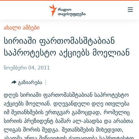
Accessibility
links
მთავარ
ᲐᲮᲐᲚᲘ ᲐᲛᲑᲔᲑᲘ
ᲐᲮᲐᲚᲘ ᲐᲛᲑᲔᲑᲘ
შინაარსზე
სირიაში ფართომასშტაბიან
ᲗᲔᲛᲔᲑᲘ
დაბრუნება
საპროტესტო აქციებს მოელიან
მთავარ
ᲕᲘᲓᲔᲝ
ᲞᲝᲚᲘᲢᲘᲙᲐ
ნავიგაციაზე
ᲑᲚᲝᲒᲔᲑᲘ
ᲔᲙᲝᲜᲝᲛᲘᲙᲐ
ნოემბერი 04, 2011
დაბრუნება
ᲞᲝᲓᲙᲐᲡᲢᲔᲑᲘ
ᲡᲐᲖᲝᲒᲐᲓᲝᲔᲑᲐ
ძიებაზე
გაზიარება
დაბრუნება
ᲒᲐᲓᲐᲪᲔᲛᲔᲑᲘ
ᲙᲣᲚᲢᲣᲠᲐ
ᲐᲡᲐᲗᲘᲐᲜᲘᲡ ᲙᲣᲗᲮᲔ
დღეს სირიაში ფართომასშტაბიან საპროტესტო
ᲗᲥᲕᲔᲜᲘ ᲞᲣᲑᲚᲘᲙᲐᲪᲘᲔᲑᲘ
ᲡᲞᲝᲠᲢᲘ
ᲜᲘᲙᲝᲡ ᲞᲝᲓᲙᲐᲡᲢᲘ
ᲗᲐᲕᲘᲡᲣᲤᲚᲔᲑᲘᲡ ᲛᲝᲜᲘᲢᲝᲠᲘ
აქციებს მოელიან. დღევანდელი დღე ითვლება
ᲞᲠᲝᲔᲥᲢᲔᲑᲘ
იმ შეთანხმების ერთგვარ გამოცდად, რომელიც
60 ᲓᲔᲪᲘᲑᲔᲚᲘ
ᲤᲔᲜᲝᲕᲐᲜᲘ - 2.10
სირიის პრეზიდენტ ბაშარ ალ-ასადსა და არაბთა
ᲒᲐᲜᲙᲘᲗᲮᲕᲘᲡ ᲓᲦᲔ
ᲣᲙᲠᲐᲘᲜᲐᲨᲘ ᲓᲐᲦᲣᲞᲣᲚᲘ ᲥᲐᲠᲗᲕᲔᲚᲘ ᲛᲔᲑᲠᲫᲝᲚᲔᲑᲘ - 2022
ЭХО КАВКАЗА
ლიგას შორის შედგა. შეთანხმების მიხედვით,
ᲓᲘᲚᲘᲡ ᲡᲐᲣᲑᲠᲔᲑᲘ
ᲓᲐᲛᲝᲣᲙᲘᲓᲔᲑᲚᲝᲑᲘᲡ 100 ᲬᲔᲚᲘ
ასადმა უნდა შეწყვიტოს ძალადობა საპროტესტო