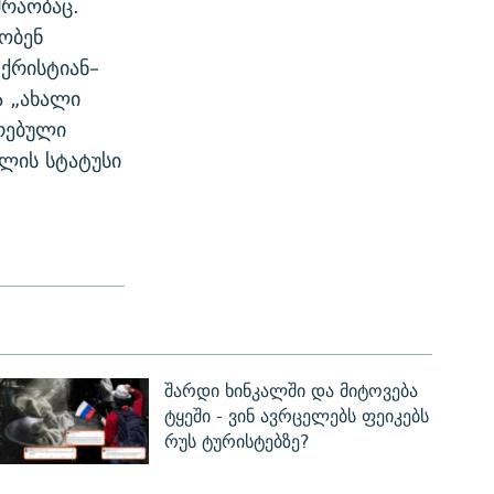
ძრაობაც.
ობენ
ქრისტიან–
ა „ახალი
რებული
ლის სტატუსი
შარდი ხინკალში და მიტოვება
ტყეში - ვინ ავრცელებს ფეიკებს
რუს ტურისტებზე?