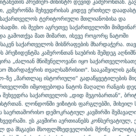
იტანეთის პრემიერ-მინისტრ დევიდ კამერონთან. გ
, კემერონმა შეხვედრისას კიდევ ერთხელ დაადას
 საქართველოს ტერიტორიული მთლიანობისა და
ისადმი. ის შეეხო აგრეთვე საქართველოში მიმდინა
ა გამოთქვა მათ მიმართ, ისევე როგორც ნატოში
ისაკენ საქართველოს მისწრაფების მხარდაჭერა. თავ
 პრეზიდენტმა კამერონთან საუბრის შემდეგ აღნიშნ
ვირა „ძალიან მნიშვნელოვანი იყო საქართველოსათ
ო მხარდაჭერის თვალსაზრისით". სააკაშვილის გან
ო–ზე „მართლაც ისტორიული“ გადაწყვეტილების მი
ართველოში იმყოფებოდა ნატოს მაღალი რანგის დე
ა შეხვედრა საქართველოს „დიდ მეგობართან“, ბრი
ისტრთან. ლონდონში ვიზიტის ფარგლებში, მიხეილ 
ს საერთაშორისო დემოკრატიულ კავშირში შემავალი
ვედრაში. ეს კავშირი აერთიანებს კონსერვატიულ, 
ლ და მსგავსი მსოფლმხედველობის მქონე პოლიტი