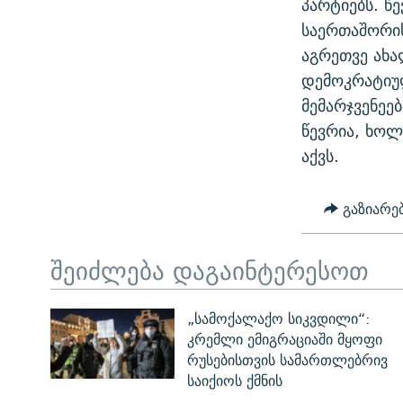
პარტიებს. წ
საერთაშორი
აგრეთვე ახა
დემოკრატიუ
მემარჯვენეე
წევრია, ხო
აქვს.
გაზიარე
შეიძლება დაგაინტერესოთ
„სამოქალაქო სიკვდილი“:
კრემლი ემიგრაციაში მყოფი
რუსებისთვის სამართლებრივ
საიქიოს ქმნის