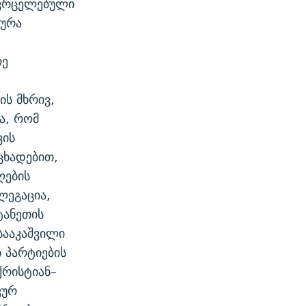
ავრცელებული
ტურა
რე
ის მხრივ,
ა, რომ
ვის
ცხადებით,
ღების
ლეგაცია,
ტანეთის
სააკაშვილი
 პარტიების
ქრისტიან–
კურ