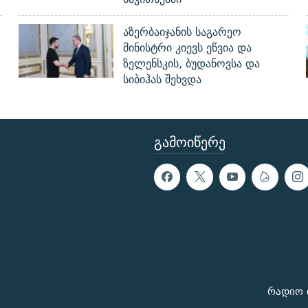
აზერბაიჯანის საგარეო
მინისტრი კიევს ეწვია და
ზელენსკის, ბუდანოვსა და
სიბიჰას შეხვდა
ᲒᲐᲛᲝᲘᲬᲔᲠᲔ
რადიო 