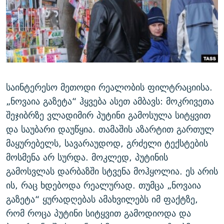
ᲒᲐᲛᲝᲘᲬᲔᲠᲔ
ᲛᲝᲚᲐᲞᲐᲠᲐᲙᲔ ᲢᲔᲥᲡᲢᲔᲑᲘ
ᲩᲔᲛᲘ ᲡᲘᲙᲕᲓᲘᲚᲘᲡ ᲛᲘᲖᲔᲖᲘᲐ COVID-19
ᲨᲘᲜ - ᲣᲪᲮᲝᲔᲗᲨᲘ
11 ᲬᲔᲚᲘ - 11 ᲐᲛᲑᲐᲕᲘ
ᲚᲘᲢᲔᲠᲐᲢᲣᲠᲣᲚᲘ ᲬᲐᲮᲜᲐᲒᲔᲑᲘ
ᲡᲐᲞᲐᲠᲚᲐᲛᲔᲜᲢᲝ ᲐᲠᲩᲔᲕᲜᲔᲑᲘᲡ ᲘᲡᲢᲝᲠᲘᲐ
ᲐᲛᲔᲠᲘᲙᲣᲚᲘ ᲛᲝᲗᲮᲠᲝᲑᲐ
ᲑᲐᲕᲨᲕᲔᲑᲘ ᲞᲠᲝᲡᲢᲘᲢᲣᲪᲘᲐᲨᲘ - ᲐᲛᲝᲣᲗᲥᲛᲔᲚᲘ ᲐᲛᲑᲐᲕᲘ
რთე/რთ-ის ყველა საიტი
ᲘᲛᲞᲔᲠᲘᲐ ᲓᲐ ᲠᲐᲓᲘᲝ
5 ᲐᲛᲑᲐᲕᲘ - 20 ᲘᲕᲜᲘᲡᲡ ᲓᲐᲨᲐᲕᲔᲑᲣᲚᲔᲑᲘ
საინტერესო მეთოდი რეალობის ფილტრაციისა.
ᲐᲒᲕᲘᲡᲢᲝᲡ ᲝᲛᲘ
„ნოვაია გაზეტა“ ჰყვება ასეთ ამბავს: მოკრივეთა
შეჯიბრზე ვლადიმირ პუტინი გამოსულა სიტყვით
ПРИВЕТ ᲙᲣᲚᲢᲣᲠᲐ
და საუბარი დაუწყია. თამაშის აზარტით გართულ
მაყურებელს, სავარაუდოდ, გრძელი ტექსტების
მოსმენა არ სურდა. მოკლედ, პუტინის
გამოსვლას დარბაზში სტვენა მოჰყოლია. ეს არის
ის, რაც ხდებოდა რეალურად. თუმცა „ნოვაია
გაზეტა“ ყურადღებას ამახვილებს იმ ფაქტზე,
რომ როცა პუტინი სიტყვით გამოდიოდა და