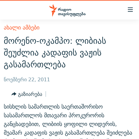
Accessibility
links
მთავარ
ᲐᲮᲐᲚᲘ ᲐᲛᲑᲔᲑᲘ
ᲐᲮᲐᲚᲘ ᲐᲛᲑᲔᲑᲘ
შინაარსზე
მორენო-ოკამპო: ლიბიას
ᲗᲔᲛᲔᲑᲘ
დაბრუნება
შეუძლია კადაფის ვაჟის
მთავარ
ᲕᲘᲓᲔᲝ
ᲞᲝᲚᲘᲢᲘᲙᲐ
გასამართლება
ნავიგაციაზე
ᲑᲚᲝᲒᲔᲑᲘ
ᲔᲙᲝᲜᲝᲛᲘᲙᲐ
დაბრუნება
ᲞᲝᲓᲙᲐᲡᲢᲔᲑᲘ
ᲡᲐᲖᲝᲒᲐᲓᲝᲔᲑᲐ
ძიებაზე
ნოემბერი 22, 2011
დაბრუნება
ᲒᲐᲓᲐᲪᲔᲛᲔᲑᲘ
ᲙᲣᲚᲢᲣᲠᲐ
ᲐᲡᲐᲗᲘᲐᲜᲘᲡ ᲙᲣᲗᲮᲔ
გაზიარება
ᲗᲥᲕᲔᲜᲘ ᲞᲣᲑᲚᲘᲙᲐᲪᲘᲔᲑᲘ
ᲡᲞᲝᲠᲢᲘ
ᲜᲘᲙᲝᲡ ᲞᲝᲓᲙᲐᲡᲢᲘ
ᲗᲐᲕᲘᲡᲣᲤᲚᲔᲑᲘᲡ ᲛᲝᲜᲘᲢᲝᲠᲘ
სისხლის სამართლის საერთაშორისო
ᲞᲠᲝᲔᲥᲢᲔᲑᲘ
60 ᲓᲔᲪᲘᲑᲔᲚᲘ
ᲤᲔᲜᲝᲕᲐᲜᲘ - 2.10
სასამართლოს მთავარი პროკურორის
ᲒᲐᲜᲙᲘᲗᲮᲕᲘᲡ ᲓᲦᲔ
ᲣᲙᲠᲐᲘᲜᲐᲨᲘ ᲓᲐᲦᲣᲞᲣᲚᲘ ᲥᲐᲠᲗᲕᲔᲚᲘ ᲛᲔᲑᲠᲫᲝᲚᲔᲑᲘ - 2022
განცხადებით, ლიბიის ყოფილი ლიდერის,
ЭХО КАВКАЗА
მუამარ კადაფის ვაჟის გასამართლება შეიძლება
ᲓᲘᲚᲘᲡ ᲡᲐᲣᲑᲠᲔᲑᲘ
ᲓᲐᲛᲝᲣᲙᲘᲓᲔᲑᲚᲝᲑᲘᲡ 100 ᲬᲔᲚᲘ