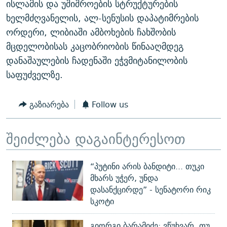
ისლამის და უშიშროების სტრუქტურების
ხელმძღვანელის, ალ-სენუსის დაპატიმრების
ორდერი, ლიბიაში ამბოხების ჩახშობის
მცდელობისას კაცობრიობის წინააღმდეგ
დანაშაულების ჩადენაში ეჭვმიტანილობის
საფუძველზე.
გაზიარება
Follow us
შეიძლება დაგაინტერესოთ
“პუტინი არის ბანდიტი... თუკი
მხარს უჭერ, უნდა
დასანქცირდე” - სენატორი რიკ
სკოტი
გიორგი ბარამიძე: ვწუხვარ, თუ