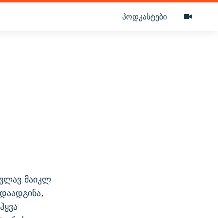
პოდკასტები
კვლავ მაიკლ
 დაადგინა,
ჰყვა