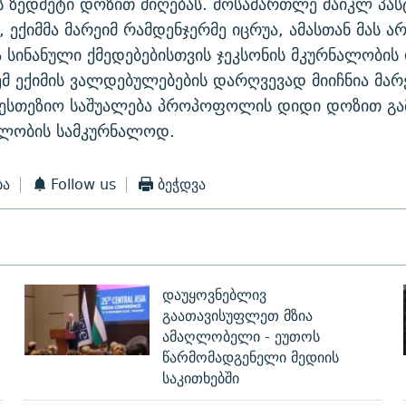
ს ზედმეტი დოზით მიღებას. მოსამართლე მაიკლ პა
 ექიმმა მარეიმ რამდენჯერმე იცრუა, ამასთან მას ა
 სინანული ქმედებებისთვის ჯეკსონის მკურნალობის
 ექიმის ვალდებულებების დარღვევად მიიჩნია მარ
ნესთეზიო საშუალება პროპოფოლის დიდი დოზით გა
ილობის სამკურნალოდ.
ბა
Follow us
ბეჭდვა
დაუყოვნებლივ
გაათავისუფლეთ მზია
ამაღლობელი - ეუთოს
წარმომადგენელი მედიის
საკითხებში