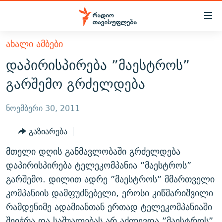
Accessibility
links
მთავარ
ᲐᲮᲐᲚᲘ ᲐᲛᲑᲔᲑᲘ
ᲐᲮᲐᲚᲘ ᲐᲛᲑᲔᲑᲘ
შინაარსზე
დაპირისპირება ”მაესტროს”
ᲗᲔᲛᲔᲑᲘ
დაბრუნება
გარშემო გრძელდება
მთავარ
ᲕᲘᲓᲔᲝ
ᲞᲝᲚᲘᲢᲘᲙᲐ
ნავიგაციაზე
ᲑᲚᲝᲒᲔᲑᲘ
ᲔᲙᲝᲜᲝᲛᲘᲙᲐ
ნოემბერი 30, 2011
დაბრუნება
ᲞᲝᲓᲙᲐᲡᲢᲔᲑᲘ
ᲡᲐᲖᲝᲒᲐᲓᲝᲔᲑᲐ
ძიებაზე
გაზიარება
დაბრუნება
ᲒᲐᲓᲐᲪᲔᲛᲔᲑᲘ
ᲙᲣᲚᲢᲣᲠᲐ
ᲐᲡᲐᲗᲘᲐᲜᲘᲡ ᲙᲣᲗᲮᲔ
მთელი დღის განმავლობაში გრძელდება
ᲗᲥᲕᲔᲜᲘ ᲞᲣᲑᲚᲘᲙᲐᲪᲘᲔᲑᲘ
ᲡᲞᲝᲠᲢᲘ
ᲜᲘᲙᲝᲡ ᲞᲝᲓᲙᲐᲡᲢᲘ
ᲗᲐᲕᲘᲡᲣᲤᲚᲔᲑᲘᲡ ᲛᲝᲜᲘᲢᲝᲠᲘ
დაპირისპირება ტელეკომპანია ”მაესტროს”
ᲞᲠᲝᲔᲥᲢᲔᲑᲘ
გარშემო. დილით ადრე ”მაესტროს” მმართველი
60 ᲓᲔᲪᲘᲑᲔᲚᲘ
ᲤᲔᲜᲝᲕᲐᲜᲘ - 2.10
კომპანიის დამფუძნებელი, ეროსი კიწმარიშვილი
ᲒᲐᲜᲙᲘᲗᲮᲕᲘᲡ ᲓᲦᲔ
ᲣᲙᲠᲐᲘᲜᲐᲨᲘ ᲓᲐᲦᲣᲞᲣᲚᲘ ᲥᲐᲠᲗᲕᲔᲚᲘ ᲛᲔᲑᲠᲫᲝᲚᲔᲑᲘ - 2022
ЭХО КАВКАЗА
რამდენიმე ადამიანთან ერთად ტელეკომპანიაში
ᲓᲘᲚᲘᲡ ᲡᲐᲣᲑᲠᲔᲑᲘ
ᲓᲐᲛᲝᲣᲙᲘᲓᲔᲑᲚᲝᲑᲘᲡ 100 ᲬᲔᲚᲘ
შეიჭრა და საშუალებას არ აძლევდა ”მაესტროს”