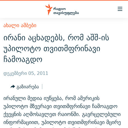
Accessibility
links
მთავარ
ᲐᲮᲐᲚᲘ ᲐᲛᲑᲔᲑᲘ
ᲐᲮᲐᲚᲘ ᲐᲛᲑᲔᲑᲘ
შინაარსზე
ირანი აცხადებს, რომ აშშ-ის
ᲗᲔᲛᲔᲑᲘ
დაბრუნება
უპილოტო თვითმფრინავი
მთავარ
ᲕᲘᲓᲔᲝ
ᲞᲝᲚᲘᲢᲘᲙᲐ
ჩამოაგდო
ნავიგაციაზე
ᲑᲚᲝᲒᲔᲑᲘ
ᲔᲙᲝᲜᲝᲛᲘᲙᲐ
დაბრუნება
ᲞᲝᲓᲙᲐᲡᲢᲔᲑᲘ
ᲡᲐᲖᲝᲒᲐᲓᲝᲔᲑᲐ
ძიებაზე
დეკემბერი 05, 2011
დაბრუნება
ᲒᲐᲓᲐᲪᲔᲛᲔᲑᲘ
ᲙᲣᲚᲢᲣᲠᲐ
ᲐᲡᲐᲗᲘᲐᲜᲘᲡ ᲙᲣᲗᲮᲔ
გაზიარება
ᲗᲥᲕᲔᲜᲘ ᲞᲣᲑᲚᲘᲙᲐᲪᲘᲔᲑᲘ
ᲡᲞᲝᲠᲢᲘ
ᲜᲘᲙᲝᲡ ᲞᲝᲓᲙᲐᲡᲢᲘ
ᲗᲐᲕᲘᲡᲣᲤᲚᲔᲑᲘᲡ ᲛᲝᲜᲘᲢᲝᲠᲘ
ირანული მედია იუწყება, რომ ამერიკის
ᲞᲠᲝᲔᲥᲢᲔᲑᲘ
60 ᲓᲔᲪᲘᲑᲔᲚᲘ
ᲤᲔᲜᲝᲕᲐᲜᲘ - 2.10
უპილოტო მზვერავი თვითმფრინავი ჩამოაგდო
ᲒᲐᲜᲙᲘᲗᲮᲕᲘᲡ ᲓᲦᲔ
ᲣᲙᲠᲐᲘᲜᲐᲨᲘ ᲓᲐᲦᲣᲞᲣᲚᲘ ᲥᲐᲠᲗᲕᲔᲚᲘ ᲛᲔᲑᲠᲫᲝᲚᲔᲑᲘ - 2022
ქვეყნის აღმოსავლეთ რაიონში. გავრცელებული
ЭХО КАВКАЗА
ინფორმაციით, უპილოტო თვითმფრინავი მცირე
ᲓᲘᲚᲘᲡ ᲡᲐᲣᲑᲠᲔᲑᲘ
ᲓᲐᲛᲝᲣᲙᲘᲓᲔᲑᲚᲝᲑᲘᲡ 100 ᲬᲔᲚᲘ