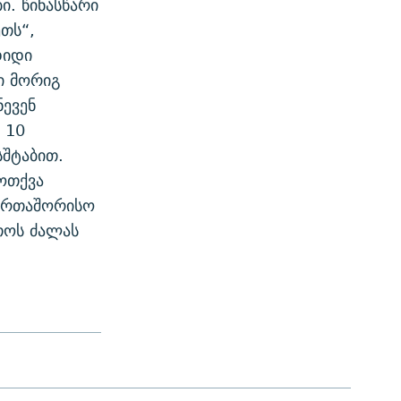
. წინასწარი
თს“,
დიდი
ი მორიგ
ნევენ
 10
სშტაბით.
ოთქვა
აერთაშორისო
თოს ძალას