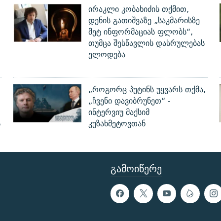
ირაკლი კობახიძის თქმით,
დენის გათიშვაზე „საკმარისზე
მეტ ინფორმაციას ფლობს“,
თუმცა შესწავლის დასრულებას
ელოდება
„როგორც პუტინს უყვარს თქმა,
„ჩვენი დავიბრუნეთ“ -
ინტერვიუ მაქსიმ
ს
კუზახმეტოვთან
ᲒᲐᲛᲝᲘᲬᲔᲠᲔ