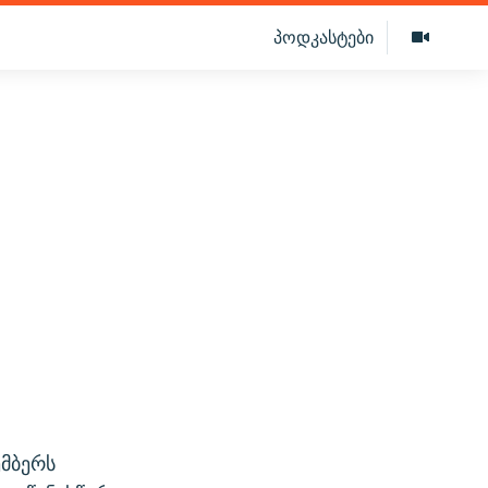
პოდკასტები
ემბერს