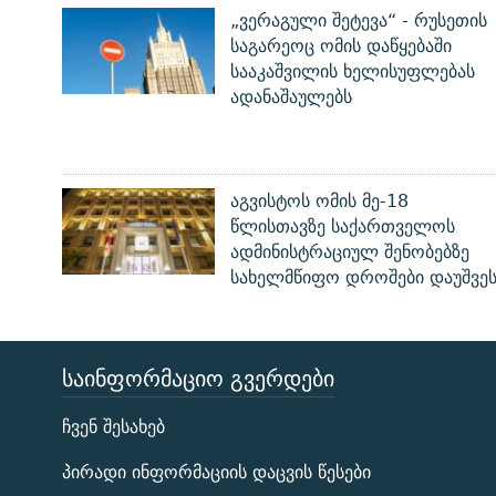
„ვერაგული შეტევა“ - რუსეთის
საგარეოც ომის დაწყებაში
სააკაშვილის ხელისუფლებას
ადანაშაულებს
აგვისტოს ომის მე-18
წლისთავზე საქართველოს
ადმინისტრაციულ შენობებზე
სახელმწიფო დროშები დაუშვე
ᲡᲐᲘᲜᲤᲝᲠᲛᲐᲪᲘᲝ ᲒᲕᲔᲠᲓᲔᲑᲘ
ЭХО КАВКАЗА
ჩვენ შესახებ
ᲒᲐᲛᲝᲘᲬᲔᲠᲔ
პირადი ინფორმაციის დაცვის წესები