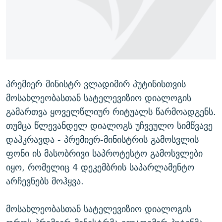
ᲒᲐᲛᲝᲘᲬᲔᲠᲔ
ᲛᲝᲚᲐᲞᲐᲠᲐᲙᲔ ᲢᲔᲥᲡᲢᲔᲑᲘ
ᲩᲔᲛᲘ ᲡᲘᲙᲕᲓᲘᲚᲘᲡ ᲛᲘᲖᲔᲖᲘᲐ COVID-19
ᲨᲘᲜ - ᲣᲪᲮᲝᲔᲗᲨᲘ
11 ᲬᲔᲚᲘ - 11 ᲐᲛᲑᲐᲕᲘ
ᲚᲘᲢᲔᲠᲐᲢᲣᲠᲣᲚᲘ ᲬᲐᲮᲜᲐᲒᲔᲑᲘ
ᲡᲐᲞᲐᲠᲚᲐᲛᲔᲜᲢᲝ ᲐᲠᲩᲔᲕᲜᲔᲑᲘᲡ ᲘᲡᲢᲝᲠᲘᲐ
ᲐᲛᲔᲠᲘᲙᲣᲚᲘ ᲛᲝᲗᲮᲠᲝᲑᲐ
ᲑᲐᲕᲨᲕᲔᲑᲘ ᲞᲠᲝᲡᲢᲘᲢᲣᲪᲘᲐᲨᲘ - ᲐᲛᲝᲣᲗᲥᲛᲔᲚᲘ ᲐᲛᲑᲐᲕᲘ
რთე/რთ-ის ყველა საიტი
ᲘᲛᲞᲔᲠᲘᲐ ᲓᲐ ᲠᲐᲓᲘᲝ
5 ᲐᲛᲑᲐᲕᲘ - 20 ᲘᲕᲜᲘᲡᲡ ᲓᲐᲨᲐᲕᲔᲑᲣᲚᲔᲑᲘ
პრემიერ-მინისტრ ვლადიმირ პუტინისთვის
მოსახლეობასთან სატელევიზიო დიალოგის
ᲐᲒᲕᲘᲡᲢᲝᲡ ᲝᲛᲘ
გამართვა ყოველწლიურ რიტუალს წარმოადგენს.
ПРИВЕТ ᲙᲣᲚᲢᲣᲠᲐ
თუმცა წლევანდელ დიალოგს უჩვეულო სიმწვავე
დაჰკრავდა - პრემიერ-მინისტრის გამოსვლის
ფონი ის მასობრივი საპროტესტო გამოსვლები
იყო, რომელიც 4 დეკემბრის საპარლამენტო
არჩევნებს მოჰყვა.
მოსახლეობასთან სატელევიზიო დიალოგის