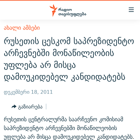
Accessibility
links
მთავარ
ᲐᲮᲐᲚᲘ ᲐᲛᲑᲔᲑᲘ
ᲐᲮᲐᲚᲘ ᲐᲛᲑᲔᲑᲘ
შინაარსზე
რუსეთის ცესკომ საპრეზიდენტო
ᲗᲔᲛᲔᲑᲘ
დაბრუნება
არჩევნებში მონაწილეობის
მთავარ
ᲕᲘᲓᲔᲝ
ᲞᲝᲚᲘᲢᲘᲙᲐ
უფლება არ მისცა
ნავიგაციაზე
ᲑᲚᲝᲒᲔᲑᲘ
ᲔᲙᲝᲜᲝᲛᲘᲙᲐ
დაბრუნება
დამოუკიდებელ კანდიდატებს
ᲞᲝᲓᲙᲐᲡᲢᲔᲑᲘ
ᲡᲐᲖᲝᲒᲐᲓᲝᲔᲑᲐ
ძიებაზე
დაბრუნება
ᲒᲐᲓᲐᲪᲔᲛᲔᲑᲘ
ᲙᲣᲚᲢᲣᲠᲐ
ᲐᲡᲐᲗᲘᲐᲜᲘᲡ ᲙᲣᲗᲮᲔ
დეკემბერი 18, 2011
ᲗᲥᲕᲔᲜᲘ ᲞᲣᲑᲚᲘᲙᲐᲪᲘᲔᲑᲘ
ᲡᲞᲝᲠᲢᲘ
ᲜᲘᲙᲝᲡ ᲞᲝᲓᲙᲐᲡᲢᲘ
ᲗᲐᲕᲘᲡᲣᲤᲚᲔᲑᲘᲡ ᲛᲝᲜᲘᲢᲝᲠᲘ
გაზიარება
ᲞᲠᲝᲔᲥᲢᲔᲑᲘ
60 ᲓᲔᲪᲘᲑᲔᲚᲘ
ᲤᲔᲜᲝᲕᲐᲜᲘ - 2.10
რუსეთის ცენტრალურმა საარჩევნო კომისიამ
ᲒᲐᲜᲙᲘᲗᲮᲕᲘᲡ ᲓᲦᲔ
ᲣᲙᲠᲐᲘᲜᲐᲨᲘ ᲓᲐᲦᲣᲞᲣᲚᲘ ᲥᲐᲠᲗᲕᲔᲚᲘ ᲛᲔᲑᲠᲫᲝᲚᲔᲑᲘ - 2022
საპრეზიდენტო არჩევნებში მონაწილეობის
ЭХО КАВКАЗА
ᲓᲘᲚᲘᲡ ᲡᲐᲣᲑᲠᲔᲑᲘ
ᲓᲐᲛᲝᲣᲙᲘᲓᲔᲑᲚᲝᲑᲘᲡ 100 ᲬᲔᲚᲘ
უფლება არ მისცა დამოუკიდებელ კანდიდატებს.