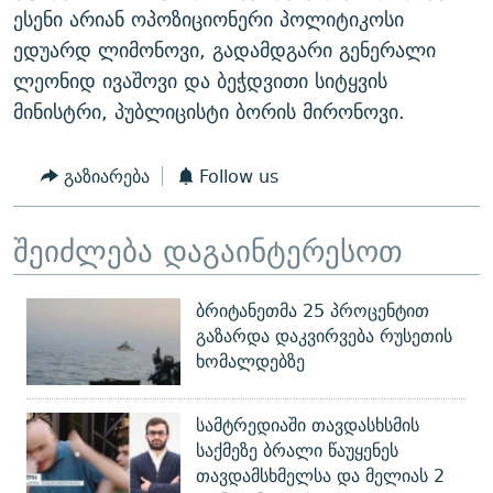
ესენი არიან ოპოზიციონერი პოლიტიკოსი
ᲒᲐᲛᲝᲘᲬᲔᲠᲔ
ᲛᲝᲚᲐᲞᲐᲠᲐᲙᲔ ᲢᲔᲥᲡᲢᲔᲑᲘ
ᲩᲔᲛᲘ ᲡᲘᲙᲕᲓᲘᲚᲘᲡ ᲛᲘᲖᲔᲖᲘᲐ COVID-19
ედუარდ ლიმონოვი, გადამდგარი გენერალი
ᲨᲘᲜ - ᲣᲪᲮᲝᲔᲗᲨᲘ
11 ᲬᲔᲚᲘ - 11 ᲐᲛᲑᲐᲕᲘ
ლეონიდ ივაშოვი და ბეჭდვითი სიტყვის
ᲚᲘᲢᲔᲠᲐᲢᲣᲠᲣᲚᲘ ᲬᲐᲮᲜᲐᲒᲔᲑᲘ
ᲡᲐᲞᲐᲠᲚᲐᲛᲔᲜᲢᲝ ᲐᲠᲩᲔᲕᲜᲔᲑᲘᲡ ᲘᲡᲢᲝᲠᲘᲐ
მინისტრი, პუბლიცისტი ბორის მირონოვი.
ᲐᲛᲔᲠᲘᲙᲣᲚᲘ ᲛᲝᲗᲮᲠᲝᲑᲐ
ᲑᲐᲕᲨᲕᲔᲑᲘ ᲞᲠᲝᲡᲢᲘᲢᲣᲪᲘᲐᲨᲘ - ᲐᲛᲝᲣᲗᲥᲛᲔᲚᲘ ᲐᲛᲑᲐᲕᲘ
რთე/რთ-ის ყველა საიტი
გაზიარება
Follow us
ᲘᲛᲞᲔᲠᲘᲐ ᲓᲐ ᲠᲐᲓᲘᲝ
5 ᲐᲛᲑᲐᲕᲘ - 20 ᲘᲕᲜᲘᲡᲡ ᲓᲐᲨᲐᲕᲔᲑᲣᲚᲔᲑᲘ
ᲐᲒᲕᲘᲡᲢᲝᲡ ᲝᲛᲘ
შეიძლება დაგაინტერესოთ
ПРИВЕТ ᲙᲣᲚᲢᲣᲠᲐ
ბრიტანეთმა 25 პროცენტით
გაზარდა დაკვირვება რუსეთის
ხომალდებზე
სამტრედიაში თავდასხსმის
საქმეზე ბრალი წაუყენეს
თავდამსხმელსა და მელიას 2