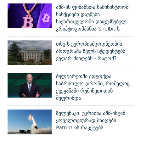
აშშ-ის ფინანსთა სამინისტრომ
სანქციები დაუწესა
საქართველოში დაფუძნებულ
კრიპტოკომპანია Shelbit-ს
თსუ-ს ევროპისმცოდნეობის
პროგრამა წელს სტუდენტებს
ვეღარ მიიღებს - რატომ?
ბულგარეთში აფეთქდა
საბრძოლო დრონი, რომელიც
ქვეყანაში რუმინეთიდან
შეფრინდა
ზელენსკი: უკრაინა აშშ-ისგან
ყოველთვიურად მიიღებს
Patriot-ის რაკეტებს