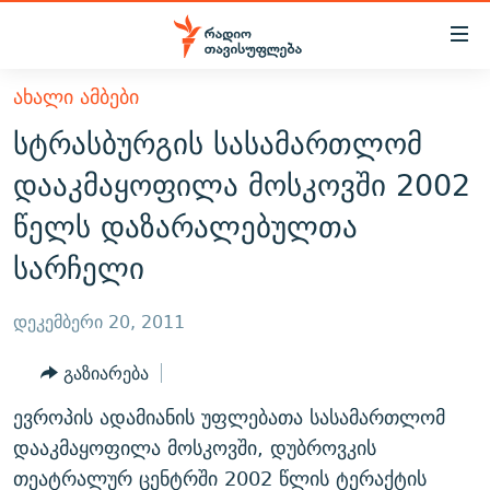
Accessibility
links
მთავარ
ᲐᲮᲐᲚᲘ ᲐᲛᲑᲔᲑᲘ
ᲐᲮᲐᲚᲘ ᲐᲛᲑᲔᲑᲘ
შინაარსზე
სტრასბურგის სასამართლომ
ᲗᲔᲛᲔᲑᲘ
დაბრუნება
დააკმაყოფილა მოსკოვში 2002
მთავარ
ᲕᲘᲓᲔᲝ
ᲞᲝᲚᲘᲢᲘᲙᲐ
წელს დაზარალებულთა
ნავიგაციაზე
ᲑᲚᲝᲒᲔᲑᲘ
ᲔᲙᲝᲜᲝᲛᲘᲙᲐ
დაბრუნება
სარჩელი
ᲞᲝᲓᲙᲐᲡᲢᲔᲑᲘ
ᲡᲐᲖᲝᲒᲐᲓᲝᲔᲑᲐ
ძიებაზე
დაბრუნება
ᲒᲐᲓᲐᲪᲔᲛᲔᲑᲘ
ᲙᲣᲚᲢᲣᲠᲐ
ᲐᲡᲐᲗᲘᲐᲜᲘᲡ ᲙᲣᲗᲮᲔ
დეკემბერი 20, 2011
ᲗᲥᲕᲔᲜᲘ ᲞᲣᲑᲚᲘᲙᲐᲪᲘᲔᲑᲘ
ᲡᲞᲝᲠᲢᲘ
ᲜᲘᲙᲝᲡ ᲞᲝᲓᲙᲐᲡᲢᲘ
ᲗᲐᲕᲘᲡᲣᲤᲚᲔᲑᲘᲡ ᲛᲝᲜᲘᲢᲝᲠᲘ
გაზიარება
ᲞᲠᲝᲔᲥᲢᲔᲑᲘ
60 ᲓᲔᲪᲘᲑᲔᲚᲘ
ᲤᲔᲜᲝᲕᲐᲜᲘ - 2.10
ევროპის ადამიანის უფლებათა სასამართლომ
ᲒᲐᲜᲙᲘᲗᲮᲕᲘᲡ ᲓᲦᲔ
ᲣᲙᲠᲐᲘᲜᲐᲨᲘ ᲓᲐᲦᲣᲞᲣᲚᲘ ᲥᲐᲠᲗᲕᲔᲚᲘ ᲛᲔᲑᲠᲫᲝᲚᲔᲑᲘ - 2022
დააკმაყოფილა მოსკოვში, დუბროვკის
ЭХО КАВКАЗА
ᲓᲘᲚᲘᲡ ᲡᲐᲣᲑᲠᲔᲑᲘ
ᲓᲐᲛᲝᲣᲙᲘᲓᲔᲑᲚᲝᲑᲘᲡ 100 ᲬᲔᲚᲘ
თეატრალურ ცენტრში 2002 წლის ტერაქტის