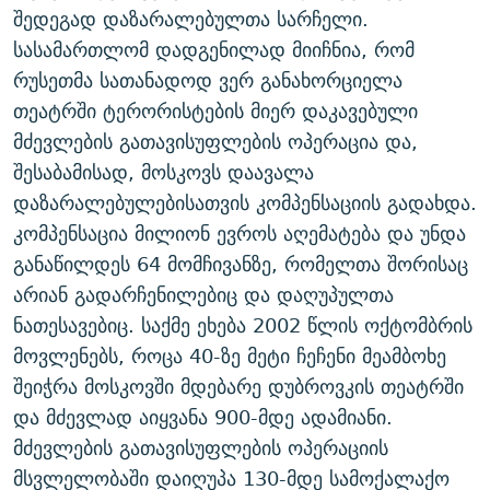
შედეგად დაზარალებულთა სარჩელი.
ᲒᲐᲛᲝᲘᲬᲔᲠᲔ
ᲛᲝᲚᲐᲞᲐᲠᲐᲙᲔ ᲢᲔᲥᲡᲢᲔᲑᲘ
ᲩᲔᲛᲘ ᲡᲘᲙᲕᲓᲘᲚᲘᲡ ᲛᲘᲖᲔᲖᲘᲐ COVID-19
სასამართლომ დადგენილად მიიჩნია, რომ
ᲨᲘᲜ - ᲣᲪᲮᲝᲔᲗᲨᲘ
11 ᲬᲔᲚᲘ - 11 ᲐᲛᲑᲐᲕᲘ
რუსეთმა სათანადოდ ვერ განახორციელა
ᲚᲘᲢᲔᲠᲐᲢᲣᲠᲣᲚᲘ ᲬᲐᲮᲜᲐᲒᲔᲑᲘ
ᲡᲐᲞᲐᲠᲚᲐᲛᲔᲜᲢᲝ ᲐᲠᲩᲔᲕᲜᲔᲑᲘᲡ ᲘᲡᲢᲝᲠᲘᲐ
თეატრში ტერორისტების მიერ დაკავებული
მძევლების გათავისუფლების ოპერაცია და,
ᲐᲛᲔᲠᲘᲙᲣᲚᲘ ᲛᲝᲗᲮᲠᲝᲑᲐ
ᲑᲐᲕᲨᲕᲔᲑᲘ ᲞᲠᲝᲡᲢᲘᲢᲣᲪᲘᲐᲨᲘ - ᲐᲛᲝᲣᲗᲥᲛᲔᲚᲘ ᲐᲛᲑᲐᲕᲘ
რთე/რთ-ის ყველა საიტი
შესაბამისად, მოსკოვს დაავალა
ᲘᲛᲞᲔᲠᲘᲐ ᲓᲐ ᲠᲐᲓᲘᲝ
5 ᲐᲛᲑᲐᲕᲘ - 20 ᲘᲕᲜᲘᲡᲡ ᲓᲐᲨᲐᲕᲔᲑᲣᲚᲔᲑᲘ
დაზარალებულებისათვის კომპენსაციის გადახდა.
ᲐᲒᲕᲘᲡᲢᲝᲡ ᲝᲛᲘ
კომპენსაცია მილიონ ევროს აღემატება და უნდა
ПРИВЕТ ᲙᲣᲚᲢᲣᲠᲐ
განაწილდეს 64 მომჩივანზე, რომელთა შორისაც
არიან გადარჩენილებიც და დაღუპულთა
ნათესავებიც. საქმე ეხება 2002 წლის ოქტომბრის
მოვლენებს, როცა 40-ზე მეტი ჩეჩენი მეამბოხე
შეიჭრა მოსკოვში მდებარე დუბროვკის თეატრში
და მძევლად აიყვანა 900-მდე ადამიანი.
მძევლების გათავისუფლების ოპერაციის
მსვლელობაში დაიღუპა 130-მდე სამოქალაქო