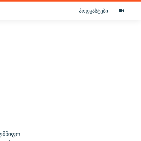
პოდკასტები
ელმწიფო