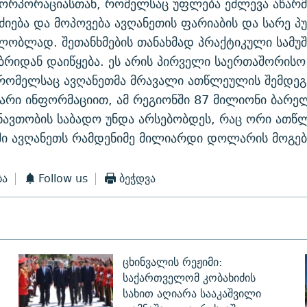
კორპორაციასთან, რომელსაც უფლება ეძლევა აწარ
ძიება და მოპოვება ავღანეთის ფარიაბის და სარე პ
ლობლად. შეთანხმების თანახმად პრაქტიკული სამუშ
რიდან დაიწყება. ეს არის პირველი საერთაშორისო
 რომელსაც ავღანეთმა მრავალი ათწლეულის შემდეგ
წარი ინფორმაციით, ამ რეგიონში 87 მილიონი ბარე
ნავთობის საბადო უნდა არსებობდეს, რაც ორი ათწ
ი ავღანეთს რამდენიმე მილიარდი დოლარის მოგება
ბა
Follow us
ბეჭდვა
ცხინვალის რეჟიმი:
საქართველომ კობახიძის
სახით აღიარა სააკაშვილი