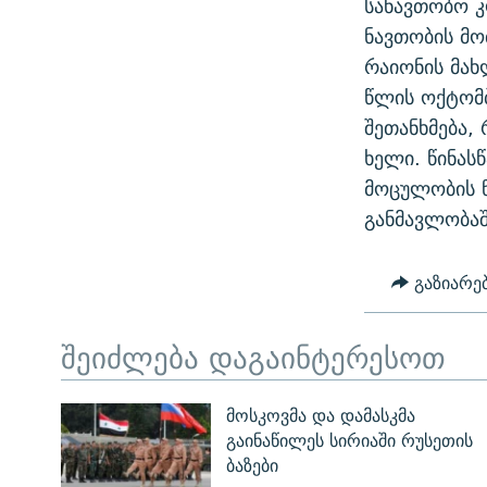
სანავთობო 
ᲛᲝᲚᲐᲞᲐᲠᲐᲙᲔ ᲢᲔᲥᲡᲢᲔᲑᲘ
ᲩᲔᲛᲘ ᲡᲘᲙᲕᲓᲘᲚᲘᲡ ᲛᲘᲖᲔᲖᲘᲐ COVID-19
ნავთობის მო
ᲨᲘᲜ - ᲣᲪᲮᲝᲔᲗᲨᲘ
რაიონის მახ
11 ᲬᲔᲚᲘ - 11 ᲐᲛᲑᲐᲕᲘ
ᲚᲘᲢᲔᲠᲐᲢᲣᲠᲣᲚᲘ ᲬᲐᲮᲜᲐᲒᲔᲑᲘ
წლის ოქტომბ
ᲡᲐᲞᲐᲠᲚᲐᲛᲔᲜᲢᲝ ᲐᲠᲩᲔᲕᲜᲔᲑᲘᲡ ᲘᲡᲢᲝᲠᲘᲐ
ᲐᲛᲔᲠᲘᲙᲣᲚᲘ ᲛᲝᲗᲮᲠᲝᲑᲐ
შეთანხმება,
ᲑᲐᲕᲨᲕᲔᲑᲘ ᲞᲠᲝᲡᲢᲘᲢᲣᲪᲘᲐᲨᲘ -
ხელი. წინას
ᲘᲛᲞᲔᲠᲘᲐ ᲓᲐ ᲠᲐᲓᲘᲝ
ᲐᲛᲝᲣᲗᲥᲛᲔᲚᲘ ᲐᲛᲑᲐᲕᲘ
მოცულობის 
5 ᲐᲛᲑᲐᲕᲘ - 20 ᲘᲕᲜᲘᲡᲡ ᲓᲐᲨᲐᲕᲔᲑᲣᲚᲔᲑᲘ
განმავლობაშ
ᲐᲒᲕᲘᲡᲢᲝᲡ ᲝᲛᲘ
ПРИВЕТ ᲙᲣᲚᲢᲣᲠᲐ
გაზიარე
შეიძლება დაგაინტერესოთ
მოსკოვმა და დამასკმა
გაინაწილეს სირიაში რუსეთის
ბაზები