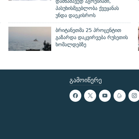
დამნაშავედ აგრესიაში,
პასუხისმგებლობა ქვეყანას
უნდა დაეკისროს
ბრიტანეთმა 25 პროცენტით
გაზარდა დაკვირვება რუსეთის
ხომალდებზე
ᲒᲐᲛᲝᲘᲬᲔᲠᲔ