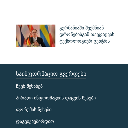
გერმანიაში შექმნიან
დრონებისგან თავდაცვის
ტექნოლოგიურ ცენტრს
ᲡᲐᲘᲜᲤᲝᲠᲛᲐᲪᲘᲝ ᲒᲕᲔᲠᲓᲔᲑᲘ
ЭХО КАВКАЗА
ჩვენ შესახებ
ᲒᲐᲛᲝᲘᲬᲔᲠᲔ
პირადი ინფორმაციის დაცვის წესები
ფორუმის წესები
დაგვიკავშირდით