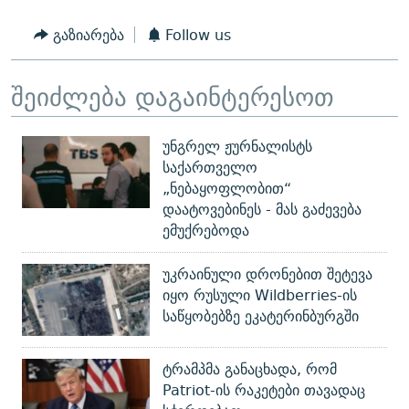
გაზიარება
Follow us
შეიძლება დაგაინტერესოთ
უნგრელ ჟურნალისტს
საქართველო
„ნებაყოფლობით“
დაატოვებინეს - მას გაძევება
ემუქრებოდა
უკრაინული დრონებით შეტევა
იყო რუსული Wildberries-ის
საწყობებზე ეკატერინბურგში
ტრამპმა განაცხადა, რომ
Patriot-ის რაკეტები თავადაც