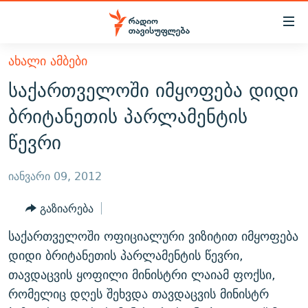
Accessibility
links
მთავარ
ᲐᲮᲐᲚᲘ ᲐᲛᲑᲔᲑᲘ
ᲐᲮᲐᲚᲘ ᲐᲛᲑᲔᲑᲘ
შინაარსზე
საქართველოში იმყოფება დიდი
ᲗᲔᲛᲔᲑᲘ
დაბრუნება
ბრიტანეთის პარლამენტის
მთავარ
ᲕᲘᲓᲔᲝ
ᲞᲝᲚᲘᲢᲘᲙᲐ
წევრი
ნავიგაციაზე
ᲑᲚᲝᲒᲔᲑᲘ
ᲔᲙᲝᲜᲝᲛᲘᲙᲐ
დაბრუნება
ᲞᲝᲓᲙᲐᲡᲢᲔᲑᲘ
ᲡᲐᲖᲝᲒᲐᲓᲝᲔᲑᲐ
ძიებაზე
იანვარი 09, 2012
დაბრუნება
ᲒᲐᲓᲐᲪᲔᲛᲔᲑᲘ
ᲙᲣᲚᲢᲣᲠᲐ
ᲐᲡᲐᲗᲘᲐᲜᲘᲡ ᲙᲣᲗᲮᲔ
გაზიარება
ᲗᲥᲕᲔᲜᲘ ᲞᲣᲑᲚᲘᲙᲐᲪᲘᲔᲑᲘ
ᲡᲞᲝᲠᲢᲘ
ᲜᲘᲙᲝᲡ ᲞᲝᲓᲙᲐᲡᲢᲘ
ᲗᲐᲕᲘᲡᲣᲤᲚᲔᲑᲘᲡ ᲛᲝᲜᲘᲢᲝᲠᲘ
საქართველოში ოფიციალური ვიზიტით იმყოფება
ᲞᲠᲝᲔᲥᲢᲔᲑᲘ
60 ᲓᲔᲪᲘᲑᲔᲚᲘ
ᲤᲔᲜᲝᲕᲐᲜᲘ - 2.10
დიდი ბრიტანეთის პარლამენტის წევრი,
ᲒᲐᲜᲙᲘᲗᲮᲕᲘᲡ ᲓᲦᲔ
ᲣᲙᲠᲐᲘᲜᲐᲨᲘ ᲓᲐᲦᲣᲞᲣᲚᲘ ᲥᲐᲠᲗᲕᲔᲚᲘ ᲛᲔᲑᲠᲫᲝᲚᲔᲑᲘ - 2022
თავდაცვის ყოფილი მინისტრი ლაიამ ფოქსი,
ЭХО КАВКАЗА
რომელიც დღეს შეხვდა თავდაცვის მინისტრ
ᲓᲘᲚᲘᲡ ᲡᲐᲣᲑᲠᲔᲑᲘ
ᲓᲐᲛᲝᲣᲙᲘᲓᲔᲑᲚᲝᲑᲘᲡ 100 ᲬᲔᲚᲘ