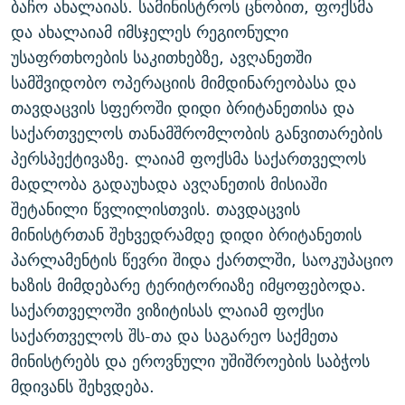
ბაჩო ახალაიას. სამინისტროს ცნობით, ფოქსმა
ᲒᲐᲛᲝᲘᲬᲔᲠᲔ
ᲛᲝᲚᲐᲞᲐᲠᲐᲙᲔ ᲢᲔᲥᲡᲢᲔᲑᲘ
ᲩᲔᲛᲘ ᲡᲘᲙᲕᲓᲘᲚᲘᲡ ᲛᲘᲖᲔᲖᲘᲐ COVID-19
და ახალაიამ იმსჯელეს რეგიონული
ᲨᲘᲜ - ᲣᲪᲮᲝᲔᲗᲨᲘ
11 ᲬᲔᲚᲘ - 11 ᲐᲛᲑᲐᲕᲘ
უსაფრთხოების საკითხებზე, ავღანეთში
სამშვიდობო ოპერაციის მიმდინარეობასა და
ᲚᲘᲢᲔᲠᲐᲢᲣᲠᲣᲚᲘ ᲬᲐᲮᲜᲐᲒᲔᲑᲘ
ᲡᲐᲞᲐᲠᲚᲐᲛᲔᲜᲢᲝ ᲐᲠᲩᲔᲕᲜᲔᲑᲘᲡ ᲘᲡᲢᲝᲠᲘᲐ
თავდაცვის სფეროში დიდი ბრიტანეთისა და
ᲐᲛᲔᲠᲘᲙᲣᲚᲘ ᲛᲝᲗᲮᲠᲝᲑᲐ
ᲑᲐᲕᲨᲕᲔᲑᲘ ᲞᲠᲝᲡᲢᲘᲢᲣᲪᲘᲐᲨᲘ - ᲐᲛᲝᲣᲗᲥᲛᲔᲚᲘ ᲐᲛᲑᲐᲕᲘ
საქართველოს თანამშრომლობის განვითარების
რთე/რთ-ის ყველა საიტი
ᲘᲛᲞᲔᲠᲘᲐ ᲓᲐ ᲠᲐᲓᲘᲝ
5 ᲐᲛᲑᲐᲕᲘ - 20 ᲘᲕᲜᲘᲡᲡ ᲓᲐᲨᲐᲕᲔᲑᲣᲚᲔᲑᲘ
პერსპექტივაზე. ლაიამ ფოქსმა საქართველოს
ᲐᲒᲕᲘᲡᲢᲝᲡ ᲝᲛᲘ
მადლობა გადაუხადა ავღანეთის მისიაში
შეტანილი წვლილისთვის. თავდაცვის
ПРИВЕТ ᲙᲣᲚᲢᲣᲠᲐ
მინისტრთან შეხვედრამდე დიდი ბრიტანეთის
პარლამენტის წევრი შიდა ქართლში, საოკუპაციო
ხაზის მიმდებარე ტერიტორიაზე იმყოფებოდა.
საქართველოში ვიზიტისას ლაიამ ფოქსი
საქართველოს შს-თა და საგარეო საქმეთა
მინისტრებს და ეროვნული უშიშროების საბჭოს
მდივანს შეხვდება.