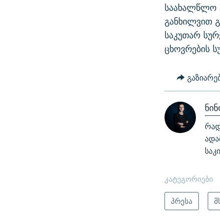
საახალწლო ტ
განხილვით გ
საკუთარ სურ
ცხოვრების 
გაზიარე
ნი
რად
ადა
საკ
კატეგორიები
პრესა
მ