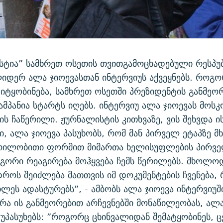
ესტია” სამხრეთ ოსეთის თვითგამოცხადებული რესპუ
იდერ ალა ჯიოევასთან ინტერვიუს აქვეყნებს. როგ
იტყობინება, სამხრეთ ოსეთში პრეზიდენტის განმეო
კამპანია სტარტს იღებს. ინტერვიუ ალა ჯიოევას მოსკ
ის ჩაწერილი. ჟურნალისტის კითხვაზე, ვის შეხვდა ი
, ალა ჯიოევა პასუხობს, რომ მან პირველ ეტაპზე
ილობითი ფორმით მიმართა ხელისუფლების პირველ
გორი რეაგირება მოჰყვება ჩემს წერილებს. მხოლო
დროს შეიძლება მათთვის იმ დოკუმენტების ჩვენება,
თლეს ადასტურებს”, - ამბობს ალა ჯიოევა ინტერვიუში
არა ის განმეორებით არჩევნებში მონაწილეობას, ალა
უპასუხებს: ”როგორც ცხინვალიდან შემატყობინეს,