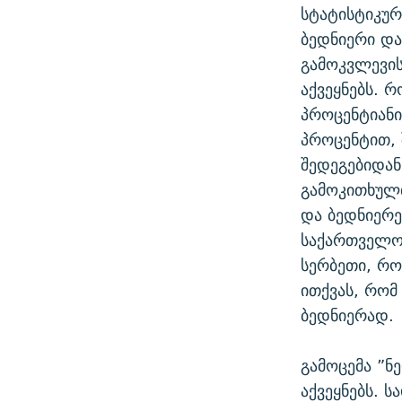
სტატისტიკურ
ბედნიერი და
გამოკვლევის
აქვეყნებს. 
პროცენტიანი
პროცენტით, 
შედეგებიდან
გამოკითხულ
და ბედნიერე
საქართველოს
სერბეთი, რო
ითქვას, რომ
ბედნიერად.
გამოცემა ”ნ
აქვეყნებს. 