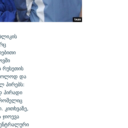
ბლიკის
ორც
რებითი
ოვში
ს რუსეთის
 მხოლოდ და
 პირებს:
დ პირადი
 რომელიც
. კითხვაზე,
 ჯიოევა
 ცენტრალური