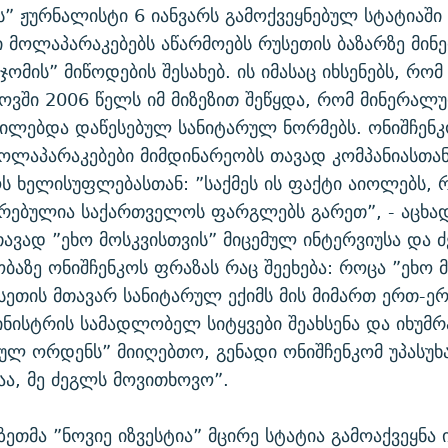
” ჟურნალისტი 6 იანვარს გამოქვეყნებულ სტატიაში 
 მოლაპარაკებებს აწარმოებს რუსეთის ბაზარზე მი
ომის” მიწოდების შესახებ. ის იმასაც იხსენებს, რო
ოვში 2006 წელს იმ მიზეზით შეწყდა, რომ მინერალ
ილებდა დაწესებულ სანიტარულ ნორმებს. ონიშჩენკ
მოლაპარაკებები მიმდინარეობს თავად კომპანიასთა
 ხელისუფლებასთან: ”საქმეს ის ფაქტი აიოლებს, რ
რებულია საქართველოს ფარგლებს გარეთ”, - აცხა
თავად ”ეხო მოსკვისთვის” მიცემულ ინტერვიუსა და 
ბაზე ონიშჩენკოს ფრაზას რაც შეეხება: როცა ”ეხო 
უსეთის მთავარ სანიტარულ ექიმს მის მიმართ ერთ-ე
ნისტრის სამადლობელ სიტყვები შეახსენა და იხუმრ
ულ ორდენს” მიიღებთო, გენადი ონიშჩენკომ უპასუხ
აა, მე ძეგლს მოვითხოვო”.
ზეთმა ”ნოვიე იზვესტია” მცირე სტატია გამოაქვეყნა 