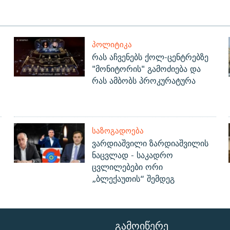
ᲞᲝᲚᲘᲢᲘᲙᲐ
რას აჩვენებს ქოლ-ცენტრებზე
"მონიტორის" გამოძიება და
რას ამბობს პროკურატურა
ᲡᲐᲖᲝᲒᲐᲓᲝᲔᲑᲐ
ვარდიაშვილი ზარდიაშვილის
ნაცვლად - საკადრო
ცვლილებები ორი
„ბლექაუთის“ შემდეგ
ᲒᲐᲛᲝᲘᲬᲔᲠᲔ