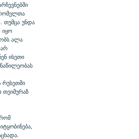
არჩევნებში
 რომელთა
. თუმცა უნდა
 იყო
ბობს ალა
 არ
ენ ისეთი
ონაწილეობას
ს რუსეთში
 თეიმურაზ
 რომ
იტყობინება,
აცხადა.