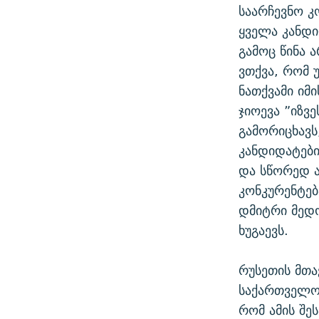
საარჩევნო კ
ყველა კანდი
გამოც წინა ა
ვთქვა, რომ 
ნათქვამი იმი
ჯიოევა ”იზვე
გამორიცხავს
კანდიდატები
და სწორედ ა
კონკურენტებ
დმიტრი მედ
ხუგაევს.
რუსეთის მთა
საქართველომ
რომ ამის შე