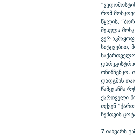
”ვედომოსტის
რომ მოსკოვი
წყლის, ”ბორჯ
შესვლა მოსკ
ვერ აკმაყოფ
სიტყვებით, 
საქართველოს
დარეგისტრი
ონიშჩენკო. 
დადგმის თაო
წამყვანმა რ
ქართველი მი
თქვენ ”ქართ
ჩემთვის ცოტ
7 იანვარს გა