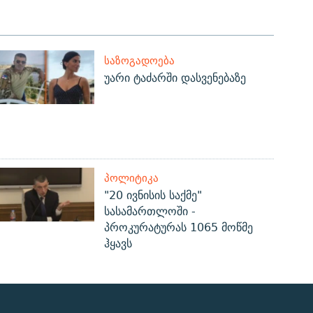
ᲡᲐᲖᲝᲒᲐᲓᲝᲔᲑᲐ
უარი ტაძარში დასვენებაზე
ᲞᲝᲚᲘᲢᲘᲙᲐ
"20 ივნისის საქმე"
სასამართლოში -
პროკურატურას 1065 მოწმე
ჰყავს