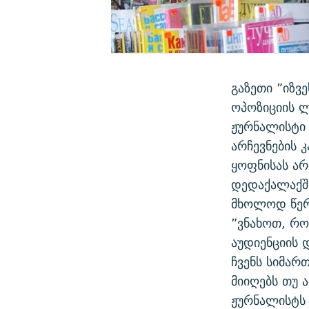
გაზეთი ”იზვ
ოპოზიციის ლ
ჟურნალისტი 
არჩევნების 
ყოფნისას არ
დედაქალაქში
მხოლოდ წერ
”ვნახოთ, რო
აუდიენციის 
ჩვენს სიმარ
მიიღებს თუ 
ჟურნალისტს 