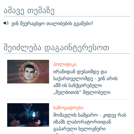
ამავე თემაზე
ვინ შეურაცხყო თალიბების გვამები?
შეიძლება დაგაინტერესოთ
ᲞᲝᲚᲘᲢᲘᲙᲐ
ირანიდან დუბაიმდე და
საქართველომდე - ვინ არის
აშშ-ის სანქცირებული
„შელბითის“ მფლობელი
ᲡᲐᲖᲝᲒᲐᲓᲝᲔᲑᲐ
მომავლის სამყარო - კიდევ რას
იზამს ლაბორატორიიდან
გაპარული ხელოვნური