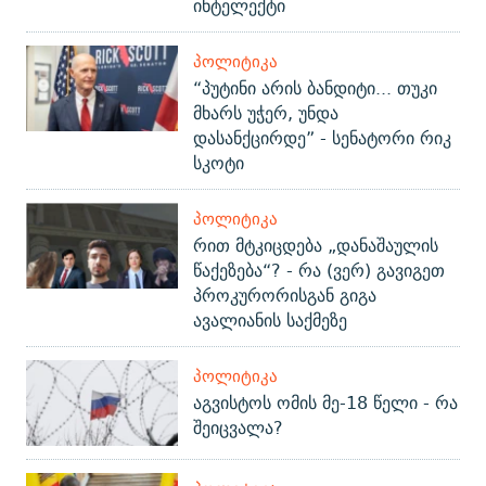
ინტელექტი
ᲞᲝᲚᲘᲢᲘᲙᲐ
“პუტინი არის ბანდიტი... თუკი
მხარს უჭერ, უნდა
დასანქცირდე” - სენატორი რიკ
სკოტი
ᲞᲝᲚᲘᲢᲘᲙᲐ
რით მტკიცდება „დანაშაულის
წაქეზება“? - რა (ვერ) გავიგეთ
პროკურორისგან გიგა
ავალიანის საქმეზე
ᲞᲝᲚᲘᲢᲘᲙᲐ
აგვისტოს ომის მე-18 წელი - რა
შეიცვალა?