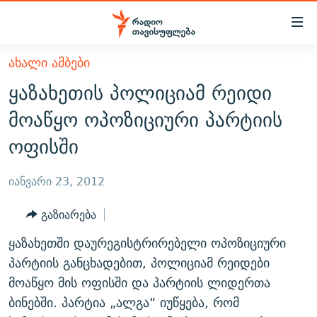
Accessibility
links
მთავარ
ᲐᲮᲐᲚᲘ ᲐᲛᲑᲔᲑᲘ
ᲐᲮᲐᲚᲘ ᲐᲛᲑᲔᲑᲘ
შინაარსზე
ყაზახეთის პოლიციამ რეიდი
ᲗᲔᲛᲔᲑᲘ
დაბრუნება
მოაწყო ოპოზიციური პარტიის
მთავარ
ᲕᲘᲓᲔᲝ
ᲞᲝᲚᲘᲢᲘᲙᲐ
ოფისში
ნავიგაციაზე
ᲑᲚᲝᲒᲔᲑᲘ
ᲔᲙᲝᲜᲝᲛᲘᲙᲐ
დაბრუნება
ᲞᲝᲓᲙᲐᲡᲢᲔᲑᲘ
ᲡᲐᲖᲝᲒᲐᲓᲝᲔᲑᲐ
ძიებაზე
იანვარი 23, 2012
დაბრუნება
ᲒᲐᲓᲐᲪᲔᲛᲔᲑᲘ
ᲙᲣᲚᲢᲣᲠᲐ
ᲐᲡᲐᲗᲘᲐᲜᲘᲡ ᲙᲣᲗᲮᲔ
გაზიარება
ᲗᲥᲕᲔᲜᲘ ᲞᲣᲑᲚᲘᲙᲐᲪᲘᲔᲑᲘ
ᲡᲞᲝᲠᲢᲘ
ᲜᲘᲙᲝᲡ ᲞᲝᲓᲙᲐᲡᲢᲘ
ᲗᲐᲕᲘᲡᲣᲤᲚᲔᲑᲘᲡ ᲛᲝᲜᲘᲢᲝᲠᲘ
ყაზახეთში დაურეგისტრირებელი ოპოზიციური
ᲞᲠᲝᲔᲥᲢᲔᲑᲘ
60 ᲓᲔᲪᲘᲑᲔᲚᲘ
ᲤᲔᲜᲝᲕᲐᲜᲘ - 2.10
პარტიის განცხადებით, პოლიციამ რეიდები
ᲒᲐᲜᲙᲘᲗᲮᲕᲘᲡ ᲓᲦᲔ
ᲣᲙᲠᲐᲘᲜᲐᲨᲘ ᲓᲐᲦᲣᲞᲣᲚᲘ ᲥᲐᲠᲗᲕᲔᲚᲘ ᲛᲔᲑᲠᲫᲝᲚᲔᲑᲘ - 2022
მოაწყო მის ოფისში და პარტიის ლიდერთა
ЭХО КАВКАЗА
ბინებში. პარტია „ალგა“ იუწყება, რომ
ᲓᲘᲚᲘᲡ ᲡᲐᲣᲑᲠᲔᲑᲘ
ᲓᲐᲛᲝᲣᲙᲘᲓᲔᲑᲚᲝᲑᲘᲡ 100 ᲬᲔᲚᲘ