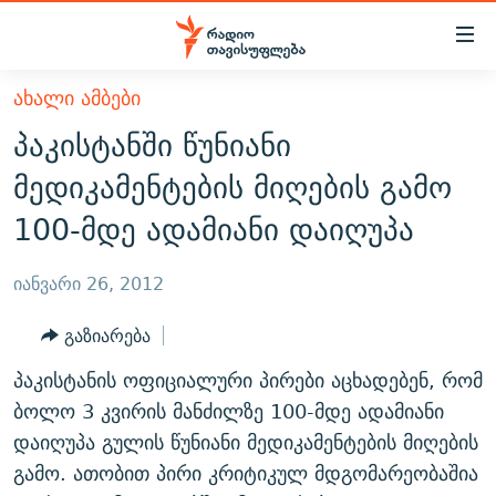
Accessibility
links
მთავარ
ᲐᲮᲐᲚᲘ ᲐᲛᲑᲔᲑᲘ
ᲐᲮᲐᲚᲘ ᲐᲛᲑᲔᲑᲘ
შინაარსზე
პაკისტანში წუნიანი
ᲗᲔᲛᲔᲑᲘ
დაბრუნება
მედიკამენტების მიღების გამო
მთავარ
ᲕᲘᲓᲔᲝ
ᲞᲝᲚᲘᲢᲘᲙᲐ
100-მდე ადამიანი დაიღუპა
ნავიგაციაზე
ᲑᲚᲝᲒᲔᲑᲘ
ᲔᲙᲝᲜᲝᲛᲘᲙᲐ
დაბრუნება
ᲞᲝᲓᲙᲐᲡᲢᲔᲑᲘ
ᲡᲐᲖᲝᲒᲐᲓᲝᲔᲑᲐ
ძიებაზე
იანვარი 26, 2012
დაბრუნება
ᲒᲐᲓᲐᲪᲔᲛᲔᲑᲘ
ᲙᲣᲚᲢᲣᲠᲐ
ᲐᲡᲐᲗᲘᲐᲜᲘᲡ ᲙᲣᲗᲮᲔ
გაზიარება
ᲗᲥᲕᲔᲜᲘ ᲞᲣᲑᲚᲘᲙᲐᲪᲘᲔᲑᲘ
ᲡᲞᲝᲠᲢᲘ
ᲜᲘᲙᲝᲡ ᲞᲝᲓᲙᲐᲡᲢᲘ
ᲗᲐᲕᲘᲡᲣᲤᲚᲔᲑᲘᲡ ᲛᲝᲜᲘᲢᲝᲠᲘ
პაკისტანის ოფიციალური პირები აცხადებენ, რომ
ᲞᲠᲝᲔᲥᲢᲔᲑᲘ
60 ᲓᲔᲪᲘᲑᲔᲚᲘ
ᲤᲔᲜᲝᲕᲐᲜᲘ - 2.10
ბოლო 3 კვირის მანძილზე 100-მდე ადამიანი
ᲒᲐᲜᲙᲘᲗᲮᲕᲘᲡ ᲓᲦᲔ
ᲣᲙᲠᲐᲘᲜᲐᲨᲘ ᲓᲐᲦᲣᲞᲣᲚᲘ ᲥᲐᲠᲗᲕᲔᲚᲘ ᲛᲔᲑᲠᲫᲝᲚᲔᲑᲘ - 2022
დაიღუპა გულის წუნიანი მედიკამენტების მიღების
ЭХО КАВКАЗА
გამო. ათობით პირი კრიტიკულ მდგომარეობაშია
ᲓᲘᲚᲘᲡ ᲡᲐᲣᲑᲠᲔᲑᲘ
ᲓᲐᲛᲝᲣᲙᲘᲓᲔᲑᲚᲝᲑᲘᲡ 100 ᲬᲔᲚᲘ