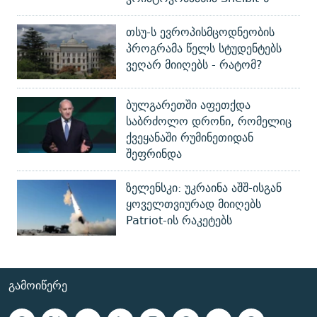
თსუ-ს ევროპისმცოდნეობის
პროგრამა წელს სტუდენტებს
ვეღარ მიიღებს - რატომ?
ბულგარეთში აფეთქდა
საბრძოლო დრონი, რომელიც
ქვეყანაში რუმინეთიდან
შეფრინდა
ზელენსკი: უკრაინა აშშ-ისგან
ყოველთვიურად მიიღებს
Patriot-ის რაკეტებს
ᲒᲐᲛᲝᲘᲬᲔᲠᲔ