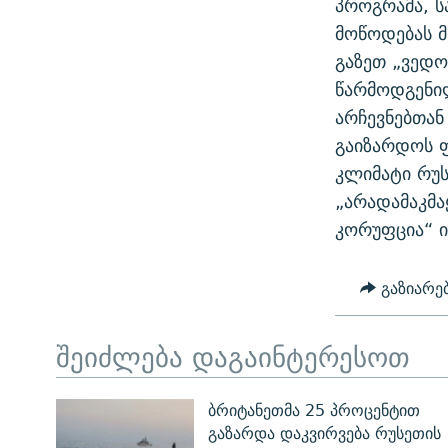
პროგრამა, ს
ᲛᲝᲚᲐᲞᲐᲠᲐᲙᲔ ᲢᲔᲥᲡᲢᲔᲑᲘ
ᲩᲔᲛᲘ ᲡᲘᲙᲕᲓᲘᲚᲘᲡ ᲛᲘᲖᲔᲖᲘᲐ COVID-19
მოწოდებას 
ᲨᲘᲜ - ᲣᲪᲮᲝᲔᲗᲨᲘ
გაზეთ „ვედო
11 ᲬᲔᲚᲘ - 11 ᲐᲛᲑᲐᲕᲘ
ᲚᲘᲢᲔᲠᲐᲢᲣᲠᲣᲚᲘ ᲬᲐᲮᲜᲐᲒᲔᲑᲘ
წარმოდგენილ
ᲡᲐᲞᲐᲠᲚᲐᲛᲔᲜᲢᲝ ᲐᲠᲩᲔᲕᲜᲔᲑᲘᲡ ᲘᲡᲢᲝᲠᲘᲐ
ᲐᲛᲔᲠᲘᲙᲣᲚᲘ ᲛᲝᲗᲮᲠᲝᲑᲐ
არჩევნებთან
ᲑᲐᲕᲨᲕᲔᲑᲘ ᲞᲠᲝᲡᲢᲘᲢᲣᲪᲘᲐᲨᲘ -
გაიზარდოს ფ
ᲘᲛᲞᲔᲠᲘᲐ ᲓᲐ ᲠᲐᲓᲘᲝ
ᲐᲛᲝᲣᲗᲥᲛᲔᲚᲘ ᲐᲛᲑᲐᲕᲘ
კლიმატი რუს
5 ᲐᲛᲑᲐᲕᲘ - 20 ᲘᲕᲜᲘᲡᲡ ᲓᲐᲨᲐᲕᲔᲑᲣᲚᲔᲑᲘ
„არადამაკმა
ᲐᲒᲕᲘᲡᲢᲝᲡ ᲝᲛᲘ
კორუფცია“ ი
ПРИВЕТ ᲙᲣᲚᲢᲣᲠᲐ
გაზიარე
შეიძლება დაგაინტერესოთ
ბრიტანეთმა 25 პროცენტით
გაზარდა დაკვირვება რუსეთის