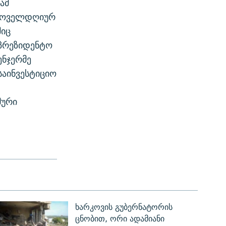
ამ
 ყოველდღიურ
შიც
აპრეზიდენტო
ენჯერმე
საინვესტიციო
მური
ხარკოვის გუბერნატორის
ცნობით, ორი ადამიანი