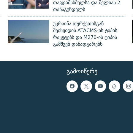
თავდამსხმელსა და მელიას 2
თანაგუნდელს
უკრაინა თურქეთისგან
შეისყიდის ATACMS-ის ტიპის
რაკეტებს და M270-ის ტიპის
გამშვებ დანადგარებს
ᲒᲐᲛᲝᲘᲬᲔᲠᲔ