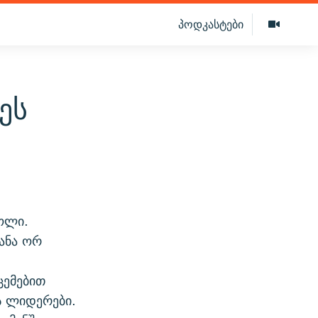
პოდკასტები
ეს
ძოლი.
ანა ორ
ცემებით
ს ლიდერები.