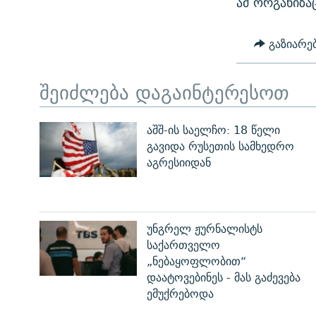
ამ ორგანიზა
ᲛᲝᲚᲐᲞᲐᲠᲐᲙᲔ ᲢᲔᲥᲡᲢᲔᲑᲘ
ᲩᲔᲛᲘ ᲡᲘᲙᲕᲓᲘᲚᲘᲡ ᲛᲘᲖᲔᲖᲘᲐ COVID-19
ᲨᲘᲜ - ᲣᲪᲮᲝᲔᲗᲨᲘ
11 ᲬᲔᲚᲘ - 11 ᲐᲛᲑᲐᲕᲘ
გაზიარე
ᲚᲘᲢᲔᲠᲐᲢᲣᲠᲣᲚᲘ ᲬᲐᲮᲜᲐᲒᲔᲑᲘ
ᲡᲐᲞᲐᲠᲚᲐᲛᲔᲜᲢᲝ ᲐᲠᲩᲔᲕᲜᲔᲑᲘᲡ ᲘᲡᲢᲝᲠᲘᲐ
ᲐᲛᲔᲠᲘᲙᲣᲚᲘ ᲛᲝᲗᲮᲠᲝᲑᲐ
შეიძლება დაგაინტერესოთ
ᲑᲐᲕᲨᲕᲔᲑᲘ ᲞᲠᲝᲡᲢᲘᲢᲣᲪᲘᲐᲨᲘ -
ᲘᲛᲞᲔᲠᲘᲐ ᲓᲐ ᲠᲐᲓᲘᲝ
ᲐᲛᲝᲣᲗᲥᲛᲔᲚᲘ ᲐᲛᲑᲐᲕᲘ
აშშ-ის საელჩო: 18 წელი
5 ᲐᲛᲑᲐᲕᲘ - 20 ᲘᲕᲜᲘᲡᲡ ᲓᲐᲨᲐᲕᲔᲑᲣᲚᲔᲑᲘ
გავიდა რუსეთის სამხედრო
ᲐᲒᲕᲘᲡᲢᲝᲡ ᲝᲛᲘ
აგრესიიდან
ПРИВЕТ ᲙᲣᲚᲢᲣᲠᲐ
უნგრელ ჟურნალისტს
საქართველო
„ნებაყოფლობით“
დაატოვებინეს - მას გაძევება
ემუქრებოდა