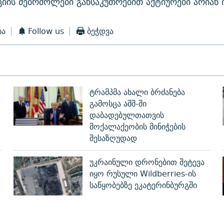
ციის მებრძოლები განსაკუთრებით აქტიურები არიან ი
ბა
Follow us
ბეჭდვა
ტრამპმა ახალი ბრძანება
გამოსცა აშშ-ში
დაბადებულთათვის
მოქალაქეობის მინიჭების
შესაზღუდად
უკრაინული დრონებით შეტევა
იყო რუსული Wildberries-ის
საწყობებზე ეკატერინბურგში