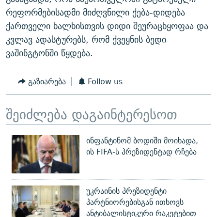
ᲒᲐᲛᲝᲘᲬᲔᲠᲔ
ᲛᲝᲚᲐᲞᲐᲠᲐᲙᲔ ᲢᲔᲥᲡᲢᲔᲑᲘ
ᲩᲔᲛᲘ ᲡᲘᲙᲕᲓᲘᲚᲘᲡ ᲛᲘᲖᲔᲖᲘᲐ COVID-19
რეფორმებისადმი მიძღვნილი ქება-დიდება
ქართველი ხალხისთვის დიდი შეურაცხყოფაა და
ᲨᲘᲜ - ᲣᲪᲮᲝᲔᲗᲨᲘ
11 ᲬᲔᲚᲘ - 11 ᲐᲛᲑᲐᲕᲘ
კვლავ ადასტურებს, რომ ქვეყნის ბედი
ᲚᲘᲢᲔᲠᲐᲢᲣᲠᲣᲚᲘ ᲬᲐᲮᲜᲐᲒᲔᲑᲘ
ᲡᲐᲞᲐᲠᲚᲐᲛᲔᲜᲢᲝ ᲐᲠᲩᲔᲕᲜᲔᲑᲘᲡ ᲘᲡᲢᲝᲠᲘᲐ
ვაშინგტონში წყდება.
ᲐᲛᲔᲠᲘᲙᲣᲚᲘ ᲛᲝᲗᲮᲠᲝᲑᲐ
ᲑᲐᲕᲨᲕᲔᲑᲘ ᲞᲠᲝᲡᲢᲘᲢᲣᲪᲘᲐᲨᲘ - ᲐᲛᲝᲣᲗᲥᲛᲔᲚᲘ ᲐᲛᲑᲐᲕᲘ
რთე/რთ-ის ყველა საიტი
ᲘᲛᲞᲔᲠᲘᲐ ᲓᲐ ᲠᲐᲓᲘᲝ
5 ᲐᲛᲑᲐᲕᲘ - 20 ᲘᲕᲜᲘᲡᲡ ᲓᲐᲨᲐᲕᲔᲑᲣᲚᲔᲑᲘ
გაზიარება
Follow us
ᲐᲒᲕᲘᲡᲢᲝᲡ ᲝᲛᲘ
შეიძლება დაგაინტერესოთ
ПРИВЕТ ᲙᲣᲚᲢᲣᲠᲐ
ინფანტინომ ბოდიში მოიხადა,
ის FIFA-ს პრეზიდენტად რჩება
უკრაინის პრეზიდენტი
პარტნიორებისგან ითხოვს
ანტიბალისტიკური რაკეტებით