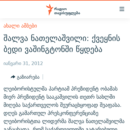
Accessibility
links
მთავარ
ᲐᲮᲐᲚᲘ ᲐᲛᲑᲔᲑᲘ
ᲐᲮᲐᲚᲘ ᲐᲛᲑᲔᲑᲘ
შინაარსზე
შალვა ნათელაშვილი: ქვეყნის
ᲗᲔᲛᲔᲑᲘ
დაბრუნება
ბედი ვაშინგტონში წყდება
მთავარ
ᲕᲘᲓᲔᲝ
ᲞᲝᲚᲘᲢᲘᲙᲐ
ნავიგაციაზე
ᲑᲚᲝᲒᲔᲑᲘ
ᲔᲙᲝᲜᲝᲛᲘᲙᲐ
იანვარი 31, 2012
დაბრუნება
ᲞᲝᲓᲙᲐᲡᲢᲔᲑᲘ
ᲡᲐᲖᲝᲒᲐᲓᲝᲔᲑᲐ
ძიებაზე
გაზიარება
დაბრუნება
ᲒᲐᲓᲐᲪᲔᲛᲔᲑᲘ
ᲙᲣᲚᲢᲣᲠᲐ
ᲐᲡᲐᲗᲘᲐᲜᲘᲡ ᲙᲣᲗᲮᲔ
ლეიბორისტულმა პარტიამ პრეზიდენტ ობამას
ᲗᲥᲕᲔᲜᲘ ᲞᲣᲑᲚᲘᲙᲐᲪᲘᲔᲑᲘ
ᲡᲞᲝᲠᲢᲘ
ᲜᲘᲙᲝᲡ ᲞᲝᲓᲙᲐᲡᲢᲘ
ᲗᲐᲕᲘᲡᲣᲤᲚᲔᲑᲘᲡ ᲛᲝᲜᲘᲢᲝᲠᲘ
მიერ პრეზიდენტ სააკაშვილის თეთრ სახლში
ᲞᲠᲝᲔᲥᲢᲔᲑᲘ
მიღება საქართველოს შეურაცხყოფად შეაფასა.
60 ᲓᲔᲪᲘᲑᲔᲚᲘ
ᲤᲔᲜᲝᲕᲐᲜᲘ - 2.10
დღეს გამართულ პრესკონფერენციაზე
ᲒᲐᲜᲙᲘᲗᲮᲕᲘᲡ ᲓᲦᲔ
ᲣᲙᲠᲐᲘᲜᲐᲨᲘ ᲓᲐᲦᲣᲞᲣᲚᲘ ᲥᲐᲠᲗᲕᲔᲚᲘ ᲛᲔᲑᲠᲫᲝᲚᲔᲑᲘ - 2022
ЭХО КАВКАЗА
ლეიბორისტთა ლიდერმა შალვა ნათელაშვილმა
ᲓᲘᲚᲘᲡ ᲡᲐᲣᲑᲠᲔᲑᲘ
ᲓᲐᲛᲝᲣᲙᲘᲓᲔᲑᲚᲝᲑᲘᲡ 100 ᲬᲔᲚᲘ
განაცხადა, რომ საქართველოში გატარებული