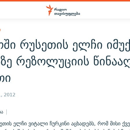
Ი
ოში რუსეთის ელჩი იმუ
აზე რეზოლუციის წინაა
თი
, 2012
ბა
ეთის ელჩი ვიტალი ჩურკინი აცხადებს, რომ მისი ქვ