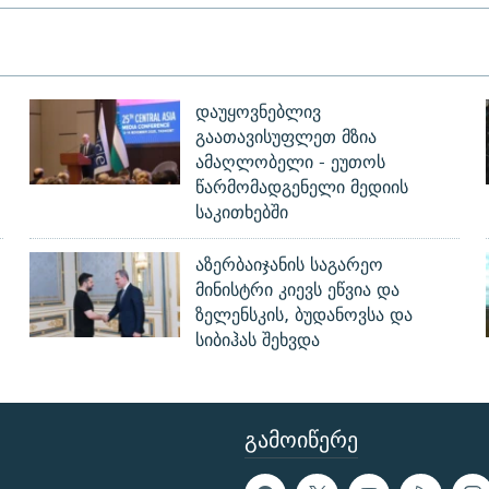
დაუყოვნებლივ
გაათავისუფლეთ მზია
ამაღლობელი - ეუთოს
წარმომადგენელი მედიის
საკითხებში
აზერბაიჯანის საგარეო
მინისტრი კიევს ეწვია და
ზელენსკის, ბუდანოვსა და
სიბიჰას შეხვდა
ᲒᲐᲛᲝᲘᲬᲔᲠᲔ