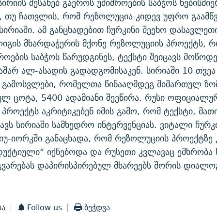
ირიის შესახებ გაეროს უშიშროების საბჭოს ნებისმიე
 თუ ჩათვლის, რომ რეზოლუცია კიდევ უფრო გაამწვ
ირიაში. ამ განცხადებით ჩურკინი შეეხო დასავლეთი
ლიგის მხარდაჭერის მქონე რეზოლუციის პროექტს, 
როების საბჭოს წარუდგინეს, ტექსტი შეიცავს მოწოდე
აშარ ალ-ასადის გადადგომისაკენ. სირიაში 10 თვე
 გამოსვლები, რომელთა წინააღმდეგ მიმართულ ზო
სულ ცოტა, 5400 ადამიანი შეეწირა. რუსი ოფიციალუ
პროექტს აკრიტიკებენ იმის გამო, რომ ტექსტი, მათ
ავს სირიაში სამხედრო ინტერვენციას. ვიტალი ჩურკ
იუ-იორკში განაცხადა, რომ რეზოლუციის პროექტზე 
ქტიული“ იქნებოდა და რუსეთი კვლავაც ემხრობა 
გვარებას დაპირისპირებულ მხარეებს შორის დიალო
ბა
Follow us
ბეჭდვა