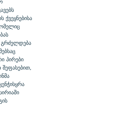
რ
ავებს
ს ქვეყნებისა
რომელიც
ბას
ა გრძელდება
მებსაც
რი პირები
ი შეფასებით,
ინმა
კენჭისყრა
სირიაში
გის