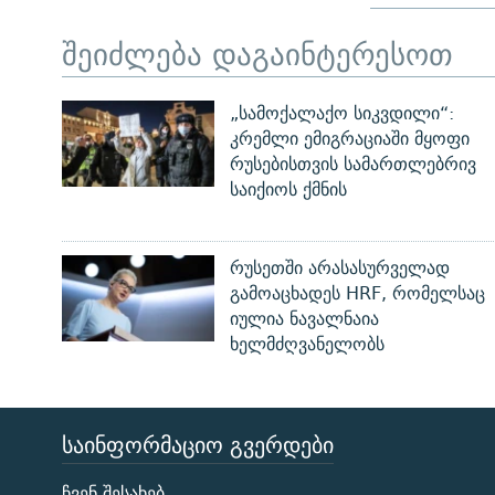
შეიძლება დაგაინტერესოთ
„სამოქალაქო სიკვდილი“:
კრემლი ემიგრაციაში მყოფი
რუსებისთვის სამართლებრივ
საიქიოს ქმნის
რუსეთში არასასურველად
გამოაცხადეს HRF, რომელსაც
იულია ნავალნაია
ხელმძღვანელობს
ᲡᲐᲘᲜᲤᲝᲠᲛᲐᲪᲘᲝ ᲒᲕᲔᲠᲓᲔᲑᲘ
ЭХО КАВКАЗА
ჩვენ შესახებ