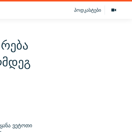
პოდკასტები
ქრება
ღმდეგ
ეყანა ვეტოთი