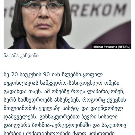
ᲒᲐᲛᲝᲘᲬᲔᲠᲔ
ᲛᲝᲚᲐᲞᲐᲠᲐᲙᲔ ᲢᲔᲥᲡᲢᲔᲑᲘ
ᲩᲔᲛᲘ ᲡᲘᲙᲕᲓᲘᲚᲘᲡ ᲛᲘᲖᲔᲖᲘᲐ COVID-19
ᲨᲘᲜ - ᲣᲪᲮᲝᲔᲗᲨᲘ
11 ᲬᲔᲚᲘ - 11 ᲐᲛᲑᲐᲕᲘ
ᲚᲘᲢᲔᲠᲐᲢᲣᲠᲣᲚᲘ ᲬᲐᲮᲜᲐᲒᲔᲑᲘ
ᲡᲐᲞᲐᲠᲚᲐᲛᲔᲜᲢᲝ ᲐᲠᲩᲔᲕᲜᲔᲑᲘᲡ ᲘᲡᲢᲝᲠᲘᲐ
ᲐᲛᲔᲠᲘᲙᲣᲚᲘ ᲛᲝᲗᲮᲠᲝᲑᲐ
ᲑᲐᲕᲨᲕᲔᲑᲘ ᲞᲠᲝᲡᲢᲘᲢᲣᲪᲘᲐᲨᲘ - ᲐᲛᲝᲣᲗᲥᲛᲔᲚᲘ ᲐᲛᲑᲐᲕᲘ
რთე/რთ-ის ყველა საიტი
ᲘᲛᲞᲔᲠᲘᲐ ᲓᲐ ᲠᲐᲓᲘᲝ
5 ᲐᲛᲑᲐᲕᲘ - 20 ᲘᲕᲜᲘᲡᲡ ᲓᲐᲨᲐᲕᲔᲑᲣᲚᲔᲑᲘ
ნატაშა კანდიჩი
ᲐᲒᲕᲘᲡᲢᲝᲡ ᲝᲛᲘ
ПРИВЕТ ᲙᲣᲚᲢᲣᲠᲐ
მე-20 საუკუნის 90-იან წლებში ყოფილ
იუგოსლავიას სამკვდრო-სასიცოცხლო ომები
გადახდა თავს. ამ ომებზე როცა ლაპარაკობენ,
სერბ სამხედროებს ახსენებენ, როგორც ქვეყნის
მთლიანობის ყველაზე სასტიკ და დაუნდობელ
დამცველებს. განსაკუთრებით ბევრი სისხლი
დაიღვარა ბოსნია-ჰერცეგოვინაში და საკუთრივ
სერბიის შემადგენლობაში მყოფ კოსოვოში,