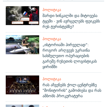
ᲞᲝᲚᲘᲢᲘᲙᲐ
შარდი ხინკალში და მიტოვება
ტყეში - ვინ ავრცელებს ფეიკებს
რუს ტურისტებზე?
ᲞᲝᲚᲘᲢᲘᲙᲐ
„ისტორიაში პირველად“:
როგორ არღვევს უკრაინა
სახმელეთო ოპერაციების
გარეშე რუსეთის ლოგისტიკას
ყირიმში
ᲞᲝᲚᲘᲢᲘᲙᲐ
რას აჩვენებს ქოლ-ცენტრებზე
"მონიტორის" გამოძიება და რას
ამბობს პროკურატურა