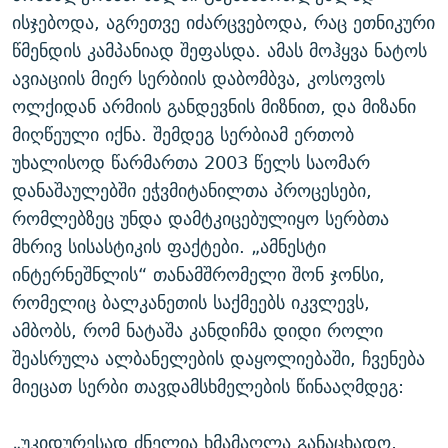
ისჯებოდა, აგრეთვე იძარცვებოდა, რაც ეთნიკური
წმენდის კამპანიად შეფასდა. ამას მოჰყვა ნატოს
ავიაციის მიერ სერბიის დაბომბვა, კოსოვოს
ოლქიდან არმიის განდევნის მიზნით, და მიზანი
მიღწეული იქნა. შემდეგ სერბიამ ერთობ
უხალისოდ წარმართა 2003 წელს საომარ
დანაშაულებში ეჭვმიტანილთა პროცესები,
რომლებზეც უნდა დამტკიცებულიყო სერბთა
მხრივ სისასტიკის ფაქტები. „ამნესტი
ინტერნეშნლის“ თანამშრომელი შონ ჯონსი,
რომელიც ბალკანეთის საქმეებს იკვლევს,
ამბობს, რომ ნატაშა კანდიჩმა დიდი როლი
შეასრულა ალბანელების დაყოლიებაში, ჩვენება
მიეცათ სერბი თავდამსხმელების წინააღმდეგ:
„უკიდურესად ძნელია ხმამაღლა განაცხადო,