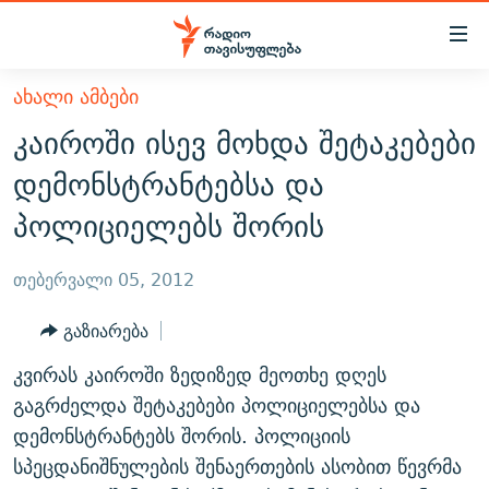
Accessibility
links
მთავარ
ᲐᲮᲐᲚᲘ ᲐᲛᲑᲔᲑᲘ
ᲐᲮᲐᲚᲘ ᲐᲛᲑᲔᲑᲘ
შინაარსზე
კაიროში ისევ მოხდა შეტაკებები
ᲗᲔᲛᲔᲑᲘ
დაბრუნება
დემონსტრანტებსა და
მთავარ
ᲕᲘᲓᲔᲝ
ᲞᲝᲚᲘᲢᲘᲙᲐ
პოლიციელებს შორის
ნავიგაციაზე
ᲑᲚᲝᲒᲔᲑᲘ
ᲔᲙᲝᲜᲝᲛᲘᲙᲐ
დაბრუნება
ᲞᲝᲓᲙᲐᲡᲢᲔᲑᲘ
ᲡᲐᲖᲝᲒᲐᲓᲝᲔᲑᲐ
ძიებაზე
თებერვალი 05, 2012
დაბრუნება
ᲒᲐᲓᲐᲪᲔᲛᲔᲑᲘ
ᲙᲣᲚᲢᲣᲠᲐ
ᲐᲡᲐᲗᲘᲐᲜᲘᲡ ᲙᲣᲗᲮᲔ
გაზიარება
ᲗᲥᲕᲔᲜᲘ ᲞᲣᲑᲚᲘᲙᲐᲪᲘᲔᲑᲘ
ᲡᲞᲝᲠᲢᲘ
ᲜᲘᲙᲝᲡ ᲞᲝᲓᲙᲐᲡᲢᲘ
ᲗᲐᲕᲘᲡᲣᲤᲚᲔᲑᲘᲡ ᲛᲝᲜᲘᲢᲝᲠᲘ
კვირას კაიროში ზედიზედ მეოთხე დღეს
ᲞᲠᲝᲔᲥᲢᲔᲑᲘ
60 ᲓᲔᲪᲘᲑᲔᲚᲘ
ᲤᲔᲜᲝᲕᲐᲜᲘ - 2.10
გაგრძელდა შეტაკებები პოლიციელებსა და
ᲒᲐᲜᲙᲘᲗᲮᲕᲘᲡ ᲓᲦᲔ
ᲣᲙᲠᲐᲘᲜᲐᲨᲘ ᲓᲐᲦᲣᲞᲣᲚᲘ ᲥᲐᲠᲗᲕᲔᲚᲘ ᲛᲔᲑᲠᲫᲝᲚᲔᲑᲘ - 2022
დემონსტრანტებს შორის. პოლიციის
ЭХО КАВКАЗА
სპეცდანიშნულების შენაერთების ასობით წევრმა
ᲓᲘᲚᲘᲡ ᲡᲐᲣᲑᲠᲔᲑᲘ
ᲓᲐᲛᲝᲣᲙᲘᲓᲔᲑᲚᲝᲑᲘᲡ 100 ᲬᲔᲚᲘ