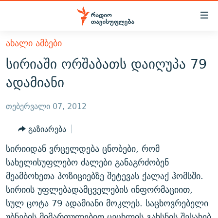
Accessibility
links
მთავარ
ᲐᲮᲐᲚᲘ ᲐᲛᲑᲔᲑᲘ
ᲐᲮᲐᲚᲘ ᲐᲛᲑᲔᲑᲘ
შინაარსზე
სირიაში ორშაბათს დაიღუპა 79
ᲗᲔᲛᲔᲑᲘ
დაბრუნება
ადამიანი
მთავარ
ᲕᲘᲓᲔᲝ
ᲞᲝᲚᲘᲢᲘᲙᲐ
ნავიგაციაზე
ᲑᲚᲝᲒᲔᲑᲘ
ᲔᲙᲝᲜᲝᲛᲘᲙᲐ
თებერვალი 07, 2012
დაბრუნება
ᲞᲝᲓᲙᲐᲡᲢᲔᲑᲘ
ᲡᲐᲖᲝᲒᲐᲓᲝᲔᲑᲐ
ძიებაზე
გაზიარება
დაბრუნება
ᲒᲐᲓᲐᲪᲔᲛᲔᲑᲘ
ᲙᲣᲚᲢᲣᲠᲐ
ᲐᲡᲐᲗᲘᲐᲜᲘᲡ ᲙᲣᲗᲮᲔ
სირიიდან ვრცელდება ცნობები, რომ
ᲗᲥᲕᲔᲜᲘ ᲞᲣᲑᲚᲘᲙᲐᲪᲘᲔᲑᲘ
ᲡᲞᲝᲠᲢᲘ
ᲜᲘᲙᲝᲡ ᲞᲝᲓᲙᲐᲡᲢᲘ
ᲗᲐᲕᲘᲡᲣᲤᲚᲔᲑᲘᲡ ᲛᲝᲜᲘᲢᲝᲠᲘ
სახელისუფლებო ძალები განაგრძობენ
ᲞᲠᲝᲔᲥᲢᲔᲑᲘ
მეამბოხეთა პოზიციებზე შეტევას ქალაქ ჰომსში.
60 ᲓᲔᲪᲘᲑᲔᲚᲘ
ᲤᲔᲜᲝᲕᲐᲜᲘ - 2.10
სირიის უფლებადამცველების ინფორმაციით,
ᲒᲐᲜᲙᲘᲗᲮᲕᲘᲡ ᲓᲦᲔ
ᲣᲙᲠᲐᲘᲜᲐᲨᲘ ᲓᲐᲦᲣᲞᲣᲚᲘ ᲥᲐᲠᲗᲕᲔᲚᲘ ᲛᲔᲑᲠᲫᲝᲚᲔᲑᲘ - 2022
ЭХО КАВКАЗА
სულ ცოტა 79 ადამიანი მოკლეს. საცხოვრებელი
ᲓᲘᲚᲘᲡ ᲡᲐᲣᲑᲠᲔᲑᲘ
ᲓᲐᲛᲝᲣᲙᲘᲓᲔᲑᲚᲝᲑᲘᲡ 100 ᲬᲔᲚᲘ
უბნების მიმართულებით ცეცხლის გახსნის შესახებ