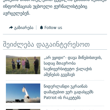
ᲒᲐᲛᲝᲘᲬᲔᲠᲔ
ᲛᲝᲚᲐᲞᲐᲠᲐᲙᲔ ᲢᲔᲥᲡᲢᲔᲑᲘ
ᲩᲔᲛᲘ ᲡᲘᲙᲕᲓᲘᲚᲘᲡ ᲛᲘᲖᲔᲖᲘᲐ COVID-19
ინფორმაციას უცხოელი ჟურნალისტებიც
ავრცელებენ.
ᲨᲘᲜ - ᲣᲪᲮᲝᲔᲗᲨᲘ
11 ᲬᲔᲚᲘ - 11 ᲐᲛᲑᲐᲕᲘ
ᲚᲘᲢᲔᲠᲐᲢᲣᲠᲣᲚᲘ ᲬᲐᲮᲜᲐᲒᲔᲑᲘ
ᲡᲐᲞᲐᲠᲚᲐᲛᲔᲜᲢᲝ ᲐᲠᲩᲔᲕᲜᲔᲑᲘᲡ ᲘᲡᲢᲝᲠᲘᲐ
გაზიარება
Follow us
ᲐᲛᲔᲠᲘᲙᲣᲚᲘ ᲛᲝᲗᲮᲠᲝᲑᲐ
ᲑᲐᲕᲨᲕᲔᲑᲘ ᲞᲠᲝᲡᲢᲘᲢᲣᲪᲘᲐᲨᲘ - ᲐᲛᲝᲣᲗᲥᲛᲔᲚᲘ ᲐᲛᲑᲐᲕᲘ
რთე/რთ-ის ყველა საიტი
ᲘᲛᲞᲔᲠᲘᲐ ᲓᲐ ᲠᲐᲓᲘᲝ
5 ᲐᲛᲑᲐᲕᲘ - 20 ᲘᲕᲜᲘᲡᲡ ᲓᲐᲨᲐᲕᲔᲑᲣᲚᲔᲑᲘ
შეიძლება დაგაინტერესოთ
ᲐᲒᲕᲘᲡᲢᲝᲡ ᲝᲛᲘ
„არ ვყიდი“- დავა მიწებისთვის,
ПРИВЕТ ᲙᲣᲚᲢᲣᲠᲐ
სადაც მთავრობა
საუნივერსიტეტო ქალაქის
აშენებას გეგმავს
ნიდერლანდი უკრაინას
დამატებით ვერ გადასცემს
Patriot-ის რაკეტებს