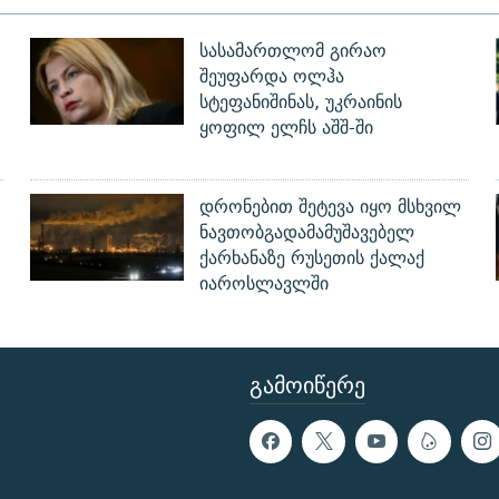
სასამართლომ გირაო
შეუფარდა ოლჰა
სტეფანიშინას, უკრაინის
ყოფილ ელჩს აშშ-ში
დრონებით შეტევა იყო მსხვილ
ნავთობგადამამუშავებელ
ქარხანაზე რუსეთის ქალაქ
იაროსლავლში
ᲒᲐᲛᲝᲘᲬᲔᲠᲔ