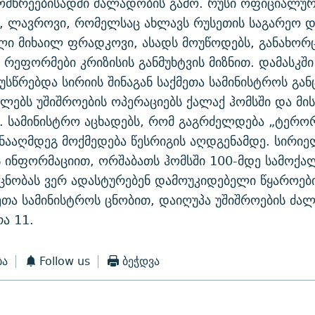
ომხრეებისადმი ძალადობის გამო. რუსი ოფიციალურ
, ლავროვი, რომელსაც ახლავს რუსეთის საგარეო დ
ლი მიხაილ ფრადკოვი, ასადს მოუწოდებს, განახო
რეფორმები კრიზისის განმუხტვის მიზნით. დამასკშ
 უსწრებდა სირიის შინაგან საქმეთა სამინისტროს გან
ლებს უშიშროების ოპერაციებს ქალაქ ჰომსში და მი
 სამინისტრო აცხადებს, რომ გაგრძელდება „ტერო
ინააღმდეგ მოქმედება წესრიგის აღდგენამდე. სირი
ს ინფორმაციით, ორშაბათს ჰომსში 100-მდე სამოქა
 ცნობას ვერ ადასტურებენ დამოუკიდებელი წყაროები
მეთა სამინისტროს ცნობით, დაიღუპა უშიშროების ძალ
რა 11.
ბა
Follow us
ბეჭდვა