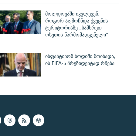
მოლდოვაში იკვლევენ,
როგორ აღმოჩნდა ქვეყნის
ტერიტორიაზე „სამხრეთ
ოსეთის წარმომადგენელი“
ინფანტინომ ბოდიში მოიხადა,
ის FIFA-ს პრეზიდენტად რჩება