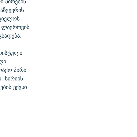
ი პირების
აზვევრის
რციელოს
ი ლავროვის
ცხადება,
ს
რისტული
ელი
ლაქო პირი
. სირიის
ების ექვსი