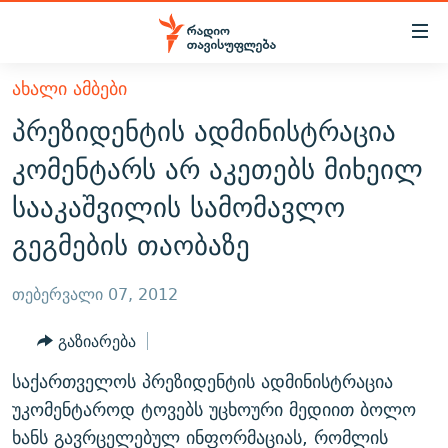
Accessibility
links
მთავარ
ᲐᲮᲐᲚᲘ ᲐᲛᲑᲔᲑᲘ
ᲐᲮᲐᲚᲘ ᲐᲛᲑᲔᲑᲘ
შინაარსზე
პრეზიდენტის ადმინისტრაცია
ᲗᲔᲛᲔᲑᲘ
დაბრუნება
კომენტარს არ აკეთებს მიხეილ
მთავარ
ᲕᲘᲓᲔᲝ
ᲞᲝᲚᲘᲢᲘᲙᲐ
სააკაშვილის სამომავლო
ნავიგაციაზე
ᲑᲚᲝᲒᲔᲑᲘ
ᲔᲙᲝᲜᲝᲛᲘᲙᲐ
დაბრუნება
გეგმების თაობაზე
ᲞᲝᲓᲙᲐᲡᲢᲔᲑᲘ
ᲡᲐᲖᲝᲒᲐᲓᲝᲔᲑᲐ
ძიებაზე
დაბრუნება
ᲒᲐᲓᲐᲪᲔᲛᲔᲑᲘ
ᲙᲣᲚᲢᲣᲠᲐ
ᲐᲡᲐᲗᲘᲐᲜᲘᲡ ᲙᲣᲗᲮᲔ
თებერვალი 07, 2012
ᲗᲥᲕᲔᲜᲘ ᲞᲣᲑᲚᲘᲙᲐᲪᲘᲔᲑᲘ
ᲡᲞᲝᲠᲢᲘ
ᲜᲘᲙᲝᲡ ᲞᲝᲓᲙᲐᲡᲢᲘ
ᲗᲐᲕᲘᲡᲣᲤᲚᲔᲑᲘᲡ ᲛᲝᲜᲘᲢᲝᲠᲘ
გაზიარება
ᲞᲠᲝᲔᲥᲢᲔᲑᲘ
60 ᲓᲔᲪᲘᲑᲔᲚᲘ
ᲤᲔᲜᲝᲕᲐᲜᲘ - 2.10
საქართველოს პრეზიდენტის ადმინისტრაცია
ᲒᲐᲜᲙᲘᲗᲮᲕᲘᲡ ᲓᲦᲔ
ᲣᲙᲠᲐᲘᲜᲐᲨᲘ ᲓᲐᲦᲣᲞᲣᲚᲘ ᲥᲐᲠᲗᲕᲔᲚᲘ ᲛᲔᲑᲠᲫᲝᲚᲔᲑᲘ - 2022
უკომენტაროდ ტოვებს უცხოური მედიით ბოლო
ЭХО КАВКАЗА
ᲓᲘᲚᲘᲡ ᲡᲐᲣᲑᲠᲔᲑᲘ
ᲓᲐᲛᲝᲣᲙᲘᲓᲔᲑᲚᲝᲑᲘᲡ 100 ᲬᲔᲚᲘ
ხანს გავრცელებულ ინფორმაციას, რომლის