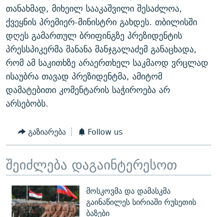
თანახმად, მიხეილ სააკაშვილი შესაძლოა,
ᲒᲐᲛᲝᲘᲬᲔᲠᲔ
ᲛᲝᲚᲐᲞᲐᲠᲐᲙᲔ ᲢᲔᲥᲡᲢᲔᲑᲘ
ᲩᲔᲛᲘ ᲡᲘᲙᲕᲓᲘᲚᲘᲡ ᲛᲘᲖᲔᲖᲘᲐ COVID-19
ქვეყნის პრემიერ-მინისტრი გახდეს. თბილისში
ᲨᲘᲜ - ᲣᲪᲮᲝᲔᲗᲨᲘ
11 ᲬᲔᲚᲘ - 11 ᲐᲛᲑᲐᲕᲘ
დღეს გამართულ ბრიფინგზე პრეზიდენტის
ᲚᲘᲢᲔᲠᲐᲢᲣᲠᲣᲚᲘ ᲬᲐᲮᲜᲐᲒᲔᲑᲘ
ᲡᲐᲞᲐᲠᲚᲐᲛᲔᲜᲢᲝ ᲐᲠᲩᲔᲕᲜᲔᲑᲘᲡ ᲘᲡᲢᲝᲠᲘᲐ
პრესსპიკერმა მანანა მანჯგალაძემ განაცხადა,
რომ ამ საკითხზე არაერთხელ საკმაოდ ვრცლად
ᲐᲛᲔᲠᲘᲙᲣᲚᲘ ᲛᲝᲗᲮᲠᲝᲑᲐ
ᲑᲐᲕᲨᲕᲔᲑᲘ ᲞᲠᲝᲡᲢᲘᲢᲣᲪᲘᲐᲨᲘ - ᲐᲛᲝᲣᲗᲥᲛᲔᲚᲘ ᲐᲛᲑᲐᲕᲘ
რთე/რთ-ის ყველა საიტი
ისაუბრა თავად პრეზიდენტმა, ამიტომ
ᲘᲛᲞᲔᲠᲘᲐ ᲓᲐ ᲠᲐᲓᲘᲝ
5 ᲐᲛᲑᲐᲕᲘ - 20 ᲘᲕᲜᲘᲡᲡ ᲓᲐᲨᲐᲕᲔᲑᲣᲚᲔᲑᲘ
დამატებითი კომენტარის საჭიროება არ
ᲐᲒᲕᲘᲡᲢᲝᲡ ᲝᲛᲘ
არსებობს.
ПРИВЕТ ᲙᲣᲚᲢᲣᲠᲐ
გაზიარება
Follow us
შეიძლება დაგაინტერესოთ
მოსკოვმა და დამასკმა
გაინაწილეს სირიაში რუსეთის
ბაზები