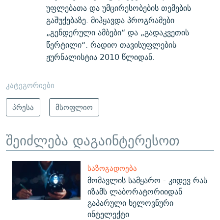
უფლებათა და უმცირესობების თემების
გაშუქებაზე. მიჰყავდა პროგრამები
„გენდერული ამბები“ და „გადაკვეთის
წერტილი“. რადიო თავისუფლების
ჟურნალისტია 2010 წლიდან.
კატეგორიები
პრესა
მსოფლიო
შეიძლება დაგაინტერესოთ
ᲡᲐᲖᲝᲒᲐᲓᲝᲔᲑᲐ
მომავლის სამყარო - კიდევ რას
იზამს ლაბორატორიიდან
გაპარული ხელოვნური
ინტელექტი