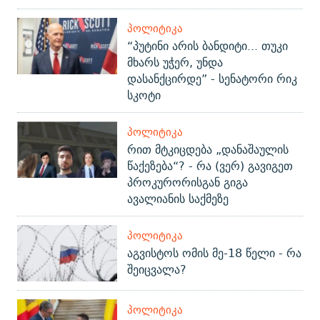
ᲞᲝᲚᲘᲢᲘᲙᲐ
“პუტინი არის ბანდიტი... თუკი
მხარს უჭერ, უნდა
დასანქცირდე” - სენატორი რიკ
სკოტი
ᲞᲝᲚᲘᲢᲘᲙᲐ
რით მტკიცდება „დანაშაულის
წაქეზება“? - რა (ვერ) გავიგეთ
პროკურორისგან გიგა
ავალიანის საქმეზე
ᲞᲝᲚᲘᲢᲘᲙᲐ
აგვისტოს ომის მე-18 წელი - რა
შეიცვალა?
ᲞᲝᲚᲘᲢᲘᲙᲐ