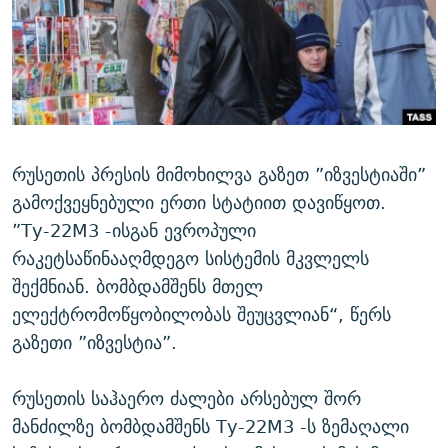
ᲒᲐᲛᲝᲘᲬᲔᲠᲔ
ᲛᲝᲚᲐᲞᲐᲠᲐᲙᲔ ᲢᲔᲥᲡᲢᲔᲑᲘ
ᲩᲔᲛᲘ ᲡᲘᲙᲕᲓᲘᲚᲘᲡ ᲛᲘᲖᲔᲖᲘᲐ COVID-19
ᲨᲘᲜ - ᲣᲪᲮᲝᲔᲗᲨᲘ
11 ᲬᲔᲚᲘ - 11 ᲐᲛᲑᲐᲕᲘ
ᲚᲘᲢᲔᲠᲐᲢᲣᲠᲣᲚᲘ ᲬᲐᲮᲜᲐᲒᲔᲑᲘ
ᲡᲐᲞᲐᲠᲚᲐᲛᲔᲜᲢᲝ ᲐᲠᲩᲔᲕᲜᲔᲑᲘᲡ ᲘᲡᲢᲝᲠᲘᲐ
ᲐᲛᲔᲠᲘᲙᲣᲚᲘ ᲛᲝᲗᲮᲠᲝᲑᲐ
ᲑᲐᲕᲨᲕᲔᲑᲘ ᲞᲠᲝᲡᲢᲘᲢᲣᲪᲘᲐᲨᲘ - ᲐᲛᲝᲣᲗᲥᲛᲔᲚᲘ ᲐᲛᲑᲐᲕᲘ
რთე/რთ-ის ყველა საიტი
ᲘᲛᲞᲔᲠᲘᲐ ᲓᲐ ᲠᲐᲓᲘᲝ
5 ᲐᲛᲑᲐᲕᲘ - 20 ᲘᲕᲜᲘᲡᲡ ᲓᲐᲨᲐᲕᲔᲑᲣᲚᲔᲑᲘ
რუსეთის პრესის მიმოხილვა გაზეთ ”იზვესტიაში”
ᲐᲒᲕᲘᲡᲢᲝᲡ ᲝᲛᲘ
გამოქვეყნებული ერთი სტატიით დავიწყოთ.
”Ту-22М3 -ისგან ევროპული
ПРИВЕТ ᲙᲣᲚᲢᲣᲠᲐ
რაკეტსაწინააღმდეგო სისტემის მკვლელს
შექმნიან. ბომბდამშენს მთელ
ელექტრომოწყობილობას შეუცვლიან“, წერს
გაზეთი ”იზვესტია”.
რუსეთის საჰაერო ძალები არსებულ შორ
მანძილზე ბომბდამშენს Ту-22М3 -ს ზემაღალი