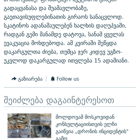
ᲒᲐᲛᲝᲘᲬᲔᲠᲔ
ᲛᲝᲚᲐᲞᲐᲠᲐᲙᲔ ᲢᲔᲥᲡᲢᲔᲑᲘ
ᲩᲔᲛᲘ ᲡᲘᲙᲕᲓᲘᲚᲘᲡ ᲛᲘᲖᲔᲖᲘᲐ COVID-19
გადაყვანასა და შუამავლობაზე,
გაეთავისუფლებინათის გირაოს სანაცვლოდ.
ᲨᲘᲜ - ᲣᲪᲮᲝᲔᲗᲨᲘ
11 ᲬᲔᲚᲘ - 11 ᲐᲛᲑᲐᲕᲘ
სკატინოს ადანაშაულებენ ხალხის დაღუპვაში,
ᲚᲘᲢᲔᲠᲐᲢᲣᲠᲣᲚᲘ ᲬᲐᲮᲜᲐᲒᲔᲑᲘ
ᲡᲐᲞᲐᲠᲚᲐᲛᲔᲜᲢᲝ ᲐᲠᲩᲔᲕᲜᲔᲑᲘᲡ ᲘᲡᲢᲝᲠᲘᲐ
რადგან გემი მანამდე დატოვა, სანამ ყველას
ᲐᲛᲔᲠᲘᲙᲣᲚᲘ ᲛᲝᲗᲮᲠᲝᲑᲐ
ᲑᲐᲕᲨᲕᲔᲑᲘ ᲞᲠᲝᲡᲢᲘᲢᲣᲪᲘᲐᲨᲘ - ᲐᲛᲝᲣᲗᲥᲛᲔᲚᲘ ᲐᲛᲑᲐᲕᲘ
ევაკუაცია მოხდებოდა. ამ კვირაში შეწყდა
რთე/რთ-ის ყველა საიტი
დაკარგულთა ძიება, თუმცა ჯერ კიდევ უგზო-
ᲘᲛᲞᲔᲠᲘᲐ ᲓᲐ ᲠᲐᲓᲘᲝ
5 ᲐᲛᲑᲐᲕᲘ - 20 ᲘᲕᲜᲘᲡᲡ ᲓᲐᲨᲐᲕᲔᲑᲣᲚᲔᲑᲘ
უკვლოდ დაკარგულად ითვლება 15 ადამიანი.
ᲐᲒᲕᲘᲡᲢᲝᲡ ᲝᲛᲘ
ПРИВЕТ ᲙᲣᲚᲢᲣᲠᲐ
გაზიარება
Follow us
შეიძლება დაგაინტერესოთ
მოლდოვამ მოსკოვიდან
კონსულტაციისთვის ელჩი
გაიწვია „დრონის ინციდენტის"
გამო