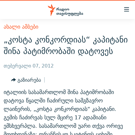
Accessibility
links
მთავარ
ᲐᲮᲐᲚᲘ ᲐᲛᲑᲔᲑᲘ
ᲐᲮᲐᲚᲘ ᲐᲛᲑᲔᲑᲘ
შინაარსზე
„კოსტა კონკორდიას“ კაპიტანი
ᲗᲔᲛᲔᲑᲘ
დაბრუნება
შინა პატიმრობაში დატოვეს
მთავარ
ᲕᲘᲓᲔᲝ
ᲞᲝᲚᲘᲢᲘᲙᲐ
ნავიგაციაზე
ᲑᲚᲝᲒᲔᲑᲘ
ᲔᲙᲝᲜᲝᲛᲘᲙᲐ
თებერვალი 07, 2012
დაბრუნება
ᲞᲝᲓᲙᲐᲡᲢᲔᲑᲘ
ᲡᲐᲖᲝᲒᲐᲓᲝᲔᲑᲐ
ძიებაზე
გაზიარება
დაბრუნება
ᲒᲐᲓᲐᲪᲔᲛᲔᲑᲘ
ᲙᲣᲚᲢᲣᲠᲐ
ᲐᲡᲐᲗᲘᲐᲜᲘᲡ ᲙᲣᲗᲮᲔ
იტალიის სასამართლომ შინა პატიმრობაში
ᲗᲥᲕᲔᲜᲘ ᲞᲣᲑᲚᲘᲙᲐᲪᲘᲔᲑᲘ
ᲡᲞᲝᲠᲢᲘ
ᲜᲘᲙᲝᲡ ᲞᲝᲓᲙᲐᲡᲢᲘ
ᲗᲐᲕᲘᲡᲣᲤᲚᲔᲑᲘᲡ ᲛᲝᲜᲘᲢᲝᲠᲘ
დატოვა წყალში ჩაძირული სამგზავრო
ᲞᲠᲝᲔᲥᲢᲔᲑᲘ
ლაინერის, „კოსტა კონკორდიას“ კაპიტანი.
60 ᲓᲔᲪᲘᲑᲔᲚᲘ
ᲤᲔᲜᲝᲕᲐᲜᲘ - 2.10
გემის ჩაძირვას სულ მცირე 17 ადამიანი
ᲒᲐᲜᲙᲘᲗᲮᲕᲘᲡ ᲓᲦᲔ
ᲣᲙᲠᲐᲘᲜᲐᲨᲘ ᲓᲐᲦᲣᲞᲣᲚᲘ ᲥᲐᲠᲗᲕᲔᲚᲘ ᲛᲔᲑᲠᲫᲝᲚᲔᲑᲘ - 2022
ЭХО КАВКАЗА
ემსხვერპლა. სასამართლომ უარი თქვა ორივე
ᲓᲘᲚᲘᲡ ᲡᲐᲣᲑᲠᲔᲑᲘ
ᲓᲐᲛᲝᲣᲙᲘᲓᲔᲑᲚᲝᲑᲘᲡ 100 ᲬᲔᲚᲘ
მოთხოვნაზე: ფრანჩესკო სკეტინოს ციხეში