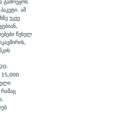
ს გამოეყოს
აკეტი. ამ
ხზე უკვე
ებიან,
რებები წუხელ
ოკავშირის,
ნკის
,
20-
 15,000
დელი
 რამაც
ა.
ლებ