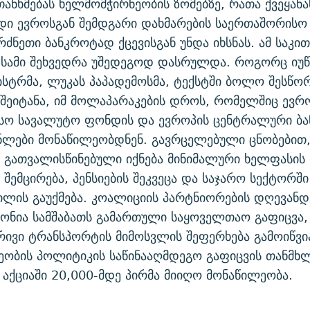
თანხმებას ხელმომჭირნეობის ზომებზე, რათა ქვეყანა
ი ევროსგან შემდგარი დახმარების საერთაშორისო პ
რძნეთი ბანკროტად ქცევისგან უნდა იხსნას. ამ საკით
სამი შეხვედრა უშედეგოდ დასრულდა. როგორც იუწყ
ისტრმა, ლუკას პაპადემოსმა, ტექსტში ბოლო შესწო
 შეიტანა, იმ მოლაპარაკების დროს, რომელშიც ევრ
სო სავალუტო ფონდის და ევროპის ცენტრალური ბა
ნლები მონაწილეობდნენ. გავრცელებული ცნობებით
ი გათვალისწინებული იქნება მინიმალური ხელფასის 
 შემცირება, პენსიების შეკვეცა და საჯარო სექტორში
ილის გაუქმება. კოალიციის პარტნიორების დღევან
ონია სამშაბათს გამართული საყოველთაო გაფიცვა,
ივი ტრანსპორტის მიმოსვლის შეფერხება გამოიწვი
ობის პოლიტიკის საწინააღმდეგო გაფიცვის თანმხ
აქციაში 20,000-მდე პირმა მიიღო მონაწილეობა.